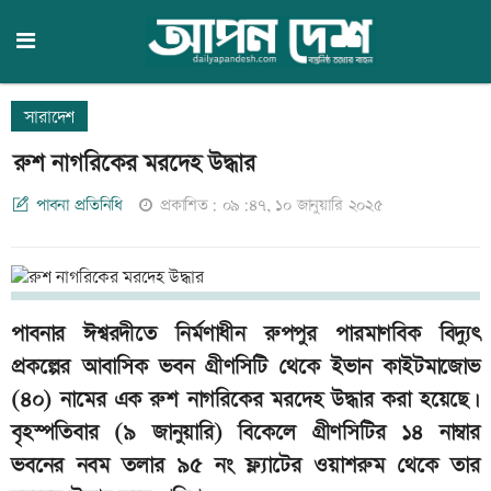
সারাদেশ
রুশ নাগরিকের মরদেহ উদ্ধার
পাবনা প্রতিনিধি
প্রকাশিত: ০৯:৪৭, ১০ জানুয়ারি ২০২৫
পাবনার ঈশ্বরদীতে নির্মণাধীন রুপপুর পারমাণবিক বিদ্যুৎ
প্রকল্পের আবাসিক ভবন গ্রীণসিটি থেকে ইভান কাইটমাজোভ
(৪০) নামের এক রুশ নাগরিকের মরদেহ উদ্ধার করা হয়েছে।
বৃহস্পতিবার (৯ জানুয়ারি) বিকেলে গ্রীণসিটির ১৪ নাম্বার
ভবনের নবম তলার ৯৫ নং ফ্ল্যাটের ওয়াশরুম থেকে তার