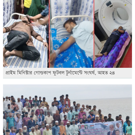
প্রাইম মিনিস্টার গোল্ডকাপ ফুটবল টুর্নামেন্টে সংঘর্ষ, আহত ২৪