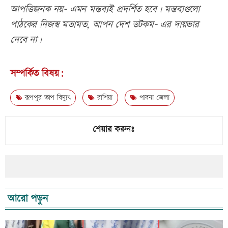
আপত্তিজনক নয়- এমন মন্তব্যই প্রদর্শিত হবে। মন্তব্যগুলো
পাঠকের নিজস্ব মতামত, আপন দেশ ডটকম- এর দায়ভার
নেবে না।
সম্পর্কিত বিষয়:
রূপপুর তাপ বিদ্যুৎ
রাশিয়া
পাবনা জেলা
শেয়ার করুনঃ
আরো পড়ুন