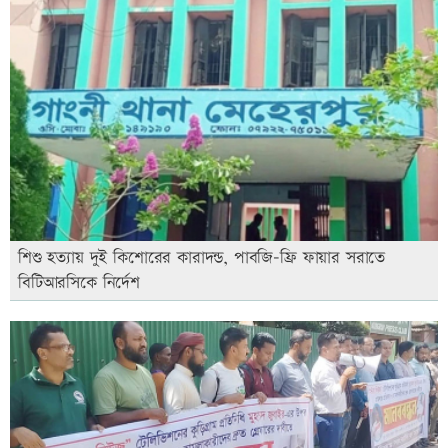
শিশু হত্যায় দুই কিশোরের কারাদন্ড, পাবজি-ফ্রি ফায়ার সরাতে
বিটিআরসিকে নির্দেশ