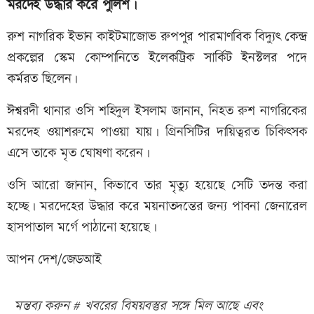
মরদেহ উদ্ধার করে পুলিশ।
রুশ নাগরিক ইভান কাইটমাজোভ রুপপুর পারমাণবিক বিদ্যুৎ কেন্দ্র
প্রকল্পের স্কেম কোম্পানিতে ইলেকট্রিক সার্কিট ইনস্টলর পদে
কর্মরত ছিলেন।
ঈশ্বরদী থানার ওসি শহিদুল ইসলাম জানান, নিহত রুশ নাগরিকের
মরদেহ ওয়াশরুমে পাওয়া যায়। গ্রিনসিটির দায়িত্বরত চিকিৎসক
এসে তাকে মৃত ঘোষণা করেন।
ওসি আরো জানান, কিভাবে তার মৃত্যু হয়েছে সেটি তদন্ত করা
হচ্ছে। মরদেহের উদ্ধার করে ময়নাতদন্তের জন্য পাবনা জেনারেল
হাসপাতাল মর্গে পাঠানো হয়েছে।
আপন দেশ/জেডআই
মন্তব্য করুন # খবরের বিষয়বস্তুর সঙ্গে মিল আছে এবং