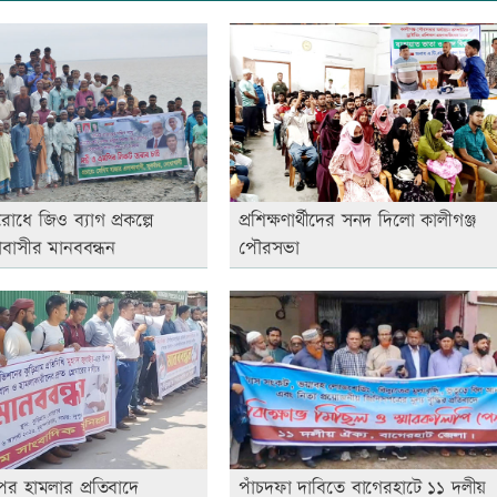
ধে জিও ব্যাগ প্রকল্পে
প্রশিক্ষণার্থীদের সনদ দিলো কালীগঞ্জ
বাসীর মানববন্ধন
পৌরসভা
র হামলার প্রতিবাদে
পাঁচদফা দাবিতে বাগেরহাটে ১১ দলীয়