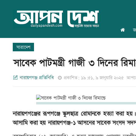
জ
সারাদেশ
সাবেক পাটমন্ত্রী গাজী ৩ দিনের রিমান
নারায়ণগঞ্জ প্রতিনিধি
প্রকাশিত: ১৯:৫১, ৯ জানুয়ারি ২০২৫
আপডে
নারায়ণগঞ্জের রূপগঞ্জে স্কুলছাত্র রোমানকে হত্যা করা
আসামি করা হয় নারায়ণগঞ্জ-১ আসনের সাবেক সংসদ সদস