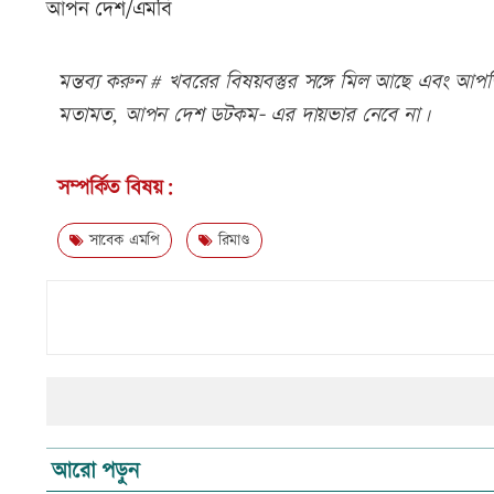
আপন দেশ/এমবি
মন্তব্য করুন # খবরের বিষয়বস্তুর সঙ্গে মিল আছে এবং আপত্ত
মতামত, আপন দেশ ডটকম- এর দায়ভার নেবে না।
সম্পর্কিত বিষয়:
সাবেক এমপি
রিমাণ্ড
আরো পড়ুন