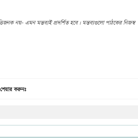
িজনক নয়- এমন মন্তব্যই প্রদর্শিত হবে। মন্তব্যগুলো পাঠকের নিজস্ব
শেয়ার করুনঃ