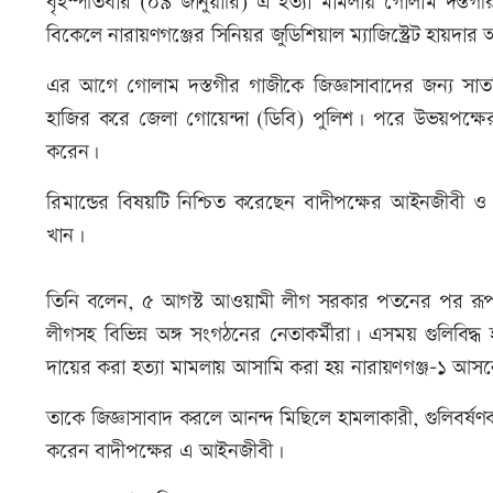
বৃহস্পতিবার (০৯ জানুয়ারি) এ হত্যা মামলায় গোলাম দস্তগী
বিকেলে নারায়ণগঞ্জের সিনিয়র জুডিশিয়াল ম্যাজিস্ট্রেট হা
এর আগে গোলাম দস্তগীর গাজীকে জিজ্ঞাসাবাদের জন্য সাতদ
হাজির করে জেলা গোয়েন্দা (ডিবি) পুলিশ। পরে উভয়পক্ষে
করেন।
রিমান্ডের বিষয়টি নিশ্চিত করেছেন বাদীপক্ষের আইনজীবী
খান।
তিনি বলেন, ৫ আগস্ট আওয়ামী লীগ সরকার পতনের পর রূপগঞ্
লীগসহ বিভিন্ন অঙ্গ সংগঠনের নেতাকর্মীরা। এসময় গুলিবিদ্
দায়ের করা হত্যা মামলায় আসামি করা হয় নারায়ণগঞ্জ-১ আস
তাকে জিজ্ঞাসাবাদ করলে আনন্দ মিছিলে হামলাকারী, গুলিবর্ষণকা
করেন বাদীপক্ষের এ আইনজীবী।