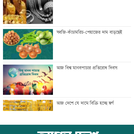
সতর্কবার্তা
জুলাইয়ে সড়কে ঝরেছে ৪১৬ প্রাণ
সবজি-কাঁচামরিচ-পেয়াজের দাম বাড়ছেই
জুলাই স্মৃতি জাদুঘর উন্মুক্ত, প্রথম দিনেই
আজ বিশ্ব মানবপাচার প্রতিরোধ দিবস
উপচে পড়া ভিড়
জোড়া গোলে মেসির নতুন রেকর্ড
আজ দেশে যে দামে বিক্রি হচ্ছে স্বর্ণ