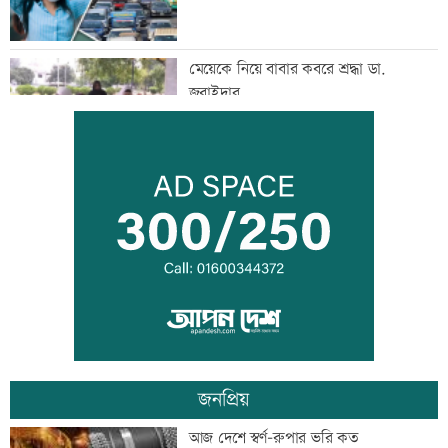
মেয়েকে নিয়ে বাবার কবরে শ্রদ্ধা ডা.
জুবাইদার
রাষ্ট্রবিরোধী তৎপরতায় ৪০৪ শিক্ষক, ইবি
জিয়া পরিষদের নিন্দা
২৩তম রাষ্ট্রপতি নির্বাচন ২০ আগস্ট: ইসি
জনপ্রিয়
ভিসা নিয়ে প্রতারণা, ভারতীয় হাইকমিশনের
আজ দেশে স্বর্ণ-রুপার ভরি কত