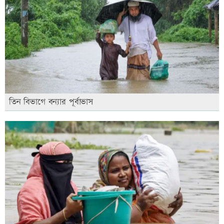
তিন বিভাগে বন্যার পূর্বাভাস