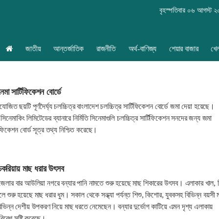
বৃহস্পতিবার ০৬ আগস্ট 
জাতীয়
আন্তর্জাতিক
রাজনীতি
অর্থ-বাণিজ্য
শেয়ার বাজার
খে
মা সার্টিফিকেশন বোর্ডে
জিত ছয়টি পূর্ণদৈর্ঘ্য চলচ্চিত্র বাংলাদেশ চলচ্চিত্র সার্টিফিকেশন বোর্ডে জমা দেয়া হয়েছে।
সিনেমাকিং লিমিটেডের ব্যানারে নির্মিতি সিনেমাগুলি চলচ্চিত্র সার্টিফিকেশন সনদের জন্য জমা
িফিকেশন বোর্ড সূত্র তথ্য নিশ্চিত করেছে।
 চকরিয়ায় মাছ ধরার উৎসব
জেলার বার আউলিয়া নগরে বন্যার পানি নামতে শুরু হয়েছে মাছ শিকারের উৎসব। এলাকার খাল, 
লে শুরু হয়েছে মাছ ধরার ধুম। সকাল থেকে সন্ধ্যা পর্যন্ত শিশু, কিশোর, যুবকসহ বিভিন্ন বয়সী ম
িভিন্ন দেশীয় উপকরণ নিয়ে মাছ ধরতে নেমেছেন। বন্যার দুর্ভোগ কাটিয়ে এমন দৃশ্য এলাকায়
িবেশ সৃষ্টি করেছে।