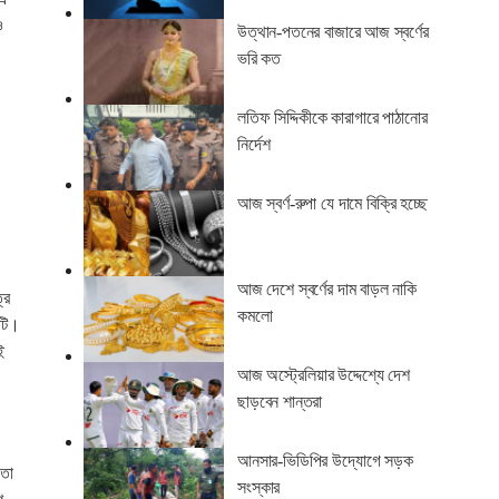
ও
উত্থান-পতনের বাজারে আজ স্বর্ণের
ভরি কত
লতিফ সিদ্দিকীকে কারাগারে পাঠানোর
নির্দেশ
আজ স্বর্ণ-রুপা যে দামে বিক্রি হচ্ছে
আজ দেশে স্বর্ণের দাম বাড়ল নাকি
্র
কমলো
াটি।
ই
আজ অস্ট্রেলিয়ার উদ্দেশ্যে দেশ
ছাড়বেন শান্তরা
আনসার-ভিডিপির উদ্যোগে সড়ক
াতা
সংস্কার