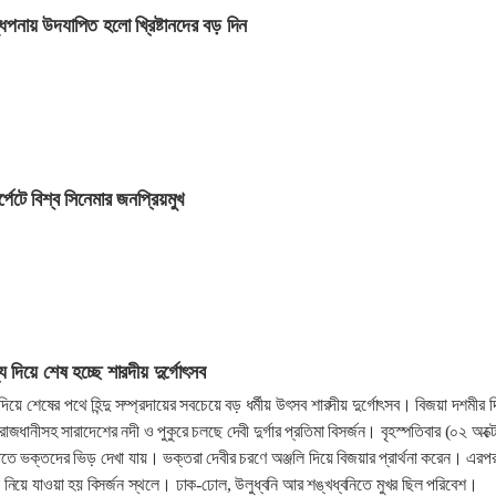
ধিপনায় উদযাপিত হলো খ্রিষ্টানদের বড় দিন
পেটে বিশ্ব সিনেমার জনপ্রিয়মুখ
্য দিয়ে শেষ হচ্ছে শারদীয় দুর্গোৎসব
দিয়ে শেষের পথে হিন্দু সম্প্রদায়ের সবচেয়ে বড় ধর্মীয় উৎসব শারদীয় দুর্গোৎসব। বিজয়া দশমীর দ
রাজধানীসহ সারাদেশের নদী ও পুকুরে চলছে দেবী দুর্গার প্রতিমা বিসর্জন। বৃহস্পতিবার (০২ অক্ট
ে ভক্তদের ভিড় দেখা যায়। ভক্তরা দেবীর চরণে অঞ্জলি দিয়ে বিজয়ার প্রার্থনা করেন। এরপ
া নিয়ে যাওয়া হয় বিসর্জন স্থলে। ঢাক-ঢোল, উলুধ্বনি আর শঙ্খধ্বনিতে মুখর ছিল পরিবেশ।