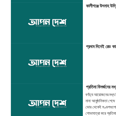
কালীগঞ্জে উৎসাহ উদ্
প্রথম দিনেই রেড কার্
প্রতিমা বিসর্জনের মধ
বর্ণাঢ্য আয়োজনের মধ্য 
নানা আনুষ্ঠানিকতা শেষে 
ভোর থেকেই মণ্ডপগুলোত
শোভাযাত্রা করে প্রতিম