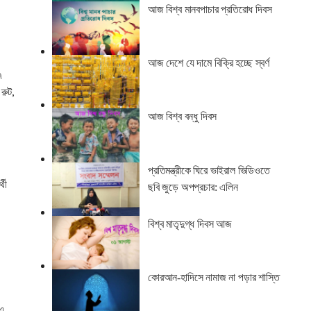
আজ বিশ্ব মানবপাচার প্রতিরোধ দিবস
আজ দেশে যে দামে বিক্রি হচ্ছে স্বর্ণ
৭
 রুট,
আজ বিশ্ব বন্ধু দিবস
প্রতিমন্ত্রীকে ঘিরে ভাইরাল ভিডিওতে
থী
ছবি জুড়ে অপপ্রচার: এলিন
বিশ্ব মাতৃদুগ্ধ দিবস আজ
কোরআন-হাদিসে নামাজ না পড়ার শাস্তি
 এ