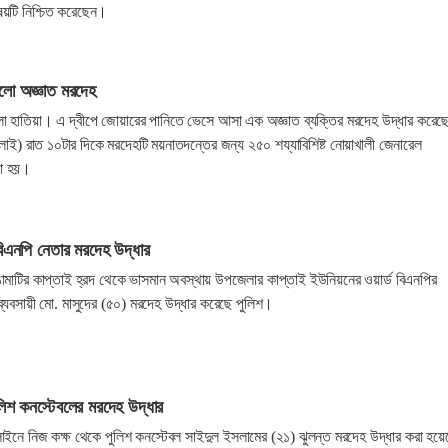
বিষয়টি নিশ্চিত করেছেন।
লো অজ্ঞাত মরদেহ
লা হাতিয়া। এ দ্বীপে জোয়ারের পানিতে ভেসে আসা এক অজ্ঞাত ব্যক্তির মরদেহ উদ্ধার করেছ
াই) রাত ১০টার দিকে মরদেহটি ময়নাতদন্তের জন্য ২৫০ শয্যাবিশিষ্ট নোয়াখালী জেনারেল
নো হয়।
বিএনপি নেতার মরদেহ উদ্ধার
ঙামাটির কাপ্তাই হ্রদ থেকে ভাসমান অবস্থায় উপজেলার কাপ্তাই ইউনিয়নের ওয়ার্ড বিএনপির
যবসায়ী মো. মাসুদের (৫০) মরদেহ উদ্ধার করেছে পুলিশ।
লিশ কনস্টেবলের মরদেহ উদ্ধার
লাইনে নিজ কক্ষ থেকে পুলিশ কনস্টেবল সাইদুল ইসলামের (২১) ঝুলন্ত মরদেহ উদ্ধার করা হয়