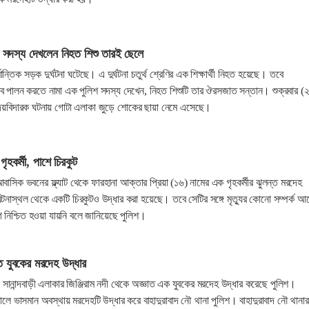
শ সদস্য দেখলেন নিহত শিশু তারই ছেলে
ন্তিক সড়ক দুর্ঘটনা ঘটেছে। এ দুর্ঘটনা চতুর্থ শ্রেণির এক শিক্ষার্থী নিহত হয়েছে। তবে
য়িত্ব পালন করতে নামা এক পুলিশ সদস্য দেখেন, নিহত শিশুটি তার ঔরসজাত সন্তান। শুক্রবার (
ৃদয়বিদারক ঘটনায় গোটা এলাকা জুড়ে শোকের ছায়া নেমে এসেছে।
গৃহকর্মী, পাশে চিরকুট
াসিক ভবনের ফ্ল্যাট থেকে ফারহানা আক্তার প্রিয়া (১৬) নামের এক গৃহকর্মীর ঝুলন্ত মরদেহ
টনাস্থল থেকে একটি চিরকুটও উদ্ধার করা হয়েছে। তবে সেটির সঙ্গে মৃত্যুর কোনো সম্পর্ক আ
 নিশ্চিত হওয়া যায়নি বলে জানিয়েছে পুলিশ।
ত যুবকের মরদেহ উদ্ধার
 সানান্দবাড়ী এলাকার জিঞ্জিরাম নদী থেকে অজ্ঞাত এক যুবকের মরদেহ উদ্ধার করেছে পুলিশ।
ালে ভাসমান অবস্থায় মরদেহটি উদ্ধার করে বাহাদুরাবাদ নৌ থানা পুলিশ। বাহাদুরাবাদ নৌ থানার