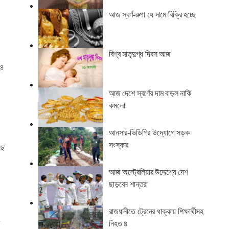
আজ স্বর্ণ-রুপা যে দামে বিক্রি হচ্ছে
বিশ্ব মাতৃদুগ্ধ দিবস আজ
২৪
আজ দেশে স্বর্ণের দাম বাড়ল নাকি
কমলো
আনসার-ভিডিপির উদ্যোগে সড়ক
সংস্কার
ছে
আজ অস্ট্রেলিয়ার উদ্দেশ্যে দেশ
ছাড়বেন শান্তরা
রাজধানীতে ট্রেনের ধাক্কায় শিক্ষার্থীসহ
নিহত ৪