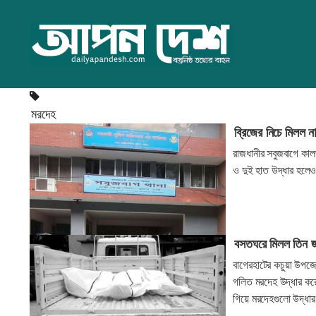
মরদেহ
ব্রিজের নিচে মিলল ন
রাজধানীর সবুজবাগে কাল
ও দুই হাত উদ্ধার হলেও 
বসতঘরে মিলল তিন 
বাগেরহাটের কচুয়া উপজে
গলিত মরদেহ উদ্ধার কর
গিয়ে মরদেহগুলো উদ্ধা