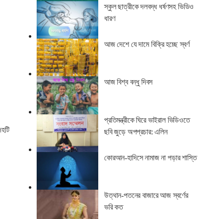
স্কুল ছাত্রীকে দলবদ্ধ ধর্ষণসহ ভিডিও
ধারণ
আজ দেশে যে দামে বিক্রি হচ্ছে স্বর্ণ
আজ বিশ্ব বন্ধু দিবস
প্রতিমন্ত্রীকে ঘিরে ভাইরাল ভিডিওতে
েহটি
ছবি জুড়ে অপপ্রচার: এলিন
কোরআন-হাদিসে নামাজ না পড়ার শাস্তি
উত্থান-পতনের বাজারে আজ স্বর্ণের
ভরি কত