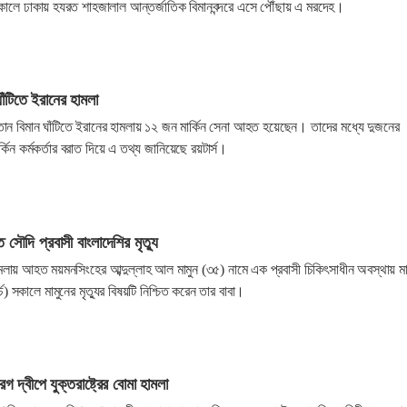
ালে ঢাকায় হযরত শাহজালাল আন্তর্জাতিক বিমানবন্দরে এসে পৌঁছায় এ মরদেহ।
ঘাঁটিতে ইরানের হামলা
লতান বিমান ঘাঁটিতে ইরানের হামলায় ১২ জন মার্কিন সেনা আহত হয়েছেন। তাদের মধ্যে দুজনের
কিন কর্মকর্তার বরাত দিয়ে এ তথ্য জানিয়েছে রয়টার্স।
ৌদি প্রবাসী বাংলাদেশির মৃত্যু
ায় আহত ময়মনসিংহের আব্দুল্লাহ আল মামুন (৩৫) নামে এক প্রবাসী চিকিৎসাধীন অবস্থায় মা
) সকালে মামুনের মৃত্যুর বিষয়টি নিশ্চিত করেন তার বাবা।
গ দ্বীপে যুক্তরাষ্ট্রের বোমা হামলা