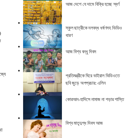
আজ দেশে যে দামে বিক্রি হচ্ছে স্বর্ণ
স্কুল ছাত্রীকে দলবদ্ধ ধর্ষণসহ ভিডিও
)
ধারণ
দ
আজ বিশ্ব বন্ধু দিবস
জ্যে
প্রতিমন্ত্রীকে ঘিরে ভাইরাল ভিডিওতে
ছবি জুড়ে অপপ্রচার: এলিন
কোরআন-হাদিসে নামাজ না পড়ার শাস্তি
বিশ্ব মাতৃদুগ্ধ দিবস আজ
থা