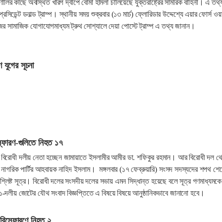
ালির কাছে অবস্থিত খারগ দ্বীপে বোমা হামলা চালিয়েছে যুক্তরাষ্ট্রের সামরিক বাহিনী। এ তথ্
্রেসিডেন্ট ডনাল্ড ট্রাম্প। স্থানীয় সময় শুক্রবার (১৩ মার্চ) ফ্লোরিডার উদ্দেশ্যে এয়ার ফোর্স ওয়
জের সামাজিক যোগাযোগমাধ্যম ট্রুথ সোশ্যালে দেয়া পোস্টে ট্রাম্প এ তথ্য জানান।
 যুগের সূচনা
স্ফোরণ-গুলিতে নিহত ১৭
বিরোধী দলীয় নেতা হচ্ছেন জামায়াতে ইসলামীর আমীর ডা. শফিকুর রহমান। আর বিরোধী দল থ
 নাগরিক পার্টির আহবায়ক নাহিদ ইসলাম। মঙ্গলবার (১৭ ফেব্রুয়ারি) সংসদ সদস্যদের শপথ শে
্লিষ্ট সূত্র। বিরোধী দলের সংসদীয় দলের সভায় এমন সিদ্ধান্ত হয়েছে বলে সূত্র গণমাধ্যমকে
-দলীয় জোটের যৌথ সংবাদ বিজ্ঞপ্তিতে এ বিষয়ে বিষয়ে আনুষ্ঠানিকভাবে জানানো হবে।
 বিস্ফোরণে নিহত ২