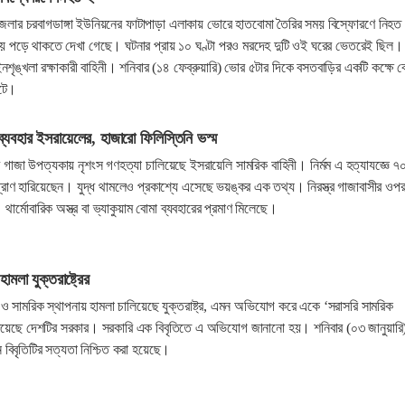
জেলার চরবাগডাঙ্গা ইউনিয়নের ফাটাপাড়া এলাকায় ভোরে হাতবোমা তৈরির সময় বিস্ফোরণে নিহত
সময় পড়ে থাকতে দেখা গেছে। ঘটনার প্রায় ১০ ঘণ্টা পরও মরদেহ দুটি ওই ঘরের ভেতরেই ছিল।
নশৃঙ্খলা রক্ষাকারী বাহিনী। শনিবার (১৪ ফেব্রুয়ারি) ভোর ৫টার দিকে বসতবাড়ির একটি কক্ষে ব
ঘটে।
র ব্যবহার ইসরায়েলের, হাজারো ফিলিস্তিনি ভস্ম
ুদ্ধ গাজা উপত্যকায় নৃশংস গণহত্যা চালিয়েছে ইসরায়েলি সামরিক বাহিনী। নির্মম এ হত্যাযজ্ঞে ৭
প্রাণ হারিয়েছেন। যুদ্ধ থামলেও প্রকাশ্যে এসেছে ভয়ঙ্কর এক তথ্য। নিরস্ত্র গাজাবাসীর ওপ
থার্মোবারিক অস্ত্র বা ভ্যাকুয়াম বোমা ব্যবহারের প্রমাণ মিলেছে।
মলা যুক্তরাষ্ট্রের
ও সামরিক স্থাপনায় হামলা চালিয়েছে যুক্তরাষ্ট্র, এমন অভিযোগ করে একে ‘সরাসরি সামরিক
িয়েছে দেশটির সরকার। সরকারি এক বিবৃতিতে এ অভিযোগ জানানো হয়। শনিবার (০৩ জানুয়ারি
বিবৃতিটির সত্যতা নিশ্চিত করা হয়েছে।