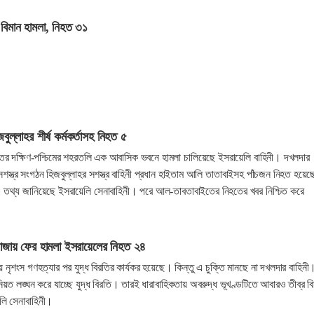
 বিমান হামলা, নিহত ৩১
ুল্লাহর শীর্ষ কর্মকর্তাসহ নিহত ৫
তের দক্ষিণ-পশ্চিমের শহরতলি এক আবাসিক ভবনে হামলা চালিয়েছে ইসরায়েলি বাহিনী। দখলদার
সশস্ত্র সংগঠন হিজবুল্লাহর সশস্ত্র বাহিনী প্রধান হাইতাম আলি তাতাবাইসহ পাঁচজন নিহত হয়ে
এ তথ্য জানিয়েছে ইসরায়েলি সেনাবাহিনী। পরে আল-তাবতাবাইতের নিহতের খবর নিশ্চিত করে
 গাজায় ফের হামলা ইসরায়েলের নিহত ২৪
য় নৃশংস গণহত্যার পর যুদ্ধ বিরতির কার্যকর হয়েছে। কিন্তু এ চুক্তি মানছে না দখলদার বাহিনী
িয়ত লঙ্ঘন করে যাচ্ছে যুদ্ধ বিরতি। তারই ধারাবাহিকতায় অবরুদ্ধ ভূখণ্ডটিতে আবারও তীব্র ব
েলি সেনাবাহিনী।