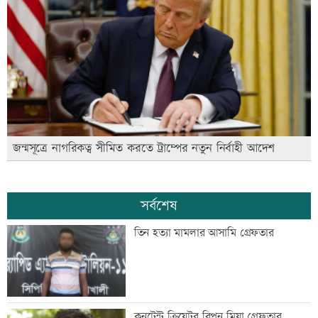
জন্মসূত্রে নাগরিকত্ব সীমিত করতে ট্রাম্পের নতুন নির্বাহী আদেশ
সর্বশেষ
তিন হত্যা মামলার আসামি গ্রেফতার
কনটেন্ট ক্রিয়েটর রিপন মিয়া গ্রেফতার