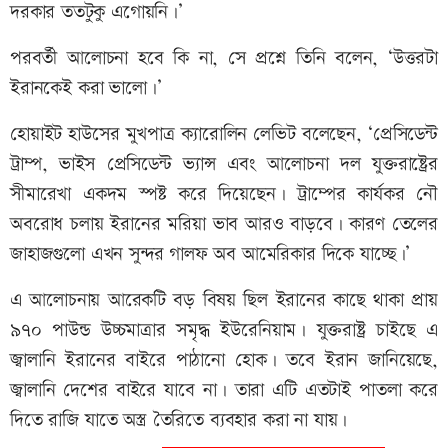
দরকার ততটুকু এগোয়নি।’
পরবর্তী আলোচনা হবে কি না, সে প্রশ্নে তিনি বলেন, ‘উত্তরটা
ইরানকেই করা ভালো।’
হোয়াইট হাউসের মুখপাত্র ক্যারোলিন লেভিট বলেছেন, ‘প্রেসিডেন্ট
ট্রাম্প, ভাইস প্রেসিডেন্ট ভ্যান্স এবং আলোচনা দল যুক্তরাষ্ট্রের
সীমারেখা একদম স্পষ্ট করে দিয়েছেন। ট্রাম্পের কার্যকর নৌ
অবরোধ চলায় ইরানের মরিয়া ভাব আরও বাড়বে। কারণ তেলের
জাহাজগুলো এখন সুন্দর গালফ অব আমেরিকার দিকে যাচ্ছে।’
এ আলোচনায় আরেকটি বড় বিষয় ছিল ইরানের কাছে থাকা প্রায়
৯৭০ পাউন্ড উচ্চমাত্রার সমৃদ্ধ ইউরেনিয়াম। যুক্তরাষ্ট্র চাইছে এ
জ্বালানি ইরানের বাইরে পাঠানো হোক। তবে ইরান জানিয়েছে,
জ্বালানি দেশের বাইরে যাবে না। তারা এটি এতটাই পাতলা করে
দিতে রাজি যাতে অস্ত্র তৈরিতে ব্যবহার করা না যায়।