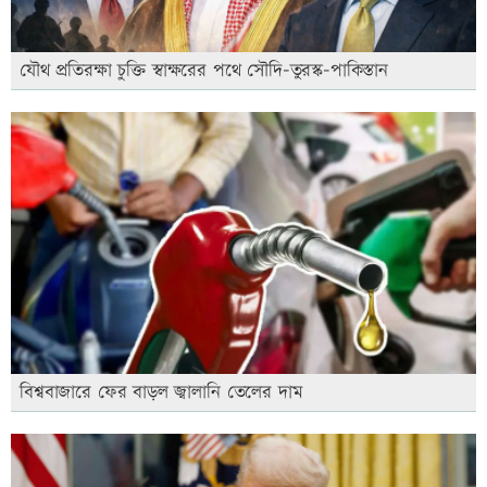
যৌথ প্রতিরক্ষা চুক্তি স্বাক্ষরের পথে সৌদি-তুরস্ক-পাকিস্তান
বিশ্ববাজারে ফের বাড়ল জ্বালানি তেলের দাম