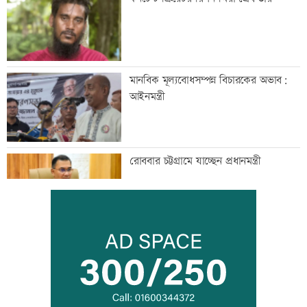
মানবিক মূল্যবোধসম্পন্ন বিচারকের অভাব:
আইনমন্ত্রী
রোববার চট্টগ্রামে যাচ্ছেন প্রধানমন্ত্রী
বিয়ে না করার কারণ জানালেন আমিশা