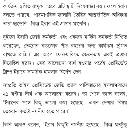
কার্যক্রম স্থগিত রাখুক। তবে এটি স্থায়ী নিষেধাজ্ঞা নয়। ফলে ইরান
বলতে পারবে, পারমাণবিক জ্বালানি তৈরির আন্তর্জাতিক অধিকার
তারা ছাড়েনি। কিন্তু ইরান এই প্রস্তাব মানেনি।
দুইজন ইরানি জ্যেষ্ঠ কর্মকর্তা এবং একজন মার্কিন কর্মকর্তা নিশ্চিত
করেছেন, তেহরান বড়জোর পাঁচ বছরের জন্য কার্যক্রম স্থগিত
রাখতে রাজি। এর আগে ফেব্রুয়ারিতে জেনেভায় একই প্রস্তাব
দিয়েছিল ইরান। সেই আলোচনা ব্যর্থ হওয়ার পরেই প্রেসিডেন্ট
ট্রাম্প ইরানে সামরিক হামলার নির্দেশ দেন।
সম্প্রতি ভাইস প্রেসিডেন্ট জেডি ভ্যান্স পাকিস্তানের ইসলামাবাদে
২১ ঘণ্টার দীর্ঘ এক আলোচনা করেন। তা শেষে ভ্যান্স বলেন,
‘ইরানের সঙ্গে কিছু ভালো কথা হয়েছে। এখন দেখার বিষয়
তেহরান কতটা নমনীয় হতে পারে।’
তিনি আরও বলেন, ‘ইরান কিছুটা নমনীয় হয়েছে। কিন্তু যতটুকু