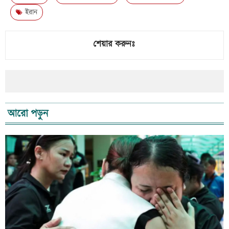
ইরান
শেয়ার করুনঃ
আরো পড়ুন