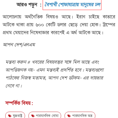
আরও পড়ুন :
বৈশাখী শোভাযাত্রায় মানুষের ঢল
আলোচনায় অর্থনৈতিক বিষয়ও আছে। ইরান চাইছে কাতারে
আটকে থাকা প্রায় ৬০০ কোটি ডলার ছেড়ে দেয়া হোক। ট্রাম্পের
প্রথম মেয়াদের নিষেধাজ্ঞার কারণেই এ অর্থ আটকে আছে।
আপন দেশ/এনএম
মন্তব্য করুন # খবরের বিষয়বস্তুর সঙ্গে মিল আছে এবং
আপত্তিজনক নয়- এমন মন্তব্যই প্রদর্শিত হবে। মন্তব্যগুলো
পাঠকের নিজস্ব মতামত, আপন দেশ ডটকম- এর দায়ভার
নেবে না।
সম্পর্কিত বিষয়:
যুক্তরাষ্ট্র
পারমানবিক বোমা
পারমানবিক অস্ত্র