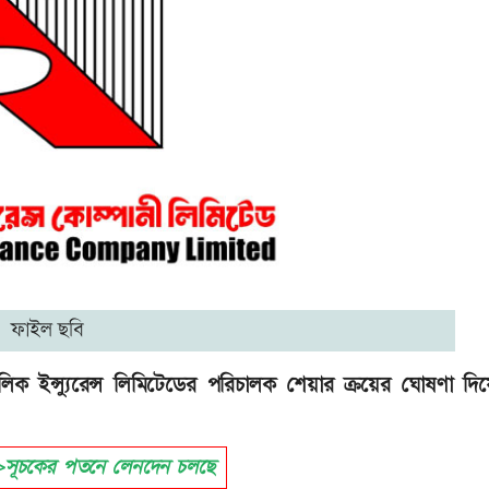
ফাইল ছবি
লিক ইন্স্যুরেন্স লিমিটেডের পরিচালক শেয়ার ক্রয়ের ঘোষণা দি
সূচকের পতনে লেনদেন চলছে