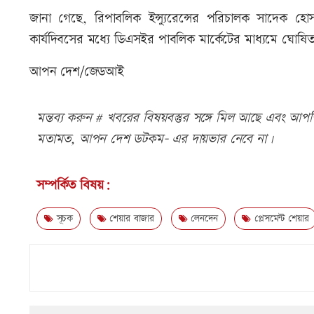
জানা গেছে, রিপাবলিক ইন্স্যুরেন্সের পরিচালক সাদেক
কার্যদিবসের মধ্যে ডিএসইর পাবলিক মার্কেটের মাধ্যমে ঘোষিত
আপন দেশ/জেডআই
মন্তব্য করুন # খবরের বিষয়বস্তুর সঙ্গে মিল আছে এবং আপত্ত
মতামত, আপন দেশ ডটকম- এর দায়ভার নেবে না।
সম্পর্কিত বিষয়:
সূচক
শেয়ার বাজার
লেনদেন
প্লেসমেন্ট শেয়ার