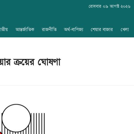
রোববার ০৯ আগস্ট ২০২৬
াতীয়
আন্তর্জাতিক
রাজনীতি
অর্থ-বাণিজ্য
শেয়ার বাজার
খেলা
েয়ার ক্রয়ের ঘোষণা