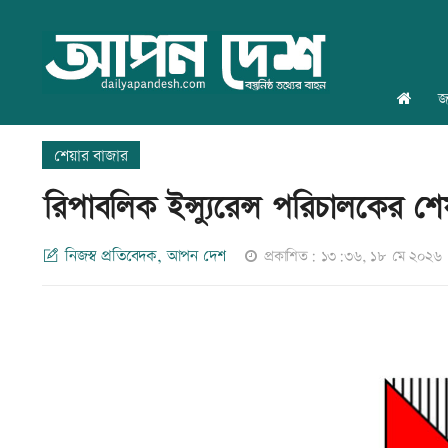
জ
শেয়ার বাজার
রিপাবলিক ইন্স্যুরেন্স পরিচালকের শ
নিজস্ব প্রতিবেদক, আপন দেশ
প্রকাশিত: ১৩:৩৬, ১৮ মে ২০২৬