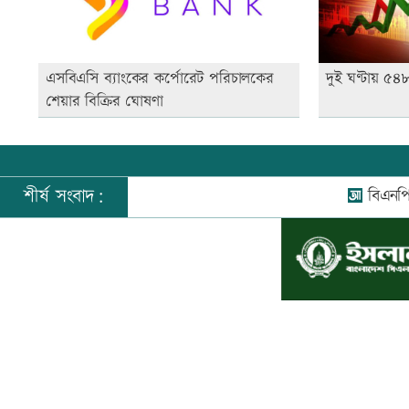
এসবিএসি ব্যাংকের কর্পোরেট পরিচালকের
দুই ঘণ্টায় ৫
শেয়ার বিক্রির ঘোষণা
শীর্ষ সংবাদ:
বিএনপি নেতা 
©
২