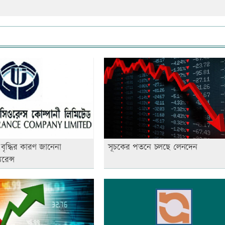
বৃদ্ধির কারণ জানেনা
সূচকের পতনে চলছে লেনদেন
রেন্স