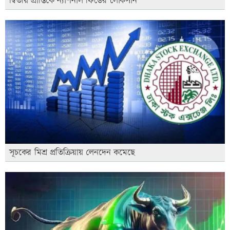
দ্বিতীয় প্রান্তিকে ন্যাশনাল ফিডের লোকসান
সূচকের মিশ্র প্রতিক্রিয়ায় লেনদেন কমেছে