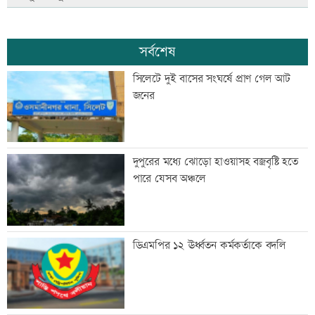
সর্বশেষ
সিলেটে দুই বাসের সংঘর্ষে প্রাণ গেল আট
জনের
দুপুরের মধ্যে ঝোড়ো হাওয়াসহ বজ্রবৃষ্টি হতে
পারে যেসব অঞ্চলে
ডিএমপির ১২ ঊর্ধ্বতন কর্মকর্তাকে বদলি