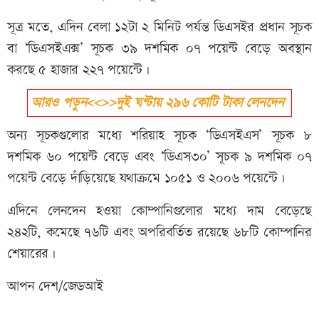
সূত্র মতে, এদিন বেলা ১২টা ২ মিনিট পর্যন্ত ডিএসইর প্রধান সূচক
বা ‘ডিএসইএক্স’ সূচক ৩৯ দশমিক ০৭ পয়েন্ট বেড়ে অবস্থান
করছে ৫ হাজার ২২৭ পয়েন্টে।
আরও পড়ুন<<>>দুই ঘণ্টায় ২৯৬ কোটি টাকা লেনদেন
অন্য সূচকগুলোর মধ্যে শরিয়াহ সূচক ‘ডিএসইএস’ সূচক ৮
দশমিক ৬০ পয়েন্ট বেড়ে এবং ‘ডিএস৩০’ সূচক ৯ দশমিক ০৭
পয়েন্ট বেড়ে দাঁড়িয়েছে যথাক্রমে ১০৫১ ও ২০০৬ পয়েন্টে।
এদিনে লেনদেন হওয়া কোম্পানিগুলোর মধ্যে দাম বেড়েছে
২৪২টি, কমেছে ৭৬টি এবং অপরিবর্তিত রয়েছে ৬৮টি কোম্পানির
শেয়ারের।
আপন দেশ/জেডআই