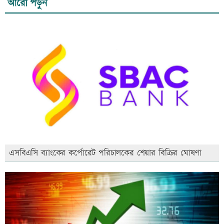
আরো পড়ুন
এসবিএসি ব্যাংকের কর্পোরেট পরিচালকের শেয়ার বিক্রির ঘোষণা