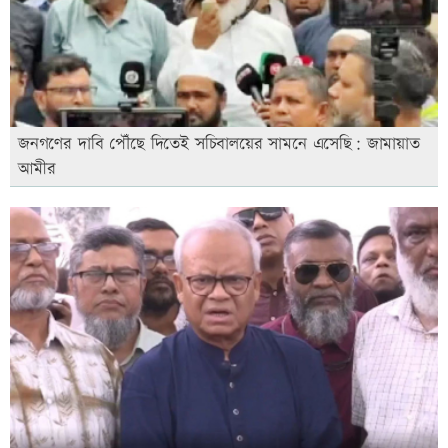
জনগণের দাবি পৌঁছে দিতেই সচিবালয়ের সামনে এসেছি: জামায়াত
আমীর