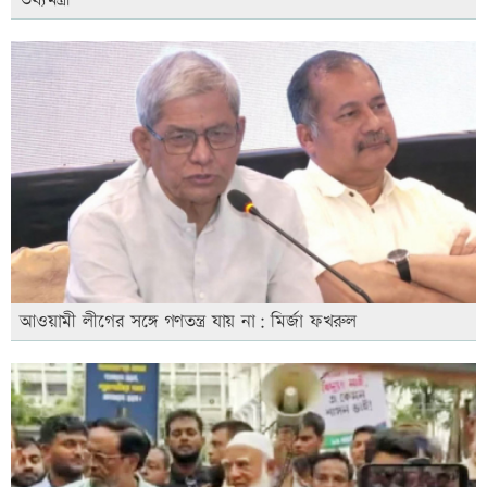
তথ্যমন্ত্রী
আওয়ামী লীগের সঙ্গে গণতন্ত্র যায় না: মির্জা ফখরুল