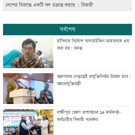
দেশের বিরুদ্ধে একটি দল চক্রান্ত করছে : রিজভী
সর্বশেষ
হাসিনার নির্দেশে সালাহউদ্দিন আহমদকে গুম
করা হয়: তদন্ত
তরুণদের নেতৃত্বেই প্রযুক্তিনির্ভর উন্নয়ন হবে:
তথ্যপ্রযুক্তিমন্ত্রী
লক্ষ্মীপুর জেলা প্রশাসনের ১৪ কর্মকর্তা-
কর্মচারীর বিদায়ী সংবর্ধনা