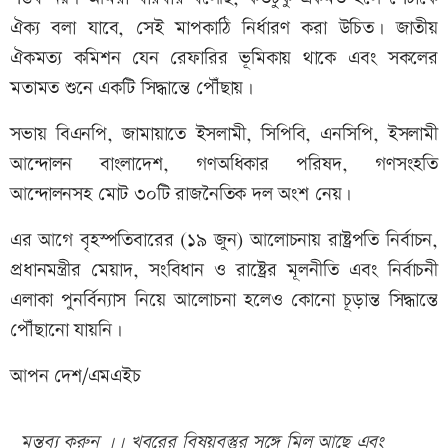
ঐক্য বলা যাবে, সেই মাপকাঠি নির্ধারণ করা উচিত। জাতীয়
ঐকমত্য কমিশন যেন রেফারির ভূমিকায় থাকে এবং সকলের
মতামত শুনে একটি সিদ্ধান্তে পৌঁছায়।
সভায় বিএনপি, জামায়াতে ইসলামী, সিপিবি, এনসিপি, ইসলামী
আন্দোলন বাংলাদেশ, গণঅধিকার পরিষদ, গণসংহতি
আন্দোলনসহ মোট ৩০টি রাজনৈতিক দল অংশ নেয়।
এর আগে বৃহস্পতিবারের (১৯ জুন) আলোচনায় রাষ্ট্রপতি নির্বাচন,
প্রধানমন্ত্রীর মেয়াদ, সংবিধান ও রাষ্ট্রের মূলনীতি এবং নির্বাচনী
এলাকা পুনর্বিন্যাস নিয়ে আলোচনা হলেও কোনো চূড়ান্ত সিদ্ধান্তে
পৌঁছানো যায়নি।
আপন দেশ/এমএইচ
মন্তব্য করুন ।। খবরের বিষয়বস্তুর সঙ্গে মিল আছে এবং