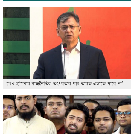
‘শেখ হাসিনার রাজনৈতিক তৎপরতার দায় ভারত এড়াতে পারে না’