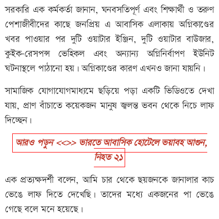
সরকারি এক কর্মকর্তা জানান, ঘনবসতিপূর্ণ এবং শিক্ষার্থী ও তরুণ
পেশাজীবীদের কাছে জনপ্রিয় এ আবাসিক এলাকায় অগ্নিকাণ্ডের
খবর পাওয়ার পর দুটি ওয়াটার ইঞ্জিন, দুটি ওয়াটার বাউজার,
কুইক-রেসপন্স ভেহিকল এবং অন্যান্য অগ্নিনির্বাপণ ইউনিট
ঘটনাস্থলে পাঠানো হয়। অগ্নিকাণ্ডের কারণ এখনও জানা যায়নি।
সামাজিক যোগাযোগমাধ্যমে ছড়িয়ে পড়া একটি ভিডিওতে দেখা
যায়, প্রাণ বাঁচাতে কয়েকজন মানুষ জ্বলন্ত ভবন থেকে নিচে লাফ
দিচ্ছেন।
আরও পড়ুন <<>> ভারতে আবাসিক হোটেলে ভয়াবহ আগুন,
নিহত ২১
এক প্রত্যক্ষদর্শী বলেন, আমি চার থেকে ছয়জনকে জানালার কাচ
ভেঙে লাফ দিতে দেখেছি। তাদের মধ্যে একজনের পা ভেঙে
গেছে বলে মনে হয়েছে।