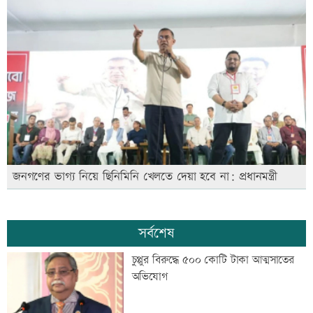
জনগণের ভাগ্য নিয়ে ছিনিমিনি খেলতে দেয়া হবে না: প্রধানমন্ত্রী
সর্বশেষ
চুপ্পুর বিরুদ্ধে ৫০০ কোটি টাকা আত্মসাতের
অভিযোগ