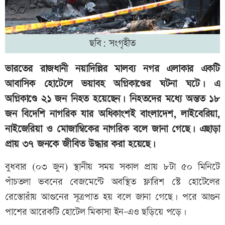
ছবি: সংগৃহীত
ভারতের রাজধানী নয়াদিল্লির মালব্য নগর এলাকার একটি
আবাসিক হোটেলে ভয়াবহ অগ্নিকাণ্ডের ঘটনা ঘটে। এ
অগ্নিকাণ্ডে ২১ জন নিহত হয়েছেন। নিহতদের মধ্যে অন্তত ১৮
জন বিদেশি নাগরিক যার অধিকাংশই বাংলাদেশ, লাইবেরিয়া,
নাইজেরিয়া ও মোজাম্বিকের নাগরিক বলে জানা গেছে। এছাড়া
প্রায় ৩৭ জনকে জীবিত উদ্ধার করা হয়েছে।
বুধবার (০৩ জুন) স্থানীয় সময় সকাল প্রায় ৮টা ৫০ মিনিটে
পাঁচতলা ভবনের বেজমেন্টে অবস্থিত ফ্লারিশ স্টে হোটেলের
রেস্তোরাঁয় আগুনের সূত্রপাত হয় বলে জানা গেছে। পরে আগুন
পাশের আরেকটি হোটেল মিকাসা ইন-এও ছড়িয়ে পড়ে।