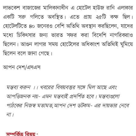
লাভকেশ বাজাজের মালিকানাধীন এ হোটেল হাউজ রানি এলাকার
একটি সরু গলিতে অবস্থিত। এতে প্রায় ২৫টি কক্ষ ছিল।
হোটেলটিতে ৪০ জনেরও বেশি অতিথি অবস্থান করছিলেন, যাদের
মধ্যে চিকিৎসার জন্য ভারত সফর করা বিদেশি নাগরিকরাও
ছিলেন। আগুন লাগার সময় হোটেলের অধিকাংশ অতিথিই ঘুমিয়ে
ছিলেন বলে জানা গেছে।
আপন দেশ/এসএস
মন্তব্য করুন ।। খবরের বিষয়বস্তুর সঙ্গে মিল আছে এবং
আপত্তিজনক নয়- এমন মন্তব্যই প্রদর্শিত হবে। মন্তব্যগুলো
পাঠকের নিজস্ব মতামত,আপন দেশ ডটকম- এর দায়ভার নেবে
না।
সম্পর্কিত বিষয়: