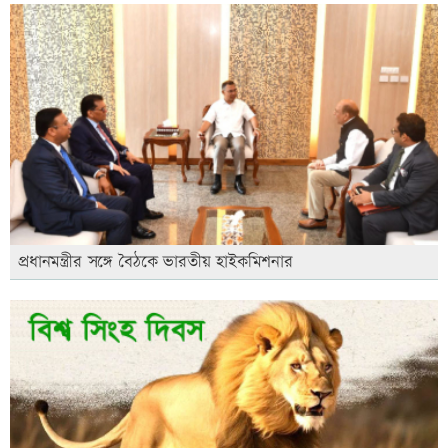
প্রধানমন্ত্রীর সঙ্গে বৈঠকে ভারতীয় হাইকমিশনার