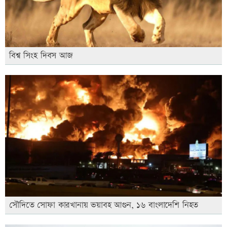
বিশ্ব সিংহ দিবস আজ
সৌদিতে সোফা কারখানায় ভয়াবহ আগুন, ১৬ বাংলাদেশি নিহত