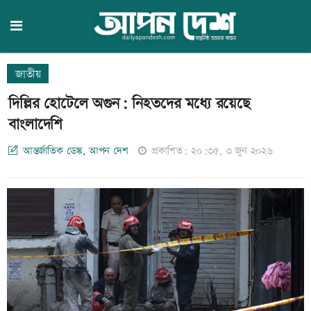
জাতীয়
দিল্লির হোটেলে অগুন: নিহতদের মধ্যে রয়েছে
বাংলাদেশি
আন্তর্জাতিক ডেস্ক, আপন দেশ
প্রকাশিত: ২০:৩৫, ৩ জুন ২০২৬