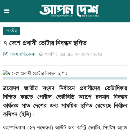
জাতীয়
৭ দেশে প্রবাসী ভোটার নিবন্ধন স্থগিত
নিজস্ব প্রতিবেদক
প্রকাশিত: ১৫:৪০, ২৭ নভেম্বর ২০২৫
ত্রয়োদশ জাতীয় সংসদ নির্বাচনে প্রবাসীদের ভোটাধিকার
নিশ্চিত করতে পোস্টাল ভোটবিডি অ্যাপে চলমান নিবন্ধন
কার্যক্রম সাত দেশের জন্য সাময়িক স্থগিত রেখেছে নির্বাচন
কমিশন (ইসি)।
বৃহস্পতিবার (২৭ নভেম্বর) আউট অব কান্ট্রি ভোটিং সিস্টেম অ্যান্ড