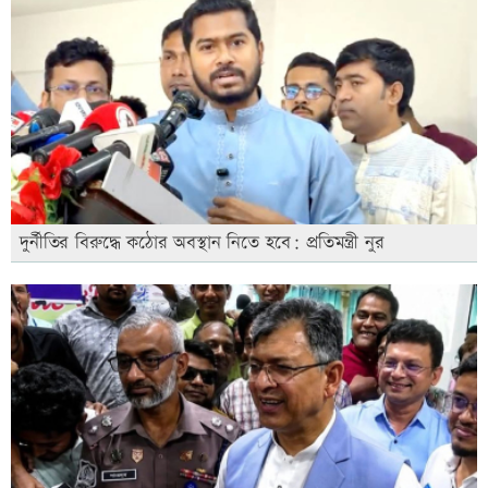
দুর্নীতির বিরুদ্ধে কঠোর অবস্থান নিতে হবে: প্রতিমন্ত্রী নুর