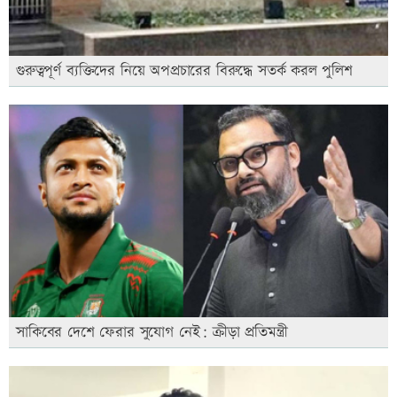
গুরুত্বপূর্ণ ব্যক্তিদের নিয়ে অপপ্রচারের বিরুদ্ধে সতর্ক করল পুলিশ
সাকিবের দেশে ফেরার সুযোগ নেই: ক্রীড়া প্রতিমন্ত্রী