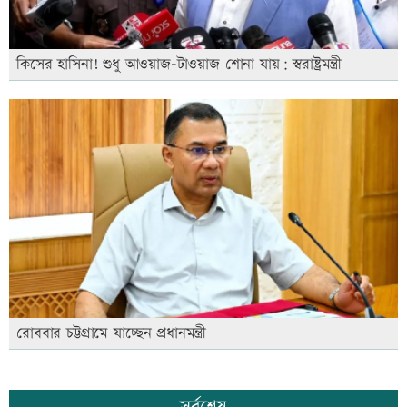
কিসের হাসিনা! শুধু আওয়াজ-টাওয়াজ শোনা যায়: স্বরাষ্ট্রমন্ত্রী
রোববার চট্টগ্রামে যাচ্ছেন প্রধানমন্ত্রী
সর্বশেষ