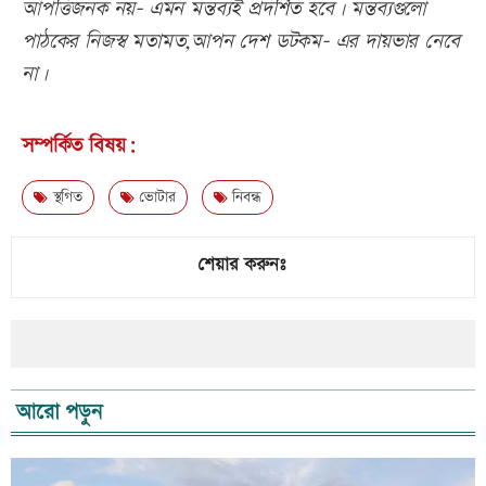
আপত্তিজনক নয়- এমন মন্তব্যই প্রদর্শিত হবে। মন্তব্যগুলো
পাঠকের নিজস্ব মতামত,আপন দেশ ডটকম- এর দায়ভার নেবে
না।
সম্পর্কিত বিষয়:
স্থগিত
ভোটার
নিবন্ধ
শেয়ার করুনঃ
আরো পড়ুন