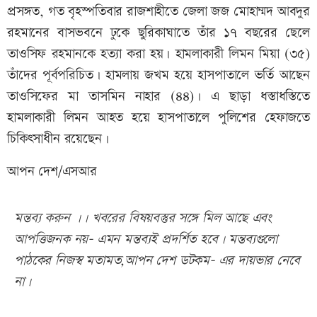
প্রসঙ্গত, গত বৃহস্পতিবার রাজশাহীতে জেলা জজ মোহাম্মদ আবদুর
রহমানের বাসভবনে ঢুকে ছুরিকাঘাতে তাঁর ১৭ বছরের ছেলে
তাওসিফ রহমানকে হত্যা করা হয়। হামলাকারী লিমন মিয়া (৩৫)
তাঁদের পূর্বপরিচিত। হামলায় জখম হয়ে হাসপাতালে ভর্তি আছেন
তাওসিফের মা তাসমিন নাহার (৪৪)। এ ছাড়া ধস্তাধস্তিতে
হামলাকারী লিমন আহত হয়ে হাসপাতালে পুলিশের হেফাজতে
চিকিৎসাধীন রয়েছেন।
আপন দেশ/এসআর
মন্তব্য করুন ।। খবরের বিষয়বস্তুর সঙ্গে মিল আছে এবং
আপত্তিজনক নয়- এমন মন্তব্যই প্রদর্শিত হবে। মন্তব্যগুলো
পাঠকের নিজস্ব মতামত,আপন দেশ ডটকম- এর দায়ভার নেবে
না।