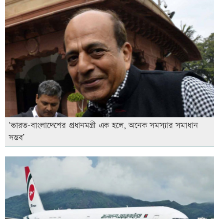
‘ভারত-বাংলাদেশের প্রধানমন্ত্রী এক হলে, অনেক সমস্যার সমাধান
সম্ভব’