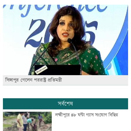
সিঙ্গাপুর গেলেন পররাষ্ট্র প্রতিমন্ত্রী
সর্বশেষ
লক্ষ্মীপুরে ৪৮ ঘন্টা গ্যাস সংযোগ বিছিন্ন