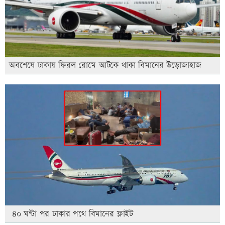
অবশেষে ঢাকায় ফিরল রোমে আটকে থাকা বিমানের উড়োজাহাজ
৪০ ঘণ্টা পর ঢাকার পথে বিমানের ফ্লাইট