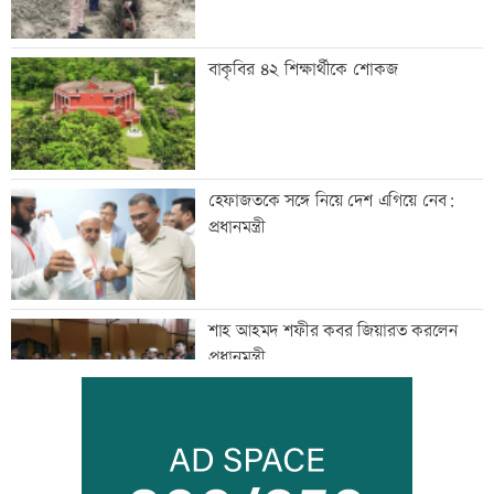
বাকৃবির ৪২ শিক্ষার্থীকে শোকজ
হেফাজতকে সঙ্গে নিয়ে দেশ এগিয়ে নেব:
প্রধানমন্ত্রী
শাহ আহমদ শফীর কবর জিয়ারত করলেন
প্রধানমন্ত্রী
সাঁওতাল হত্যা বিচারের দাবিতে বিক্ষোভ