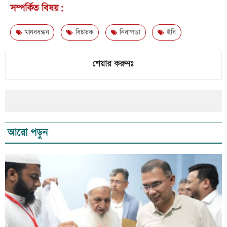
সম্পর্কিত বিষয়:
মানববন্ধন
বিচারক
নিরাপত্তা
ইবি
শেয়ার করুনঃ
আরো পড়ুন