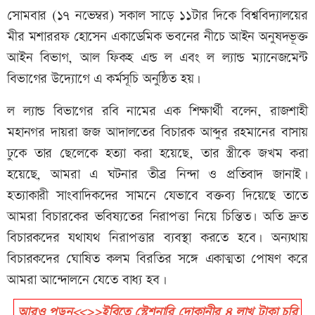
সোমবার (১৭ নভেম্বর) সকাল সাড়ে ১১টার দিকে বিশ্ববিদ্যালয়ের
মীর মশাররফ হোসেন একাডেমিক ভবনের নীচে আইন অনুষদভূক্ত
আইন বিভাগ, আল ফিকহ এন্ড ল এবং ল ল্যান্ড ম্যানেজমেন্ট
বিভাগের উদ্যোগে এ কর্মসূচি অনুষ্ঠিত হয়।
ল ল্যান্ড বিভাগের রবি নামের এক শিক্ষার্থী বলেন, রাজশাহী
মহানগর দায়রা জজ আদালতের বিচারক আব্দুর রহমানের বাসায়
ঢুকে তার ছেলেকে হত্যা করা হয়েছে, তার স্ত্রীকে জখম করা
হয়েছে, আমরা এ ঘটনার তীব্র নিন্দা ও প্রতিবাদ জানাই।
হত্যাকারী সাংবাদিকদের সামনে যেভাবে বক্তব্য দিয়েছে তাতে
আমরা বিচারকের ভবিষ্যতের নিরাপত্তা নিয়ে চিন্তিত৷ অতি দ্রুত
বিচারকদের যথাযথ নিরাপত্তার ব্যবস্থা করতে হবে। অন্যথায়
বিচারকদের ঘোষিত কলম বিরতির সঙ্গে একাত্মতা পোষণ করে
আমরা আন্দোলনে যেতে বাধ্য হব।
আরও পড়ুন<<>>ইবিতে স্টেশনারি দোকানীর ৪ লাখ টাকা চুরি