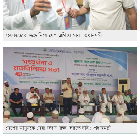
হেফাজতকে সঙ্গে নিয়ে দেশ এগিয়ে নেব: প্রধানমন্ত্রী
দেশের মানুষকে দেয়া জবান রক্ষা করতে চাই: প্রধানমন্ত্রী