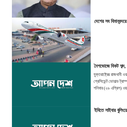
দেশের সব বিমানবন্দর
নৈশভোজে বিকট শব্দ, 
যুক্তরাষ্ট্রের রাজধানী
প্রেসিডেন্ট ডোনাল্ড ট্র
শনিবার (২৬ এপ্রিল) ও
ইবিতে সাইবার বুলিংয়