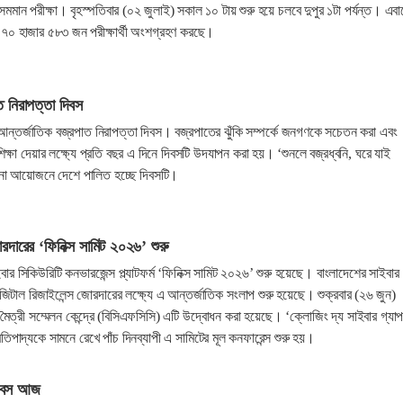
মমান পরীক্ষা। বৃহস্পতিবার (০২ জুলাই) সকাল ১০ টায় শুরু হয়ে চলবে দুপুর ১টা পর্যন্ত। এবা
াখ ৭০ হাজার ৫৮৩ জন পরীক্ষার্থী অংশগ্রহণ করছে।
ত নিরাপত্তা দিবস
্তর্জাতিক বজ্রপাত নিরাপত্তা দিবস। বজ্রপাতের ঝুঁকি সম্পর্কে জনগণকে সচেতন করা এবং
িক্ষা দেয়ার লক্ষ্যে প্রতি বছর এ দিনে দিবসটি উদযাপন করা হয়। ‘শুনলে বজ্রধ্বনি, ঘরে যাই
না আয়োজনে দেশে পালিত হচ্ছে দিবসটি।
রদারের ‘ফিনিক্স সামিট ২০২৬’ শুরু
ার সিকিউরিটি কনভারজেন্স প্ল্যাটফর্ম ‘ফিনিক্স সামিট ২০২৬’ শুরু হয়েছে। বাংলাদেশের সাইবার
জিটাল রিজাইলেন্স জোরদারের লক্ষ্যে এ আন্তর্জাতিক সংলাপ শুরু হয়েছে। শুক্রবার (২৬ জুন)
মৈত্রী সম্মেলন কেন্দ্রে (বিসিএফসিসি) এটি উদ্বোধন করা হয়েছে। ‘ক্লোজিং দ্য সাইবার গ্যা
তিপাদ্যকে সামনে রেখে পাঁচ দিনব্যাপী এ সামিটের মূল কনফারেন্স শুরু হয়।
 দিবস আজ