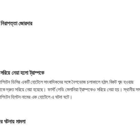
ে নিরাপত্তা জোরদার
সরিয়ে নেয়া হলো ট্রাম্পকে
 ওয়াশিংটন ডিসির একটি হোটেলে সাংবাদিকদের সঙ্গে নৈশভোজ চলাকালে হঠাৎ বিকট শব্দ হওয়ায়
াম্পকে দ্রুত সরিয়ে নেয়া হয়েছে। ফার্স্ট লেডি মেলানিয়া ট্রাম্পকেও সরিয়ে নেয়া হয়। স্থানীয় স
য়াশিংটন হিলটন নামের এক হোটেলে এ ঘটনা ঘটে।
ের ঘটনায় মামলা