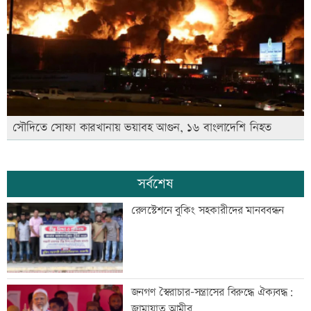
সৌদিতে সোফা কারখানায় ভয়াবহ আগুন, ১৬ বাংলাদেশি নিহত
সর্বশেষ
রেলস্টেশনে বুকিং সহকারীদের মানববন্ধন
জনগণ স্বৈরাচার-সন্ত্রাসের বিরুদ্ধে ঐক্যবদ্ধ:
জামায়াত আমীর