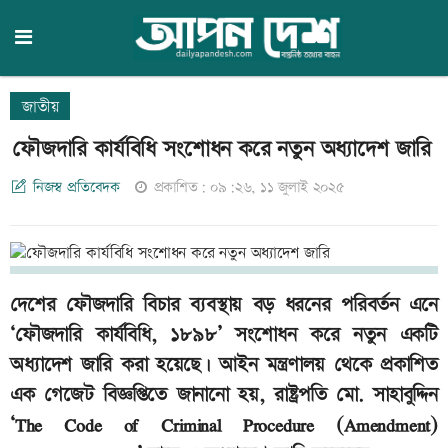
জাতীয়
ফৌজদারি কার্যবিধি সংশোধন করে নতুন অধ্যাদেশ জারি
নিজস্ব প্রতিবেদক
প্রকাশিত: ০৯:২৬, ১১ জুলাই ২০২৫
দেশের ফৌজদারি বিচার ব্যবস্থায় বড় ধরনের পরিবর্তন এনে
‘ফৌজদারি কার্যবিধি, ১৮৯৮’ সংশোধন করে নতুন একটি
অধ্যাদেশ জারি করা হয়েছে। আইন মন্ত্রণালয় থেকে প্রকাশিত
এক গেজেট বিজ্ঞপ্তিতে জানানো হয়, রাষ্ট্রপতি মো. সাহাবুদ্দিন
‘The Code of Criminal Procedure (Amendment)