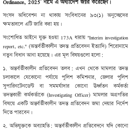
Ordinance, 2025’ নামে এ অধ্যাদেশ জারি করেছেন।
সংসদ অধিবেশন না থাকায় সংবিধানের ৯৩(১) অনুচ্ছেদের
ক্ষমতাবলে এটি জারি করা হয়।
সংশোধিত আইনে যুক্ত হওয়া 173A ধারায় "Interim investigation
report, etc." (অন্তর্বর্তীকালীন তদন্ত প্রতিবেদন ইত্যাদি) শিরোনামে
নতুন বিধান আনা হয়েছে। এর মূল বিষয়গুলো হলো:
১. অন্তর্বর্তীকালীন প্রতিবেদন তলব: এখন থেকে মামলার তদন্ত
চলাকালে যেকোনো পর্যায়ে পুলিশ কমিশনার, জেলার পুলিশ
সুপারিনটেনডেন্ট বা সমমর্যাদার কোনো ঊর্ধ্বতন কর্মকর্তা
তদন্তকারী কর্মকর্তাকে (Investigating Officer) মামলার অগ্রগতির
বিষয়ে একটি অন্তর্বর্তীকালীন তদন্ত প্রতিবেদন জমা দেয়ার নির্দেশ
দিতে পারবেন।
২. অভিযুক্তকে অব্যাহতি: অন্তর্বর্তীকালীন প্রতিবেদনে যদি কোনো