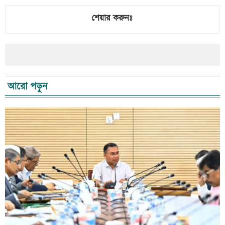
শেয়ার করুনঃ
আরো পড়ুন