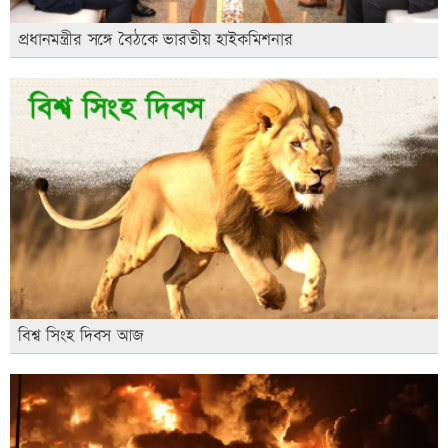
প্রধানমন্ত্রীর সঙ্গে বৈঠকে ভারতীয় হাইকমিশনার
বিশ্ব সিংহ দিবস আজ