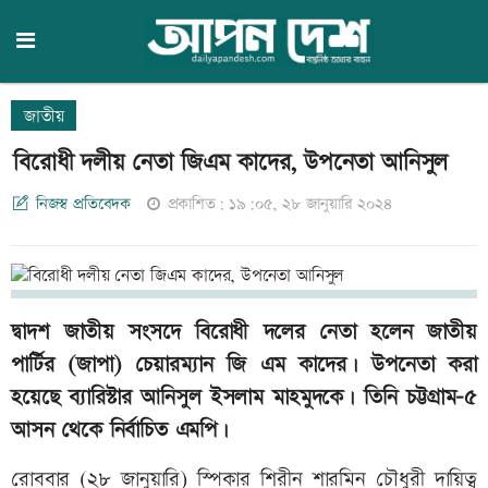
জাতীয়
বিরোধী দলীয় নেতা জিএম কাদের, উপনেতা আনিসুল
নিজস্ব প্রতিবেদক
প্রকাশিত: ১৯:০৫, ২৮ জানুয়ারি ২০২৪
দ্বাদশ জাতীয় সংসদে বিরোধী দলের নেতা হলেন জাতীয়
পার্টির (জাপা) চেয়ারম্যান জি এম কাদের। উপনেতা করা
হয়েছে ব্যারিস্টার আনিসুল ইসলাম মাহমুদকে। তিনি চট্টগ্রাম-৫
আসন থেকে নির্বাচিত এমপি।
রোববার (২৮ জানুয়ারি) স্পিকার শিরীন শারমিন চৌধুরী দায়িত্ব