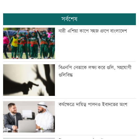
সর্বশেষ
নারী এশিয়া কাপে সহজ গ্রুপে বাংলাদেশ
বিএনপি নেতাকে লক্ষ্য করে গুলি, সহযোগী
গুলিবিদ্ধ
কর্মক্ষেত্রে দায়িত্ব পালনও ইবাদতের অংশ