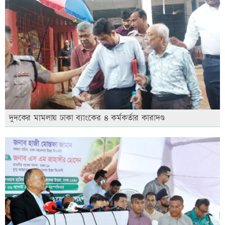
দুদকের মামলায় ঢাকা ব্যাংকের ৪ কর্মকর্তার কারাদণ্ড