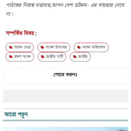
পাঠকের নিজস্ব মতামত,আপন দেশ ডটকম- এর দায়ভার নেবে
না।
সম্পর্কিত বিষয়:
সংসদ নেতা
সংসদ উপনেতা
সংসদ অধিবেশন
দ্বাদশ সংসদ
জাতীয় পার্টি
জাতীয়
শেয়ার করুনঃ
আরো পড়ুন