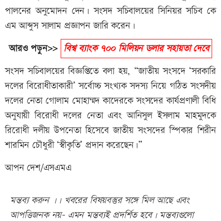
পালনের অনুমোদন দেন। সংসদ সচিবালয়ের সিনিয়র সচিব কে
এম আব্দুস সালাম প্রজ্ঞাপন জারি করেন।
আরও পড়ুন>>
বিশ্ব ব্যাংক ৭০০ মিলিয়ন ডলার সহায়তা দেবে
সংসদ সচিবালয়ের বিজ্ঞপ্তিতে বলা হয়, “জাতীয় সংসদে ‘সরকারি
দলের বিরোধীতাকারী’ সর্বোচ্চ সংখ্যক সদস্য নিয়ে গঠিত সংসদীয়
দলের নেতা গোলাম মোহাম্মদ কাদেরকে সংসদের কার্যপ্রণালী বিধি
অনুযায়ী বিরোধী দলের নেতা এবং আনিসুল ইসলাম মাহমুদকে
রিরোধী দলীয় উপনেতা হিসেবে জাতীয় সংসদের স্পিকার শিরীন
শারমিন চৌধুরী ‘স্বীকৃতি’ প্রদান করেছেন।”
আপন দেশ/এসএমএ
মন্তব্য করুন ।। খবরের বিষয়বস্তুর সঙ্গে মিল আছে এবং
আপত্তিজনক নয়- এমন মন্তব্যই প্রদর্শিত হবে। মন্তব্যগুলো