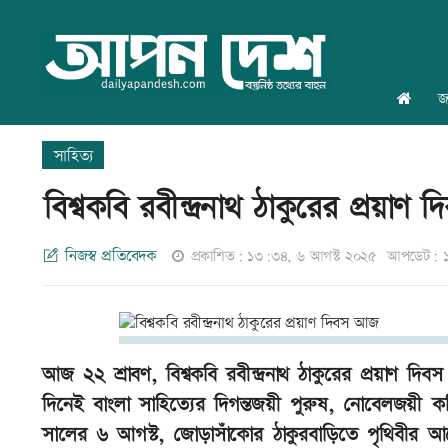
জ
সাহিত্য
বিশ্বকবি রবীন্দ্রনাথ ঠাকুরের প্রয়াণ
নিজস্ব প্রতিবেদক
প্রকাশিত: ১৩:৩৪, ৬ আগস্ট ২০২৫
আপডেট: ১
আজ ২২ শ্রাবণ, বিশ্বকবি রবীন্দ্রনাথ ঠাকুরের প্রয়াণ
দিনেই বাংলা সাহিত্যের দিগন্তজয়ী পুরুষ, নোবেলজয়ী কব
সালের ৬ আগস্ট, জোড়াসাঁকোর ঠাকুরবাড়িতে পৃথিবীর আল