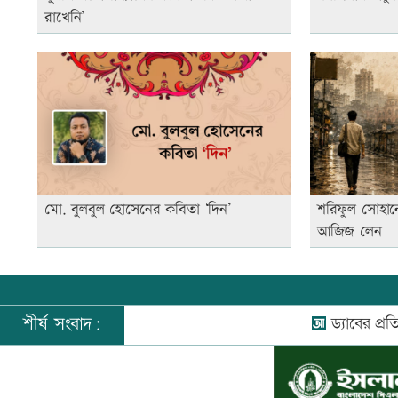
রাখেনি’
মো. বুলবুল হোসেনের কবিতা ‘দিন’
শরিফুল সোহান
আজিজ লেন
শীর্ষ সংবাদ:
ড্যাবের প্রতিষ্ঠাবার্ষ