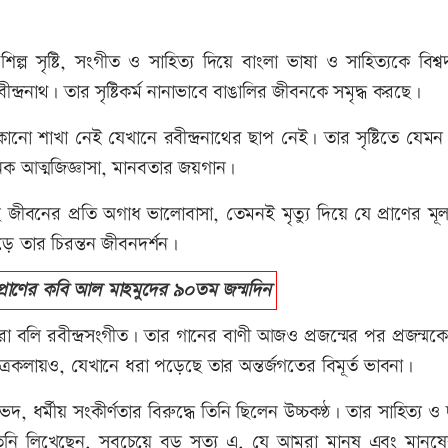
য় শিল্প সৃষ্টি, সংগীত ও সাহিত্য দিয়ে বাংলা ভাষা ও সাহিত্যকে বিশ্
দ্রনাথ। তার সৃষ্টিকর্ম নানাভাবে বাঙালির জীবনকে সমৃদ্ধ করছে।
 কোনো শাখা নেই যেখানে রবীন্দ্রনাথের ছাপ নেই। তার সৃষ্টিতে যেম
্শনিক আত্মজিজ্ঞাসা, মানবতার জয়গান।
জীবনের প্রতি অগাধ ভালোবাসা, তেমনই মৃত্যু দিয়ে যে প্রাণের মূল
ে তার চিরন্তন জীবনদর্শন।
রাণের কবি আল মাহমুদের ৯০তম জন্মদিন
বলি রবীন্দ্রসংগীত। তার গানের বাণী আজও প্রজন্মের পর প্রজন্মকে
রকলায়ও, যেখানে ধরা পড়েছে তার অন্তর্জগতের বিমূর্ত ভাবনা।
দ, ধর্মীয় সংকীর্ণতার বিরুদ্ধে তিনি ছিলেন উচ্চকণ্ঠ। তার সাহিত্য ও 
 তিনি লিখেছেন, সবচেয়ে বড় সত্য এ, যে আমরা মানুষ এবং মানুষ