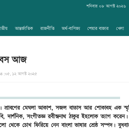
শনিবার ০৮ আগস্ট ২০২৬
াতীয়
আন্তর্জাতিক
রাজনীতি
অর্থ-বাণিজ্য
শেয়ার বাজার
খেলা
 দিবস আজ
৪:০৫, ১২ আগস্ট ২০২৫
 দিবস। শ্রাবণের মেঘলা আকাশ, সজল বাতাস আর শোকাবহ এক স্ম
ি, দার্শনিক, সংগীতজ্ঞ রবীন্দ্রনাথ ঠাকুর ইহলোক ত্যাগ করেন
ো থেকে চোখ ফিরিয়ে নেন বাংলা ভাষার শ্রেষ্ঠ সম্পদ। বুধব