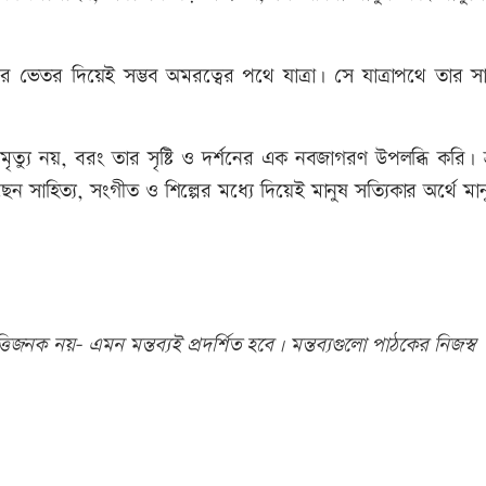
ষ্টির ভেতর দিয়েই সম্ভব অমরত্বের পথে যাত্রা। সে যাত্রাপথে তার সা
ত্যু নয়, বরং তার সৃষ্টি ও দর্শনের এক নবজাগরণ উপলব্ধি করি। শ্
 সাহিত্য, সংগীত ও শিল্পের মধ্যে দিয়েই মানুষ সত্যিকার অর্থে মা
িজনক নয়- এমন মন্তব্যই প্রদর্শিত হবে। মন্তব্যগুলো পাঠকের নিজস্ব