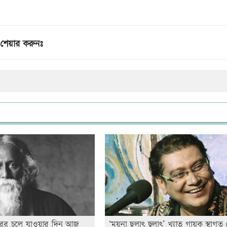
শেয়ার করুনঃ
াকুরের চলে যাওয়ার দিন আজ
‘ময়না ছলাৎ ছলাৎ’ খ্যাত গায়ক স্বাগত 