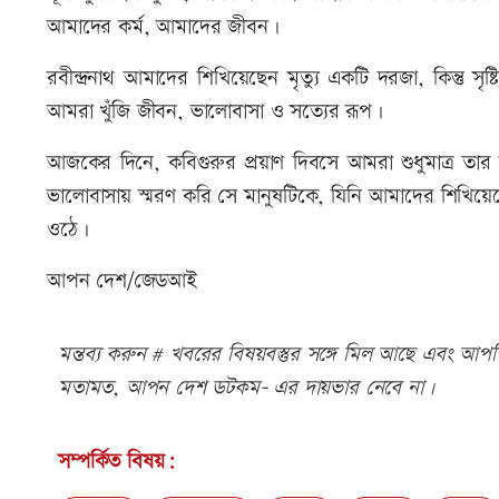
আমাদের কর্ম, আমাদের জীবন।
রবীন্দ্রনাথ আমাদের শিখিয়েছেন মৃত্যু একটি দরজা, কিন্তু সৃ
আমরা খুঁজি জীবন, ভালোবাসা ও সত্যের রূপ।
আজকের দিনে, কবিগুরুর প্রয়াণ দিবসে আমরা শুধুমাত্র তার মৃ
ভালোবাসায় স্মরণ করি সে মানুষটিকে, যিনি আমাদের শিখিয়েছেন
ওঠে।
আপন দেশ/জেডআই
মন্তব্য করুন # খবরের বিষয়বস্তুর সঙ্গে মিল আছে এবং আপত্ত
মতামত, আপন দেশ ডটকম- এর দায়ভার নেবে না।
সম্পর্কিত বিষয়: