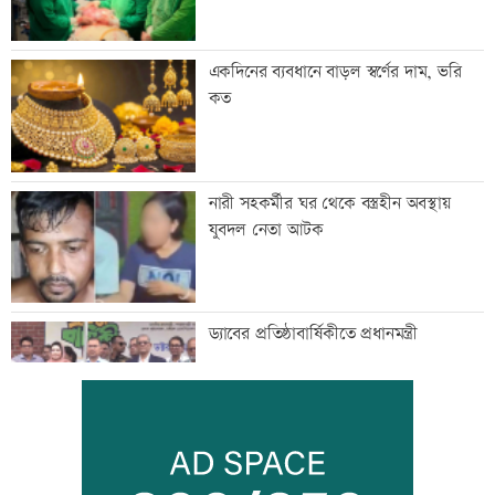
একদিনের ব্যবধানে বাড়ল স্বর্ণের দাম, ভরি
কত
নারী সহকর্মীর ঘর থেকে বস্ত্রহীন অবস্থায়
যুবদল নেতা আটক
ড্যাবের প্রতিষ্ঠাবার্ষিকীতে প্রধানমন্ত্রী
ট্রাম্পের বিলাসী ’বলরুম প্রকল্প’ আটকে
দিলেন আদালত