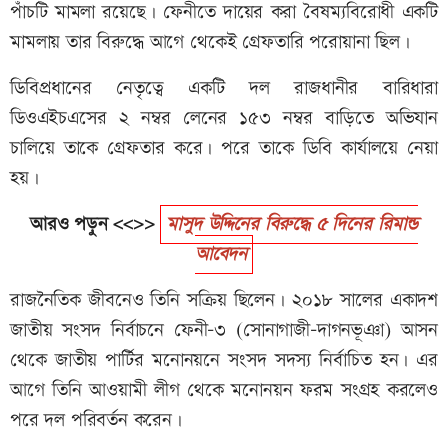
পাঁচটি মামলা রয়েছে। ফেনীতে দায়ের করা বৈষম্যবিরোধী একটি
মামলায় তার বিরুদ্ধে আগে থেকেই গ্রেফতারি পরোয়ানা ছিল।
ডিবিপ্রধানের নেতৃত্বে একটি দল রাজধানীর বারিধারা
ডিওএইচএসের ২ নম্বর লেনের ১৫৩ নম্বর বাড়িতে অভিযান
চালিয়ে তাকে গ্রেফতার করে। পরে তাকে ডিবি কার্যালয়ে নেয়া
হয়।
আরও পড়ুন <<>>
মাসুদ উদ্দিনের বিরুদ্ধে ৫ দিনের রিমান্ড
আবেদন
রাজনৈতিক জীবনেও তিনি সক্রিয় ছিলেন। ২০১৮ সালের একাদশ
জাতীয় সংসদ নির্বাচনে ফেনী-৩ (সোনাগাজী-দাগনভূঞা) আসন
থেকে জাতীয় পার্টির মনোনয়নে সংসদ সদস্য নির্বাচিত হন। এর
আগে তিনি আওয়ামী লীগ থেকে মনোনয়ন ফরম সংগ্রহ করলেও
পরে দল পরিবর্তন করেন।