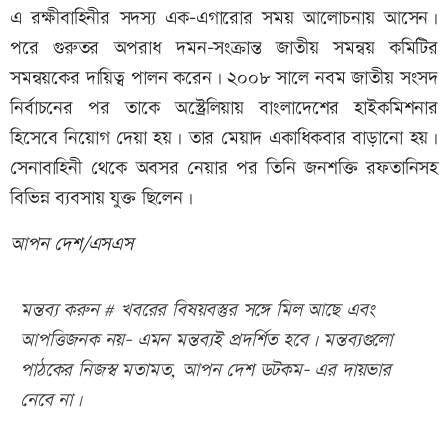
এ রক্ষীবাহিনীর সদস্য এক-এগারোর সময় আলোচনায় আসেন।
পরে গুরুতর অপরাধ দমন-সংক্রান্ত জাতীয় সমন্বয় কমিটির
সমন্বয়কের দায়িত্ব পালন করেন। ২০০৮ সালে নবম জাতীয় সংসদ
নির্বাচনের পর তাকে অস্ট্রেলিয়ায় বাংলাদেশের হাইকমিশনার
হিসেবে নিয়োগ দেয়া হয়। তার মেয়াদ একাধিকবার বাড়ানো হয়।
সেনাবাহিনী থেকে অবসর নেয়ার পর তিনি জনশক্তি রফতানিসহ
বিভিন্ন ব্যবসায় যুক্ত ছিলেন।
আপন দেশ/এসএস
মন্তব্য করুন # খবরের বিষয়বস্তুর সঙ্গে মিল আছে এবং
আপত্তিজনক নয়- এমন মন্তব্যই প্রদর্শিত হবে। মন্তব্যগুলো
পাঠকের নিজস্ব মতামত, আপন দেশ ডটকম- এর দায়ভার
নেবে না।