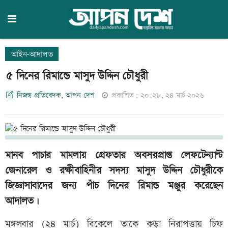
আইন-আদালত
৫ দিনের রিমান্ডে মাসুদ উদ্দিন চৌধুরী
নিজস্ব প্রতিবেদক, আপন দেশ
প্রকাশিত: ২০:২৮, ২৪ মার্চ ২০২৬
মানব পাচার মামলায় গ্রেফতার অবসরপ্রাপ্ত লেফটেন্যান্ট
জেনারেল ও রক্ষীবাহিনীর সদস্য মাসুদ উদ্দিন চৌধুরীকে
জিজ্ঞাসাবাদের জন্য পাঁচ দিনের রিমান্ড মঞ্জুর করেছেন
আদালত।
মঙ্গলবার (২৪ মার্চ) বিকেলে তাকে কড়া নিরাপত্তায় চিফ