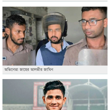
অভিনেতা জাহের আলভীর জামিন