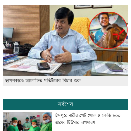
ছাগলকাণ্ডে আলোচিত মতিউরের বিচার শুরু
সর্বশেষ
চাঁদপুরে নারীর পেট থেকে ৪ কেজি ৮০০
গ্রামের টিউমার অপসারণ