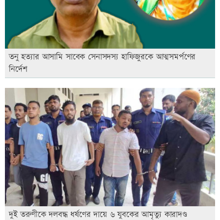
তনু হত্যার আসামি সাবেক সেনাসদস্য হাফিজুরকে আত্মসমর্পণের
নির্দেশ
দুই তরুণীকে দলবদ্ধ ধর্ষণের দায়ে ৬ যুবকের আমৃত্যু কারাদণ্ড