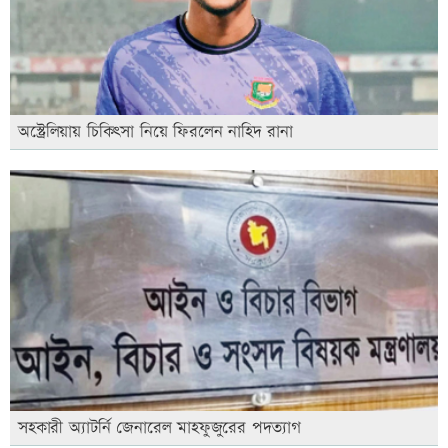
অস্ট্রেলিয়ায় চিকিৎসা নিয়ে ফিরলেন নাহিদ রানা
সহকারী অ্যাটর্নি জেনারেল মাহফুজুরের পদত্যাগ