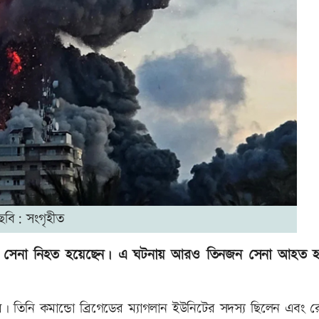
ছবি: সংগৃহীত
ায়েলি সেনা নিহত হয়েছেন। এ ঘটনায় আরও তিনজন সেনা আহত 
 তিনি কমান্ডো ব্রিগেডের ম্যাগলান ইউনিটের সদস্য ছিলেন এবং র