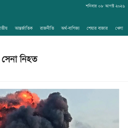
শনিবার ০৮ আগস্ট ২০২৬
াতীয়
আন্তর্জাতিক
রাজনীতি
অর্থ-বাণিজ্য
শেয়ার বাজার
খেলা
ি সেনা নিহত