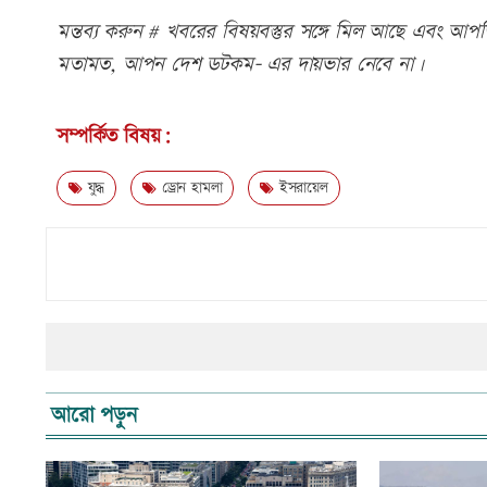
মন্তব্য করুন # খবরের বিষয়বস্তুর সঙ্গে মিল আছে এবং আপত্ত
মতামত, আপন দেশ ডটকম- এর দায়ভার নেবে না।
সম্পর্কিত বিষয়:
যুদ্ধ
ড্রোন হামলা
ইসরায়েল
আরো পড়ুন