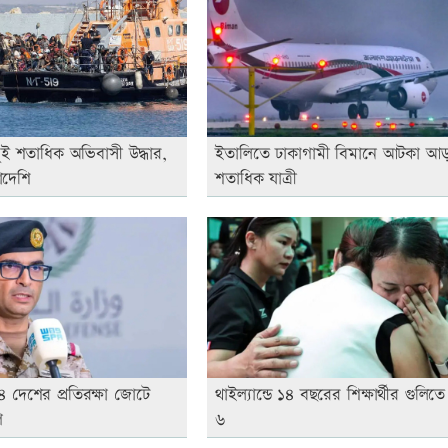
দুই শতাধিক অভিবাসী উদ্ধার,
ইতালিতে ঢাকাগামী বিমানে আটকা আ
াদেশি
শতাধিক যাত্রী
 দেশের প্রতিরক্ষা জোটে
থাইল্যান্ডে ১৪ বছরের শিক্ষার্থীর গুলিত
গ
৬