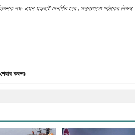
িজনক নয়- এমন মন্তব্যই প্রদর্শিত হবে। মন্তব্যগুলো পাঠকের নিজস্ব
শেয়ার করুনঃ