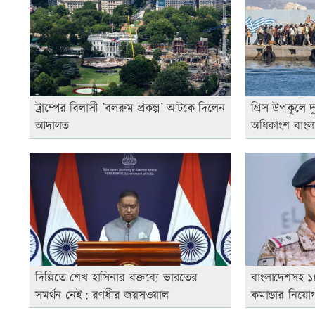
ট্রাম্পের বিলাসী ’বলরুম প্রকল্প’ আটকে দিলেন
গ্রিস উপকূলে 
আদালত
অধিকাংশ বাংল
দিল্লিতে শেখ হাসিনার বক্তব্যে ভারতের
বাংলাদেশসহ ১৪
সমর্থন নেই: রণধীর জয়সওয়াল
কমান্ডার নিয়ো