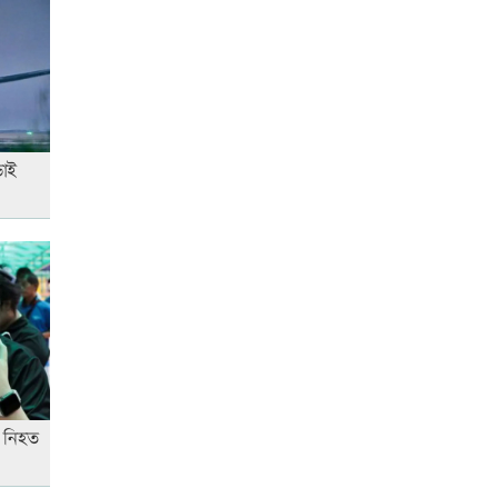
আনসার-ভিডিপির উদ্যোগে সড়ক
সংস্কার
ড়াই
রাজধানীতে ট্রেনের ধাক্কায়
শিক্ষার্থীসহ নিহত ৪
তুচ্ছ ঘটনায় বাকৃবির দুই হলের
শিক্ষার্থীদের সংঘর্ষ, আহত ৪
জাতীয় প্রেমিকা দিবস আজ
ে নিহত
‘জুলাই গণ-অভ্যুত্থান’ দিবসের ছুটি