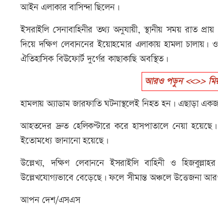
আইন এলাকার বাসিন্দা ছিলেন।
ইসরাইলি সেনাবাহিনীর তথ্য অনুযায়ী, স্থানীয় সময় রাত প্রায় ১ট
দিয়ে দক্ষিণ লেবাননের ইয়োহমোর এলাকায় হামলা চালায়। 
ঐতিহাসিক বিউফোর্ট দুর্গের কাছাকাছি অবস্থিত।
আরও পড়ুন <<>> মিয়া
হামলায় অ্যাডাম জারফাতি ঘটনাস্থলেই নিহত হন। এছাড়া এ
আহতদের দ্রুত হেলিকপ্টারে করে হাসপাতালে নেয়া হয়েছে
ইতোমধ্যে জানানো হয়েছে।
উল্লেখ্য, দক্ষিণ লেবাননে ইসরাইলি বাহিনী ও হিজবুল্লা
উল্লেখযোগ্যভাবে বেড়েছে। ফলে সীমান্ত অঞ্চলে উত্তেজনা আরও 
আপন দেশ/এসএস