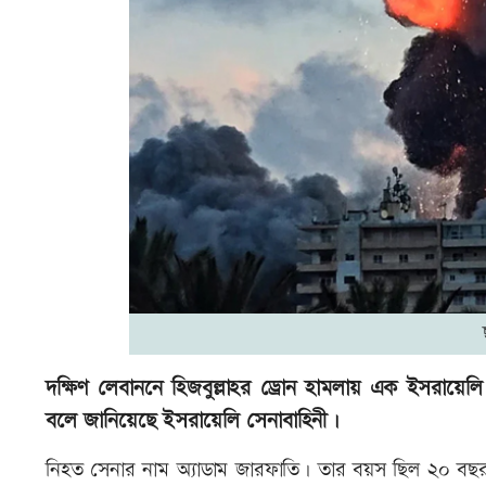
দক্ষিণ লেবাননে হিজবুল্লাহর ড্রোন হামলায় এক ইসর
বলে জানিয়েছে ইসরায়েলি সেনাবাহিনী।
নিহত সেনার নাম অ্যাডাম জারফাতি। তার বয়স ছিল ২০ বছর।