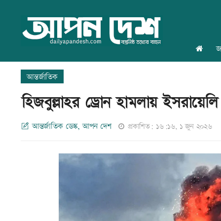
জ
আন্তর্জাতিক
হিজবুল্লাহর ড্রোন হামলায় ইসরায়েল
আন্তর্জাতিক ডেস্ক, আপন দেশ
প্রকাশিত: ১৬:১৬, ১ জুন ২০২৬