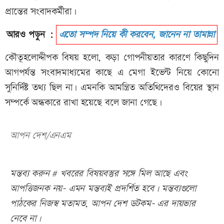
প্রান্তের সংবাদকর্মীরা।
আরও পড়ুন :
এতো সম্পদ নিয়ে কী করবেন, জানেন না তামান্না
কৌতূহলোদ্দীপক বিষয় হলো, কড়া গোপনীয়তার কারণে কিছুদিন
আগপর্যন্ত সংবাদমাধ্যমের কাছে এ মেগা ইভেন্ট নিয়ে কোনো
সুনির্দিষ্ট তথ্য ছিল না। এমনকি আমন্ত্রিত অতিথিদেরও বিয়ের স্থান
সম্পর্কে অন্ধকারে রাখা হয়েছে বলে জানা গেছে।
আপন দেশ/এনএম
মন্তব্য করুন # খবরের বিষয়বস্তুর সঙ্গে মিল আছে এবং
আপত্তিজনক নয়- এমন মন্তব্যই প্রদর্শিত হবে। মন্তব্যগুলো
পাঠকের নিজস্ব মতামত, আপন দেশ ডটকম- এর দায়ভার
নেবে না।