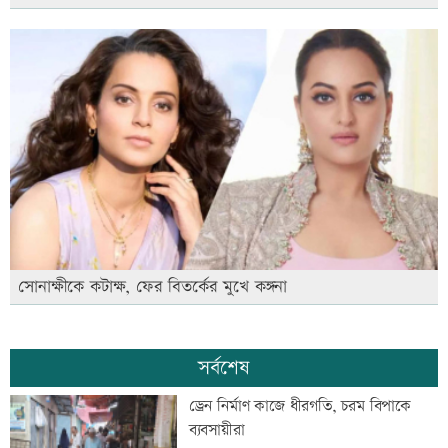
সোনাক্ষীকে কটাক্ষ, ফের বিতর্কের মুখে কঙ্গনা
সর্বশেষ
ড্রেন নির্মাণ কাজে ধীরগতি, চরম বিপাকে
ব্যবসায়ীরা