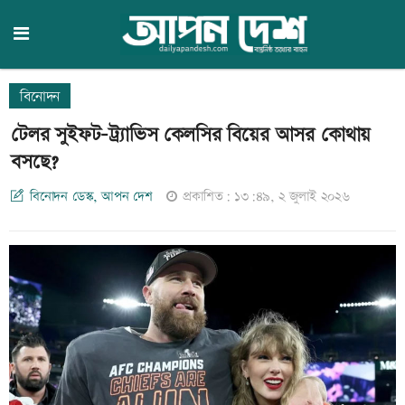
বিনোদন
টেলর সুইফট-ট্র্যাভিস কেলসির বিয়ের আসর কোথায়
বসছে?
বিনোদন ডেস্ক, আপন দেশ
প্রকাশিত: ১৩:৪৯, ২ জুলাই ২০২৬