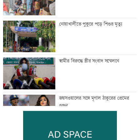
নোয়াখালীতে পুকুরে পড়ে শিশুর মৃত্যু
স্বামীর বিরুদ্ধে স্ত্রীর সংবাদ সম্মেলনে
জয়সওয়ালের সঙ্গে মৃণাল ঠাকুরের প্রেমের
গুঞ্জন
ইউএনওদের মানুষের কল্যাণে কাজ করার