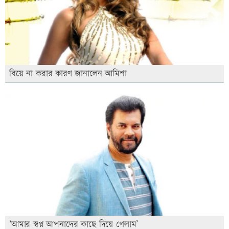
বিয়ে না করার কারণ জানালেন আমিশা
‘আমার স্বপ্ন আপনাদের কাছে দিয়ে গেলাম’