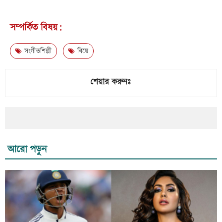
সম্পর্কিত বিষয়:
সংগীতশিল্পী
বিয়ে
শেয়ার করুনঃ
আরো পড়ুন