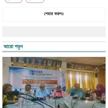
শেয়ার করুনঃ
আরো পড়ুন