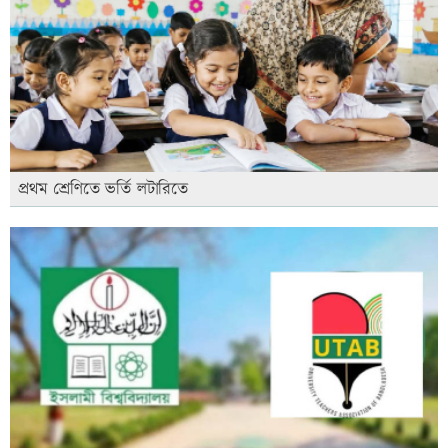
প্রথম শ্রেণিতে ভর্তি লটারিতে