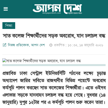
শিক্ষা
সাত কলেজ শিক্ষার্থীদের সড়ক অবরোধ, যান চলাচল বন্ধ
নিজস্ব প্রতিবেদক, আপন দেশ
প্রকাশিত: ১৩:৩২, ১৪ জানুয়ারি ২০২৬
প্রস্তাবিত ঢাকা সেন্ট্রাল ইউনিভার্সিটি গঠনের লক্ষ্যে চূড়ান্ত
অধ্যাদেশ জারির দাবিতে রাজধানীর বিভিন্ন পয়েন্টে অবরোধ
কর্মসূচি পালন করছেন সাত কলেজের শিক্ষার্থীরা। এতে ওইসব
এলাকার সড়কে যানবাহন চলাচল বন্ধ হয়ে গেছে। বুধবার (১৪
জানুয়ারি) দুপুর ১২টার পর এ কর্মসূচি পালন শুরু করেন তারা।