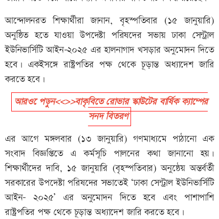
আন্দোলনরত শিক্ষার্থীরা জানান, বৃহস্পতিবার (১৫ জানুয়ারি)
অনুষ্ঠিত হতে যাওয়া উপদেষ্টা পরিষদের সভায় ঢাকা সেন্ট্রাল
ইউনিভার্সিটি আইন–২০২৫ এর হালনাগাদ খসড়ার অনুমোদন দিতে
হবে। একইসঙ্গে রাষ্ট্রপতির পক্ষ থেকে চূড়ান্ত অধ্যাদেশ জারি
করতে হবে।
আরও েপড়ুন<<>>বাকৃবিতে রোভার স্কাউটের বার্ষিক ক্যাম্পের
সনদ বিতরণ
এর আগে মঙ্গলবার (১৩ জানুয়ারি) গণমাধ্যমে পাঠানো এক
সংবাদ বিজ্ঞপ্তিতে এ কর্মসূচি পালনের কথা জানানো হয়।
শিক্ষার্থীদের দাবি, ১৫ জানুয়ারি (বৃহস্পতিবার) অনুষ্ঠেয় অন্তর্বর্তী
সরকারের উপদেষ্টা পরিষদের সভাতেই ‘ঢাকা সেন্ট্রাল ইউনিভার্সিটি
আইন- ২০২৫’ এর অনুমোদন দিতে হবে এবং পাশাপাশি
রাষ্ট্রপতির পক্ষ থেকে চূড়ান্ত অধ্যাদেশ জারি করতে হবে।