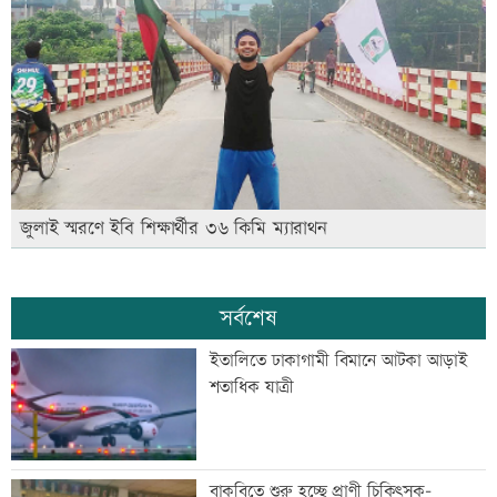
জুলাই স্মরণে ইবি শিক্ষার্থীর ৩৬ কিমি ম্যারাথন
সর্বশেষ
ইতালিতে ঢাকাগামী বিমানে আটকা আড়াই
শতাধিক যাত্রী
বাকৃবিতে শুরু হচ্ছে প্রাণী চিকিৎসক-