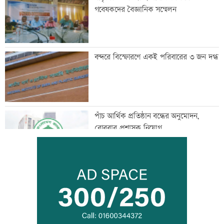
গবেষকদের বৈজ্ঞানিক সম্মেলন
বন্দরে বিস্ফোরণে একই পরিবারের ৩ জন দগ্ধ
পাঁচ আর্থিক প্রতিষ্ঠান বন্ধের অনুমোদন,
রোববার প্রশাসক নিয়োগ
ঢাকা-ময়মনসিংহ রেল যোগাযোগ স্বাভাবিক