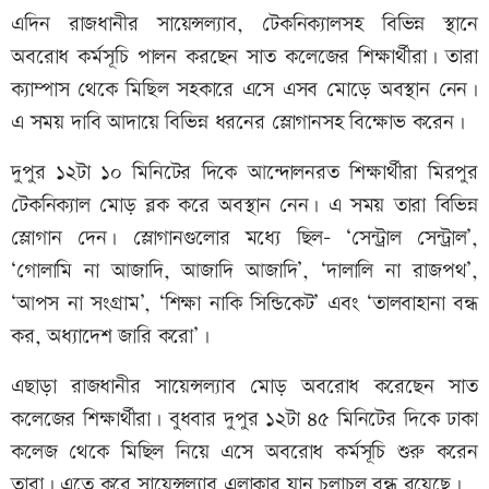
এদিন রাজধানীর সায়েন্সল্যাব, টেকনিক্যালসহ বিভিন্ন স্থানে
অবরোধ কর্মসূচি পালন করছেন সাত কলেজের শিক্ষার্থীরা। তারা
ক্যাম্পাস থেকে মিছিল সহকারে এসে এসব মোড়ে অবস্থান নেন।
এ সময় দাবি আদায়ে বিভিন্ন ধরনের স্লোগানসহ বিক্ষোভ করেন।
দুপুর ১২টা ১০ মিনিটের দিকে আন্দোলনরত শিক্ষার্থীরা মিরপুর
টেকনিক্যাল মোড় ব্লক করে অবস্থান নেন। এ সময় তারা বিভিন্ন
স্লোগান দেন। স্লোগানগুলোর মধ্যে ছিল- ‘সেন্ট্রাল সেন্ট্রাল’,
‘গোলামি না আজাদি, আজাদি আজাদি’, ‘দালালি না রাজপথ’,
‘আপস না সংগ্রাম’, ‘শিক্ষা নাকি সিন্ডিকেট’ এবং ‘তালবাহানা বন্ধ
কর, অধ্যাদেশ জারি করো’।
এছাড়া রাজধানীর সায়েন্সল্যাব মোড় অবরোধ করেছেন সাত
কলেজের শিক্ষার্থীরা। বুধবার দুপুর ১২টা ৪৫ মিনিটের দিকে ঢাকা
কলেজ থেকে মিছিল নিয়ে এসে অবরোধ কর্মসূচি শুরু করেন
তারা। এতে করে সায়েন্সল্যাব এলাকার যান চলাচল বন্ধ রয়েছে।