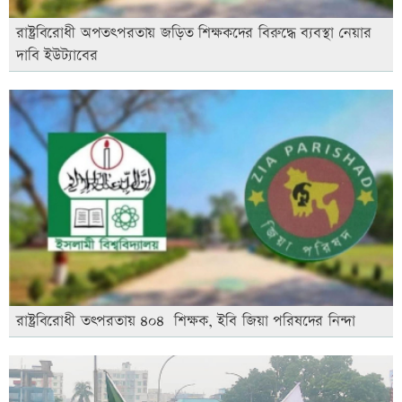
রাষ্ট্রবিরোধী অপতৎপরতায় জড়িত শিক্ষকদের বিরুদ্ধে ব্যবস্থা নেয়ার
দাবি ইউট্যাবের
রাষ্ট্রবিরোধী তৎপরতায় ৪০৪ শিক্ষক, ইবি জিয়া পরিষদের নিন্দা