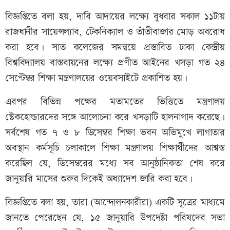
বিজ্ঞপ্তিতে বলা হয়, দাবি আদায়ের লক্ষ্যে বুধবার সকাল ১১টায়
রাজধানীর সায়েন্সল্যাব, টেকনিক্যাল ও তাঁতীবাজার মোড় অবরোধ
করা হবে। সাত কলেজের সমন্বয়ে প্রস্তাবিত ঢাকা কেন্দ্রীয়
বিশ্ববিদ্যালয় বাস্তবায়নের লক্ষ্যে প্রণীত আইনের খসড়া গত ২৪
সেপ্টেম্বর শিক্ষা মন্ত্রণালয়ের ওয়েবসাইটে প্রকাশিত হয়।
এরপর বিভিন্ন পক্ষের মতামতের ভিত্তিতে মন্ত্রণালয়
স্টেকহোল্ডারদের সঙ্গে আলোচনা করে খসড়াটি হালনাগাদ করেছে।
সর্বশেষ গত ৭ ও ৮ ডিসেম্বর শিক্ষা ভবন অভিমুখে লাগাতার
অবস্থান কর্মসূচি চলাকালে শিক্ষা মন্ত্রণালয় শিক্ষার্থীদের আশ্বস্ত
করেছিল যে, ডিসেম্বরের মধ্যে সব আনুষ্ঠানিকতা শেষ করে
জানুয়ারি মাসের শুরুর দিকেই অধ্যাদেশ জারি করা হবে।
বিজ্ঞপ্তিতে বলা হয়, তারা (আন্দোলনকারীরা) একটি সূত্রের মাধ্যমে
জানতে পেরেছেন যে, ১৫ জানুয়ারি উপদেষ্টা পরিষদের সভা