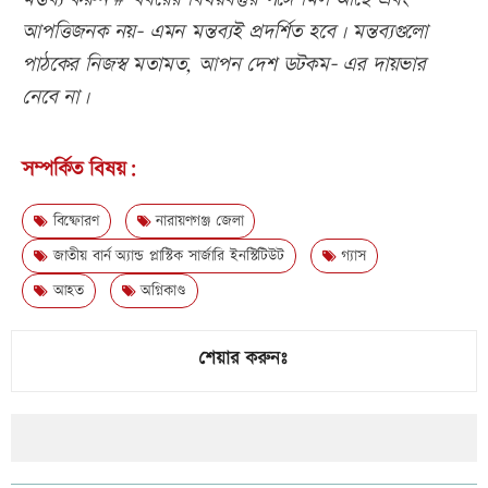
আপত্তিজনক নয়- এমন মন্তব্যই প্রদর্শিত হবে। মন্তব্যগুলো
পাঠকের নিজস্ব মতামত, আপন দেশ ডটকম- এর দায়ভার
নেবে না।
সম্পর্কিত বিষয়:
বিষ্ফোরণ
নারায়ণগঞ্জ জেলা
জাতীয় বার্ন অ্যান্ড প্লাস্টিক সার্জারি ইনস্টিটিউট
গ্যাস
আহত
অগ্নিকাণ্ড
শেয়ার করুনঃ