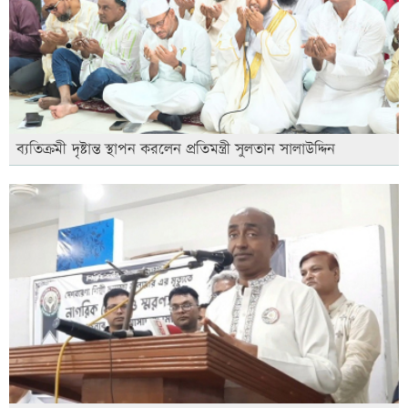
ব্যতিক্রমী দৃষ্টান্ত স্থাপন করলেন প্রতিমন্ত্রী সুলতান সালাউদ্দিন