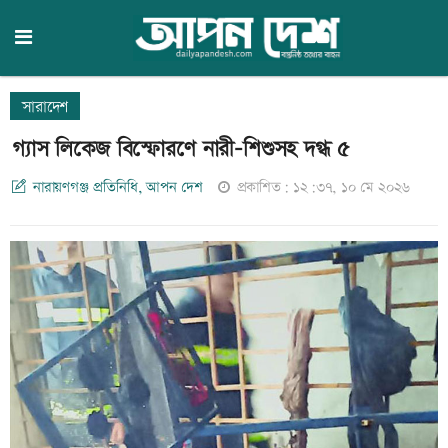
সারাদেশ
গ্যাস লিকেজ বিস্ফোরণে নারী-শিশুসহ দগ্ধ ৫
নারায়ণগঞ্জ প্রতিনিধি, আপন দেশ
প্রকাশিত: ১২:৩৭, ১০ মে ২০২৬