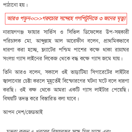
পাঠানো হয়।
আরও পড়ুন<<>>গরুচোর সন্দেহে গণপিটুনিতে ৩ জনের মৃত্যু
নারায়ণগঞ্জ ফায়ার সার্ভিস ও সিভিল ডিফেন্সের উপ-সহকারী
পরিচালক মো. আব্দুল্লাহ আল আরেফীন বলেন, প্রাথমিকভাবে
ধারণা করা হচ্ছে, ফ্ল্যাটের পশ্চিম পাশের কক্ষে থাকা রান্নাঘর
সংলগ্ন গ্যাস লাইনের লিকেজ থেকে বদ্ধ কক্ষে গ্যাস জমে যায়।
তিনি আরও বলেন, সকালে ওই ভাড়াটিয়া সিগারেটের লাইটার
জ্বালানোর চেষ্টা করলে মুহূর্তেই বিস্ফোরণের ঘটনা ঘটে বলে ধারণা
করছি। ওই কক্ষ থেকে আমরা একটি গ্যাস লাইটার পেয়েছি।
বিষয়টি তদন্ত করে বিস্তারিত বলা যাবে।
আপন দেশ/জেডআই
মন্তব্য করুন # খবরের বিষয়বস্তুর সঙ্গে মিল আছে এবং