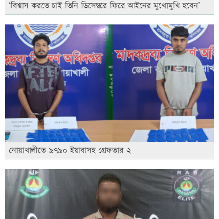
‘বিশ্বাস করতে চাই তিনি ডিসেম্বরে ফিরে আইনের মুখোমুখি হবেন’
নোয়াখালীতে ৯৭৯০ ইয়াবাসহ গ্রেফতার ২