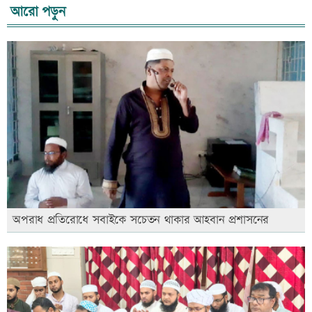
আরো পড়ুন
অপরাধ প্রতিরোধে সবাইকে সচেতন থাকার আহবান প্রশাসনের