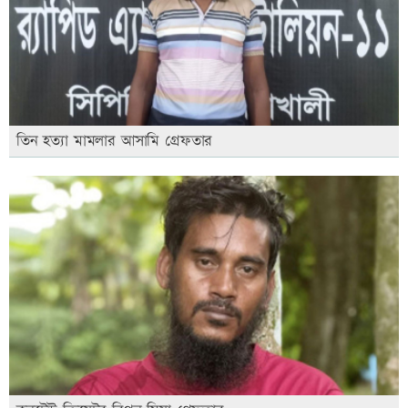
তিন হত্যা মামলার আসামি গ্রেফতার