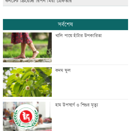
কনটেন্ট ক্রিয়েটর রিপন মিয়া গ্রেফতার
সর্বশেষ
খালি পায়ে হাঁটার উপকারিতা
কদম ফুল
হাম উপসর্গে ৩ শিশুর মৃত্যু