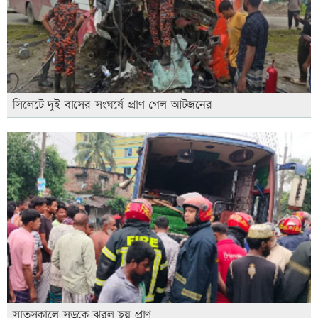
সিলেটে দুই বাসের সংঘর্ষে প্রাণ গেল আটজনের
সাতসকালে সড়কে ঝরল ছয় প্রাণ