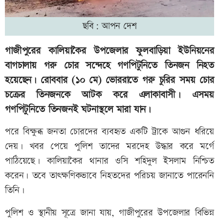
ছবি: আপন দেশ
গাজীপুরের কালিয়াকৈর উপজেলার ফুলবাড়িয়া ইউনিয়নের
বাগচালায় গরু চোর সন্দেহে গণপিটুনিতে তিনজন নিহত
হয়েছেন। রোববার (১০ মে) ভোররাতে গরু চুরির সময় চোর
চক্রের তিনজনকে আটক করে এলাকাবাসী। এসময়
গণপিটুনিতে তিনজনই ঘটনাস্থলে মারা যান।
পরে বিক্ষুব্ধ জনতা চোরদের ব্যবহৃত একটি ট্রাকে আগুন ধরিয়ে
দেয়। খবর পেয়ে পুলিশ তাদের মরদেহ উদ্ধার করে মর্গে
পাঠিয়েছে। কালিয়াকৈর থানার ওসি শহিদুল ইসলাম নিশ্চিত
করেন। তবে তাৎক্ষণিকভাবে নিহতদের পরিচয় জানাতে পারেননি
তিনি।
পুলিশ ও স্থানীয় সূত্রে জানা যায়, গাজীপুরের উপজেলার বিভিন্ন