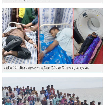
প্রাইম মিনিস্টার গোল্ডকাপ ফুটবল টুর্নামেন্টে সংঘর্ষ, আহত ২৪