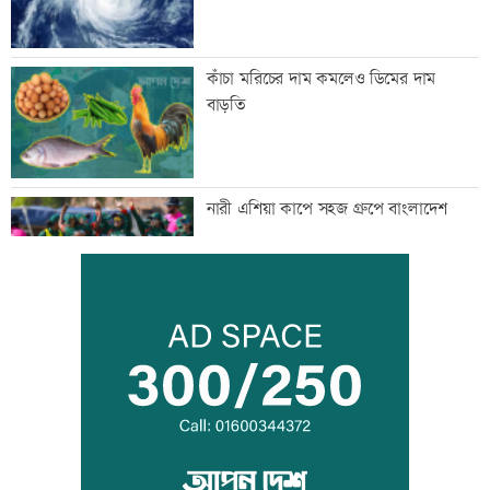
কাঁচা মরিচের দাম কমলেও ডিমের দাম
বাড়তি
নারী এশিয়া কাপে সহজ গ্রুপে বাংলাদেশ
বিএনপি নেতাকে লক্ষ্য করে গুলি, সহযোগী
গুলিবিদ্ধ
কর্মক্ষেত্রে দায়িত্ব পালনও ইবাদতের অংশ