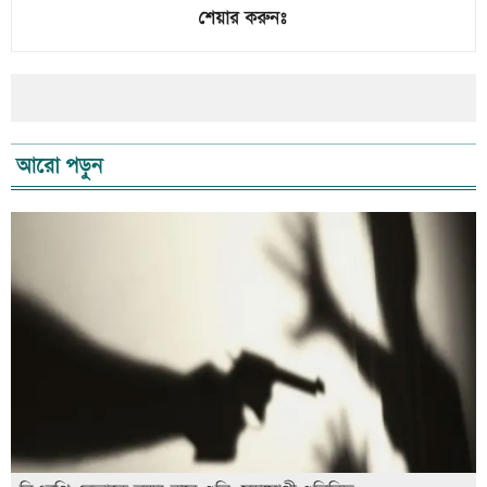
শেয়ার করুনঃ
আরো পড়ুন