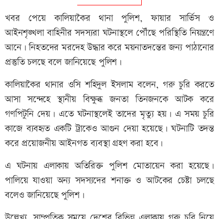
খবর পেয়ে কালিয়াকৈর থানা পুলিশ, ফায়ার সার্ভিস ও
আইনশৃঙ্খলা বাহিনীর সদস্যরা ঘটনাস্থলে পৌঁছে পরিস্থিতি নিয়ন্ত্রণে
আনে। নিহতদের মরদেহ উদ্ধার করে ময়নাতদন্তের জন্য পাঠানোর
প্রস্তুতি চলছে বলে জানিয়েছে পুলিশ।
কালিয়াকৈর থানার ওসি শহিদুল ইসলাম বলেন, গরু চুরি করতে
আসা সন্দেহে স্থানীয় বিক্ষুব্ধ জনতা তিনজনকে আটক করে
গণপিটুনি দেয়। এতে ঘটনাস্থলেই তাদের মৃত্যু হয়। এ সময় চুরি
কাজে ব্যবহৃত একটি ট্রাকেও আগুন দেয়া হয়েছে। ঘটনাটি তদন্ত
করে প্রয়োজনীয় আইনগত ব্যবস্থা গ্রহণ করা হবে।
এ ঘটনায় এলাকায় অতিরিক্ত পুলিশ মোতায়েন করা হয়েছে।
পালিয়ে যাওয়া অন্য সদস্যদের শনাক্ত ও আটকের চেষ্টা চলছে
বলেও জানিয়েছে পুলিশ।
উল্লেখ্য, সাম্প্রতিক সময়ে দেশের বিভিন্ন এলাকায় গরু চুরি নিয়ে