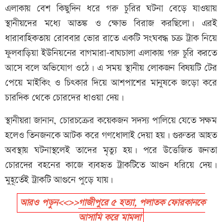
এলাকায় বেশ কিছুদিন ধরে গরু চুরির ঘটনা বেড়ে যাওয়ায়
স্থানীয়দের মধ্যে আতঙ্ক ও ক্ষোভ বিরাজ করছিলো। এরই
ধারাবাহিকতায় রোববার ভোর রাতে একটি সংঘবদ্ধ চক্র ট্রাক নিয়ে
ফুলবাড়িয়া ইউনিয়নের বাগমারা-বাঘচালা এলাকায় গরু চুরি করতে
আসে বলে অভিযোগ ওঠে। এ সময় স্থানীয় লোকজন বিষয়টি টের
পেয়ে মাইকিং ও চিৎকার দিয়ে আশপাশের মানুষকে জড়ো করে
চারদিক থেকে চোরদের ধাওয়া দেয়।
স্থানীয়রা জানান, চোরচক্রের কয়েকজন সদস্য পালিয়ে যেতে সক্ষম
হলেও তিনজনকে আটক করে গণধোলাই দেয়া হয়। গুরুতর আহত
অবস্থায় ঘটনাস্থলেই তাদের মৃত্যু হয়। পরে উত্তেজিত জনতা
চোরদের বহনের কাজে ব্যবহৃত ট্রাকটিতে আগুন ধরিয়ে দেয়।
মুহূর্তেই ট্রাকটি আগুনে পুড়ে যায়।
আরও পড়ুন<<>>গাজীপুরে ৫ হত্যা, পলাতক ফোরকানকে
আসামি করে মামলা