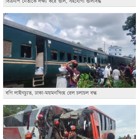
বিএনপি নেতাকে লক্ষ্য করে গুলি, সহযোগী গুলিবিদ্ধ
বগি লাইনচ্যুত, ঢাকা-ময়মনসিংহ রেল চলাচল বন্ধ