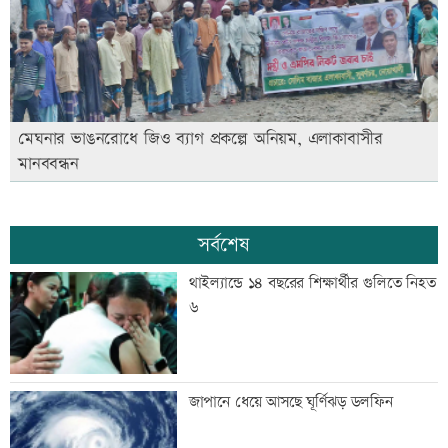
মেঘনার ভাঙনরোধে জিও ব্যাগ প্রকল্পে অনিয়ম, এলাকাবাসীর
মানববন্ধন
সর্বশেষ
থাইল্যান্ডে ১৪ বছরের শিক্ষার্থীর গুলিতে নিহত
৬
জাপানে ধেয়ে আসছে ঘূর্ণিঝড় ডলফিন