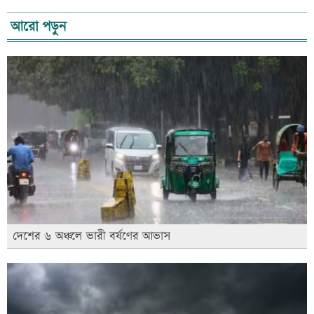
আরো পড়ুন
দেশের ৬ অঞ্চলে ভারী বর্ষণের আভাস