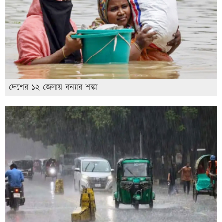
দেশের ১২ জেলায় বন্যার শঙ্কা