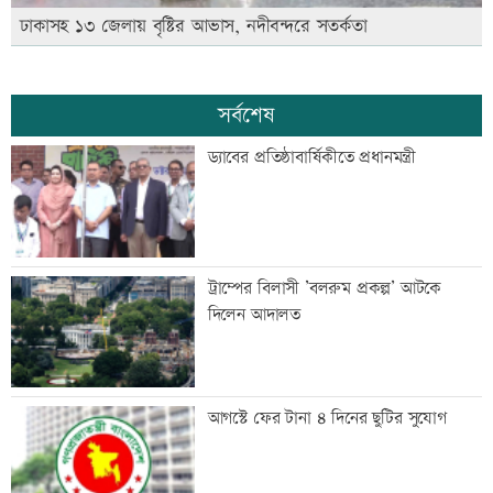
ঢাকাসহ ১৩ জেলায় বৃষ্টির আভাস, নদীবন্দরে সতর্কতা
সর্বশেষ
ড্যাবের প্রতিষ্ঠাবার্ষিকীতে প্রধানমন্ত্রী
ট্রাম্পের বিলাসী ’বলরুম প্রকল্প’ আটকে
দিলেন আদালত
আগস্টে ফের টানা ৪ দিনের ছুটির সুযোগ