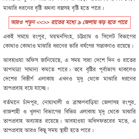
মাঝারি ধরনের বৃষ্টি অথবা বজ্রসহ বৃষ্টি হতে পারে।
আরও পড়ুন <<>> রাতের মধ্যে ৯ জেলায় ঝড় হতে পারে
একই সময়ে রংপুর, ময়মনসিংহ, চট্টগ্রাম ও সিলেট বিভাগের
কোথাও কোথাও মাঝারি ধরনের ভারি বর্ষণের সম্ভাবনাও রয়েছে।
আবহাওয়া অফিস জানিয়েছে, এ সময় সারা দেশে দিন ও রাতের
তাপমাত্রা সামান্য কমতে পারে। তবে বৃষ্টির পূর্বাভাস থাকলেও
দেশের বিস্তীর্ণ এলাকায় এখনও মৃদু থেকে মাঝারি ধরনের
তাপপ্রবাহ বয়ে যাচ্ছে।
বর্তমানে চাঁদপুর, নোয়াখালী ও ব্রাহ্মণবাড়িয়া জেলাসহ রংপুর,
রাজশাহী ও খুলনা বিভাগের বিভিন্ন এলাকায় মৃদু থেকে মাঝারি
তাপপ্রবাহ অব্যাহত রয়েছে। আবহাওয়া অধিদফতরের মতে, এ
তাপপ্রবাহ আরও কিছু সময় স্থায়ী হতে পারে।