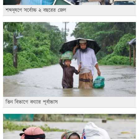
শব্দদূষণে সর্বোচ্চ ২ বছরের জেল
তিন বিভাগে বন্যার পূর্বাভাস