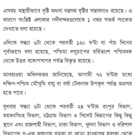
এসময় অস্থায়ীভাবে বৃষ্টি অথবা বজ্রসহ বৃষ্টির সম্ভাবনাও রয়েছে। এ
কারণে সংশ্লিষ্ট এলাকার নদীবন্দরগুলোকে ১ নম্বর সতর্ক সংকেত
দেখাতে বলা হয়েছে।
এদিকে সন্ধ্যা ৬টা থেকে পরবর্তী ১২০ ঘণ্টা বা পাঁচ দিনের
পূর্বাভাসে বলা হয়েছে, পশ্চিমা লঘুচাপের বর্ধিতাংশ পশ্চিমবঙ্গ
থেকে উত্তর বঙ্গোপসাগর পর্যন্ত বিস্তৃত রয়েছে।
আবহাওয়া অধিদফতর জানিয়েছে, আগামী ৭২ ঘণ্টার মধ্যে
দক্ষিণ-পশ্চিম মৌসুমি বায়ু বা বর্ষা টেকনাফ উপকূল পর্যন্ত অগ্রসর
হতে পারে।
বুধবার সন্ধ্যা ৬টা থেকে পরবর্তী ২৪ ঘণ্টায় রংপুর বিভাগ,
ময়মনসিংহ বিভাগ, চট্টগ্রাম বিভাগ ও সিলেট বিভাগের কিছু কিছু
স্থানে এবং রাজশাহী বিভাগ, ঢাকা বিভাগ, খুলনা বিভাগ ও বরিশাল
বিভাগের দু-এক জায়গায় দমকা বা ঝড়ো হাওয়াসহ হালকা থেকে