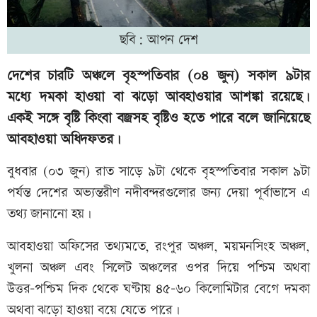
ছবি: আপন দেশ
দেশের চারটি অঞ্চলে বৃহস্পতিবার (০৪ জুন) সকাল ৯টার
মধ্যে দমকা হাওয়া বা ঝড়ো আবহাওয়ার আশঙ্কা রয়েছে।
একই সঙ্গে বৃষ্টি কিংবা বজ্রসহ বৃষ্টিও হতে পারে বলে জানিয়েছে
আবহাওয়া অধিদফতর।
বুধবার (০৩ জুন) রাত সাড়ে ৯টা থেকে বৃহস্পতিবার সকাল ৯টা
পর্যন্ত দেশের অভ্যন্তরীণ নদীবন্দরগুলোর জন্য দেয়া পূর্বাভাসে এ
তথ্য জানানো হয়।
আবহাওয়া অফিসের তথ্যমতে, রংপুর অঞ্চল, ময়মনসিংহ অঞ্চল,
খুলনা অঞ্চল এবং সিলেট অঞ্চলের ওপর দিয়ে পশ্চিম অথবা
উত্তর-পশ্চিম দিক থেকে ঘণ্টায় ৪৫-৬০ কিলোমিটার বেগে দমকা
অথবা ঝড়ো হাওয়া বয়ে যেতে পারে।