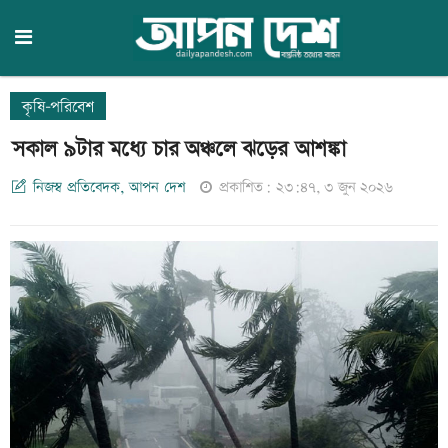
কৃষি-পরিবেশ
সকাল ৯টার মধ্যে চার অঞ্চলে ঝড়ের আশঙ্কা
নিজস্ব প্রতিবেদক, আপন দেশ
প্রকাশিত: ২৩:৪৭, ৩ জুন ২০২৬