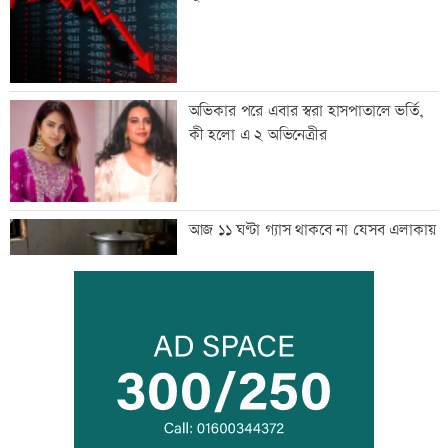
অভিকার পরে এবার স্বরা হাসপাতালে ভর্তি,
কী হলো এ ২ অভিনেত্রীর
আজ ১১ ঘণ্টা গ্যাস থাকবে না যেসব এলাকায়
সীমান্তে বিএসএফের গুলিতে বাংলাদেশি যুবক
নিহত