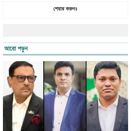
শেয়ার করুনঃ
আরো পড়ুন