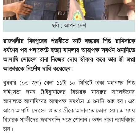
ছবি: আপন দেশ
রাজধানীর মিরপুরের পল্লবীতে আট বছরের শিশু রামিসাকে
ধর্ষণের পর গলাকেটে হত্যা মামলায় আত্মপক্ষ সমর্থন শুনানিতে
আসামি সোহেল রানা নিজের দোষ স্বীকার করে তার স্ত্রী স্বপ্না
আক্তারকে নির্দোষ দাবি করেছেন।
বুধবার (০৩ জুন) বেলা ১১টা ১০ মিনিটে ঢাকা মহানগর শিশু
সহিংসতা দমন ট্রাইব্যুনালের বিচারক মাসরুর সালেকীনের
আদালতে আসামিদের আত্মপক্ষ সমর্থনে এ শুনানি শুরু হয়। এর
আগে আসামি সোহেল ও তার স্ত্রীকে আদালতে তোলা হয়। এ সময়
বিচারক সাক্ষীদের জবানবন্দি পড়ে শোনান। তখন তারা ন্যায়বিচার
চান।