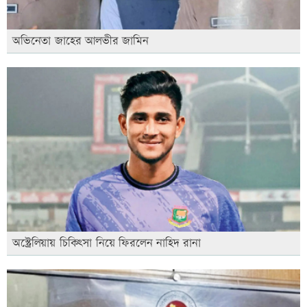
অভিনেতা জাহের আলভীর জামিন
অস্ট্রেলিয়ায় চিকিৎসা নিয়ে ফিরলেন নাহিদ রানা