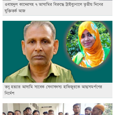
ওবায়দুল কাদেরসহ ৭ আসামির বিরুদ্ধে ট্রাইব্যুনালে তৃতীয় দিনের
যুক্তিতর্ক আজ
তনু হত্যার আসামি সাবেক সেনাসদস্য হাফিজুরকে আত্মসমর্পণের
নির্দেশ