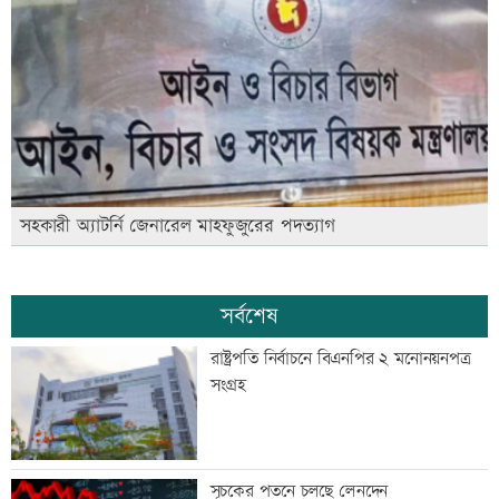
সহকারী অ্যাটর্নি জেনারেল মাহফুজুরের পদত্যাগ
সর্বশেষ
রাষ্ট্রপতি নির্বাচনে বিএনপির ২ মনোনয়নপত্র
সংগ্রহ
সূচকের পতনে চলছে লেনদেন