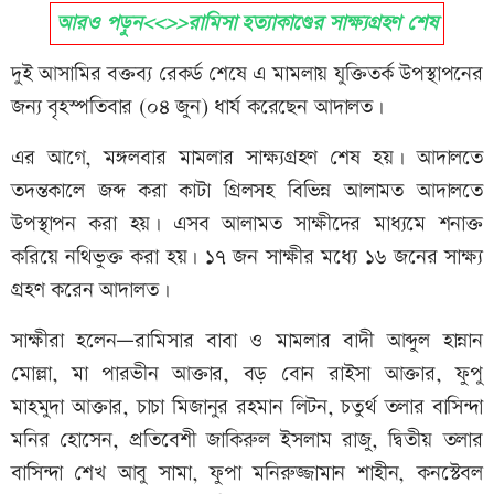
আরও পড়ুন<<>>রামিসা হত্যাকাণ্ডের সাক্ষ্যগ্রহণ শেষ
দুই আসামির বক্তব্য রেকর্ড শেষে এ মামলায় যুক্তিতর্ক উপস্থাপনের
জন্য বৃহস্পতিবার (০৪ জুন) ধার্য করেছেন আদালত।
এর আগে, মঙ্গলবার মামলার সাক্ষ্যগ্রহণ শেষ হয়। আদালতে
তদন্তকালে জব্দ করা কাটা গ্রিলসহ বিভিন্ন আলামত আদালতে
উপস্থাপন করা হয়। এসব আলামত সাক্ষীদের মাধ্যমে শনাক্ত
করিয়ে নথিভুক্ত করা হয়। ১৭ জন সাক্ষীর মধ্যে ১৬ জনের সাক্ষ্য
গ্রহণ করেন আদালত।
সাক্ষীরা হলেন—রামিসার বাবা ও মামলার বাদী আব্দুল হান্নান
মোল্লা, মা পারভীন আক্তার, বড় বোন রাইসা আক্তার, ফুপু
মাহমুদা আক্তার, চাচা মিজানুর রহমান লিটন, চতুর্থ তলার বাসিন্দা
মনির হোসেন, প্রতিবেশী জাকিরুল ইসলাম রাজু, দ্বিতীয় তলার
বাসিন্দা শেখ আবু সামা, ফুপা মনিরুজ্জামান শাহীন, কনস্টেবল