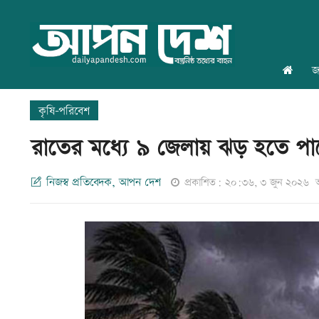
জ
কৃষি-পরিবেশ
রাতের মধ্যে ৯ জেলায় ঝড় হতে প
নিজস্ব প্রতিবেদক, আপন দেশ
প্রকাশিত: ২০:৩৬, ৩ জুন ২০২৬