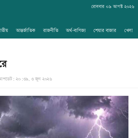
রোববার ০৯ আগস্ট ২০২৬
াতীয়
আন্তর্জাতিক
রাজনীতি
অর্থ-বাণিজ্য
শেয়ার বাজার
খেলা
ারে
আপডেট: ২০:৩৯, ৩ জুন ২০২৬