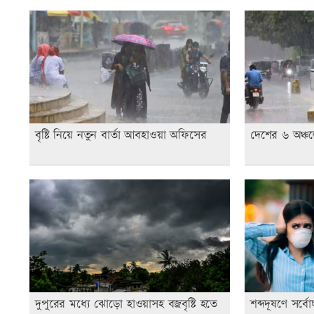
বৃষ্টি নিয়ে নতুন বার্তা আবহাওয়া অফিসের
দেশের ৬ অঞ্চ
দুপুরের মধ্যে ঝোড়ো হাওয়াসহ বজ্রবৃষ্টি হতে
শব্দদূষণে সর্ব