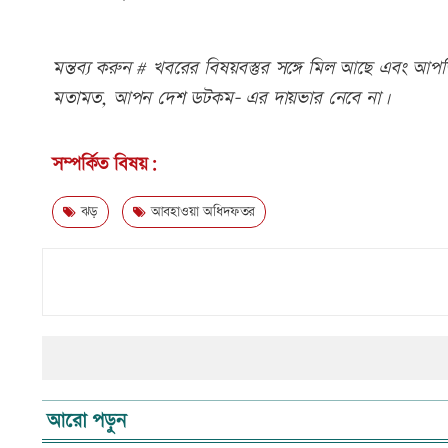
মন্তব্য করুন # খবরের বিষয়বস্তুর সঙ্গে মিল আছে এবং আপত্ত
মতামত, আপন দেশ ডটকম- এর দায়ভার নেবে না।
সম্পর্কিত বিষয়:
ঝড়
আবহাওয়া অধিদফতর
আরো পড়ুন