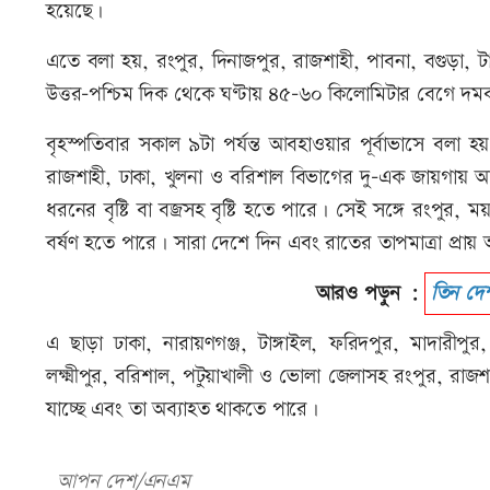
হয়েছে।
এতে বলা হয়, রংপুর, দিনাজপুর, রাজশাহী, পাবনা, বগুড়া, টা
উত্তর-পশ্চিম দিক থেকে ঘণ্টায় ৪৫-৬০ কিলোমিটার বেগে দমকা 
বৃহস্পতিবার সকাল ৯টা পর্যন্ত আবহাওয়ার পূর্বাভাসে বলা হ
রাজশাহী, ঢাকা, খুলনা ও বরিশাল বিভাগের দু-এক জায়গায় অ
ধরনের বৃষ্টি বা বজ্রসহ বৃষ্টি হতে পারে। সেই সঙ্গে রংপুর
বর্ষণ হতে পারে। সারা দেশে দিন এবং রাতের তাপমাত্রা প্রায়
আরও পড়ুন :
তিন দে
এ ছাড়া ঢাকা, নারায়ণগঞ্জ, টাঙ্গাইল, ফরিদপুর, মাদারীপুর,
লক্ষ্মীপুর, বরিশাল, পটুয়াখালী ও ভোলা জেলাসহ রংপুর, রাজ
যাচ্ছে এবং তা অব্যাহত থাকতে পারে।
আপন দেশ/এনএম