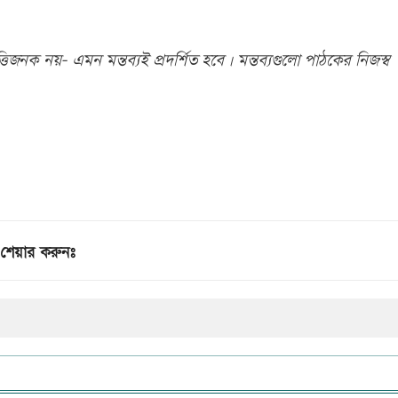
িজনক নয়- এমন মন্তব্যই প্রদর্শিত হবে। মন্তব্যগুলো পাঠকের নিজস্ব
শেয়ার করুনঃ