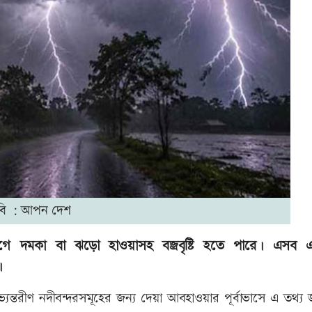
বি : আপন দেশ
েগে দমকা বা ঝড়ো হাওয়াসহ বজ্রবৃষ্টি হতে পারে। এসব 
।
্যন্তরীণ নদীবন্দরসমূহের জন্য দেয়া আবহাওয়ার পূর্বাভাসে এ তথ্য