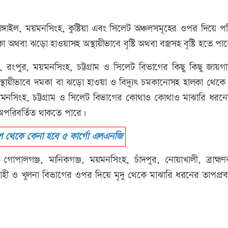
ঙ্গাইল, ময়মনসিংহ, কুষ্টিয়া এবং সিলেট অঞ্চলসমূহের ওপর দিয়ে পশ
অথবা ঝড়ো হাওয়াসহ অস্থায়ীভাবে বৃষ্টি অথবা বজ্রসহ বৃষ্টি হতে প
য়, রংপুর, ময়মনসিংহ, চট্টগ্রাম ও সিলেট বিভাগের কিছু কিছু জায়
স্থায়ীভাবে দমকা বা ঝড়ো হাওয়া ও বিদ্যুৎ চমকানোসহ হালকা থেকে 
, ময়মনসিংহ, চট্টগ্রাম ও সিলেট বিভাগের কোথাও কোথাও মাঝারি ধরন
 অপরিবর্তিত থাকতে পারে।
শ থেকে কেনা হবে ৫ কার্গো এলএনজি
 গোপালগঞ্জ, মানিকগঞ্জ, ময়মনসিংহ, চাঁদপুর, নোয়াখালী, ব্রাহ্মণ
শাহী ও খুলনা বিভাগের ওপর দিয়ে মৃদু থেকে মাঝারি ধরনের তাপপ্র