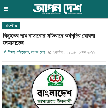
রাজনীতি
বিদ্যুতের দাম বাড়ানোর প্রতিবাদে কর্মসূচির ঘোষণা
জামায়াতের
নিজস্ব প্রতিবেদক, আপন দেশ
প্রকাশিত: ২১:৫৮, ৩ জুন ২০২৬