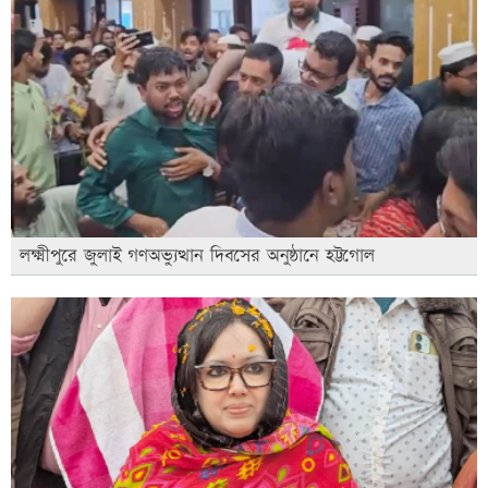
লক্ষ্মীপুরে জুলাই গণঅভ্যুত্থান দিবসের অনুষ্ঠানে হট্টগোল