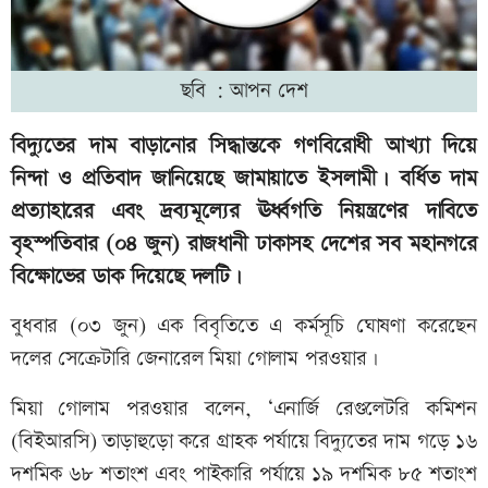
ছবি : আপন দেশ
বিদ্যুতের দাম বাড়ানোর সিদ্ধান্তকে গণবিরোধী আখ্যা দিয়ে
নিন্দা ও প্রতিবাদ জানিয়েছে জামায়াতে ইসলামী। বর্ধিত দাম
প্রত্যাহারের এবং দ্রব্যমূল্যের ঊর্ধ্বগতি নিয়ন্ত্রণের দাবিতে
বৃহস্পতিবার (০৪ জুন) রাজধানী ঢাকাসহ দেশের সব মহানগরে
বিক্ষোভের ডাক দিয়েছে দলটি।
বুধবার (০৩ জুন) এক বিবৃতিতে এ কর্মসূচি ঘোষণা করেছেন
দলের সেক্রেটারি জেনারেল মিয়া গোলাম পরওয়ার।
মিয়া গোলাম পরওয়ার বলেন, ‘এনার্জি রেগুলেটরি কমিশন
(বিইআরসি) তাড়াহুড়ো করে গ্রাহক পর্যায়ে বিদ্যুতের দাম গড়ে ১৬
দশমিক ৬৮ শতাংশ এবং পাইকারি পর্যায়ে ১৯ দশমিক ৮৫ শতাংশ