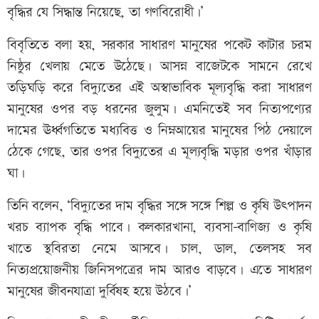
বৃদ্ধির যে সিদ্ধান্ত নিয়েছে, তা গণবিরোধী।’
বিবৃতিতে বলা হয়, সরকার সাধারণ মানুষের পকেট কাটার চরম
নিষ্ঠুর খেলায় মেতে উঠেছে। আসন্ন বাজেটকে সামনে রেখে
তড়িঘড়ি করে বিদ্যুতের এই অস্বাভাবিক মূল্যবৃদ্ধি করা সাধারণ
মানুষের ওপর বড় ধরনের জুলুম। এমনিতেই সব নিত্যপণ্যের
দামের ঊর্ধ্বগতিতে মধ্যবিত্ত ও নিম্নআয়ের মানুষের পিঠ দেয়ালে
ঠেকে গেছে, তার ওপর বিদ্যুতের এ মূল্যবৃদ্ধি মড়ার ওপর খাঁড়ার
ঘা।
তিনি বলেন, ‘বিদ্যুতের দাম বৃদ্ধির সঙ্গে সঙ্গে শিল্প ও কৃষি উৎপাদন
খরচ ব্যাপক বৃদ্ধি পাবে। কলকারখানা, ব্যবসা-বাণিজ্য ও কৃষি
খাতে স্থবিরতা নেমে আসবে। চাল, ডাল, তেলসহ সব
নিত্যপ্রয়োজনীয় জিনিসপত্রের দাম আরও বাড়বে। এতে সাধারণ
মানুষের জীবনযাত্রা দুর্বিষহ হয়ে উঠবে।’