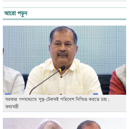
আরো পড়ুন
সরকার গণমাধ্যমে সুস্থ-টেকসই পরিবেশ নিশ্চিত করতে চায়:
তথ্যমন্ত্রী