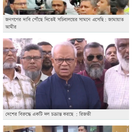
জনগণের দাবি পৌঁছে দিতেই সচিবালয়ের সামনে এসেছি: জামায়াত
আমীর
দেশের বিরুদ্ধে একটি দল চক্রান্ত করছে : রিজভী