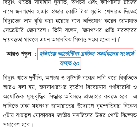
বিদ্যুৎ খাতের সীমাহীন দুর্নীতি, অপচয় এবং ক্যাপাসিটি চার্জের
নামে জনগণের হাজার হাজার কোটি টাকা লুটের খেসারত দিতেই
বিদ্যুতের দাম বৃদ্ধি করা হয়েছে বলে অভিযোগ করেন জামায়াত
সেক্রেটারি জেনারেল। তিনি বলেন, ‘জনগণের প্রতি সরকারের
দায়বদ্ধতা থাকলে এমন অমানবিক সিদ্ধান্ত সম্ভব হতো না।’
আরও পড়ুন :
হবিগঞ্জে আর্জেন্টিনা-ব্রাজিল সমর্থকদের সংঘর্ষে
আহত ২০
বিদ্যুৎ খাতে দুর্নীতি, অপচয় ও লুটপাট বন্ধের দাবি করে বিবৃতিতে
আরও বলা হয়, জনসাধারণের দুর্ভোগ বিবেচনায় গণবিরোধী ও
অযৌক্তিক মূল্যবৃদ্ধির সিদ্ধান্ত অবিলম্বে প্রত্যাহার করতে হবে। এ
দাবিতে ঢাকা মহানগর জামায়াতের উদ্যোগে বৃহস্পতিবার বিকেল
৫টায় বায়তুল মোকাররম জাতীয় মসজিদের উত্তর গেটে বিক্ষোভ
সমাবেশ হবে।