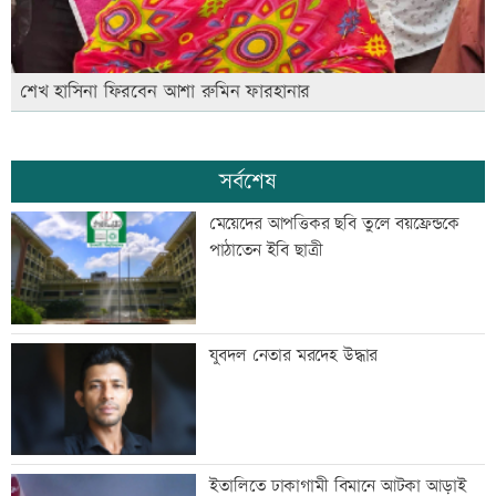
শেখ হাসিনা ফিরবেন আশা রুমিন ফারহানার
সর্বশেষ
মেয়েদের আপত্তিকর ছবি তুলে বয়ফ্রেন্ডকে
পাঠাতেন ইবি ছাত্রী
যুবদল নেতার মরদেহ উদ্ধার
ইতালিতে ঢাকাগামী বিমানে আটকা আড়াই