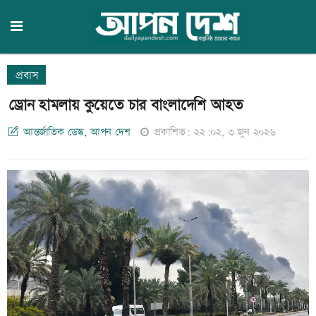
প্রবাস
ড্রোন হামলায় কুয়েতে চার বাংলাদেশি আহত
আন্তর্জাতিক ডেস্ক, আপন দেশ
প্রকাশিত: ২২:০২, ৩ জুন ২০২৬