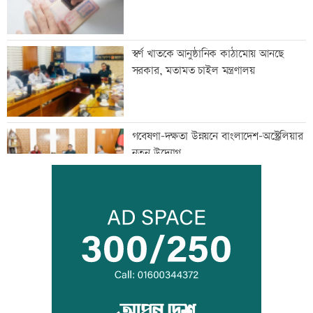
স্বর্ণ খাতকে আনুষ্ঠানিক কাঠামোয় আনছে
সরকার, মতামত চাইল মন্ত্রণালয়
গবেষণা-দক্ষতা উন্নয়নে বাংলাদেশ-অস্ট্রেলিয়ার
নতুন উদ্যোগ
বিমানবন্দরে বাড়ছে নিরাপত্তা, বসছে অ্যান্টি-
ড্রোন সিস্টেম
প্রশিক্ষণার্থীদের সনদ দিলো কালীগঞ্জ