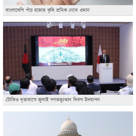
বাংলাদেশি পাঁচ হাজার কৃষি শ্রমিক নেবে ওমান
টোকিও দূতাবাসে জুলাই গণঅভ্যুত্থান দিবস উদযাপন