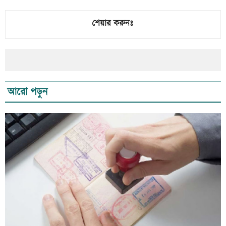
শেয়ার করুনঃ
আরো পড়ুন