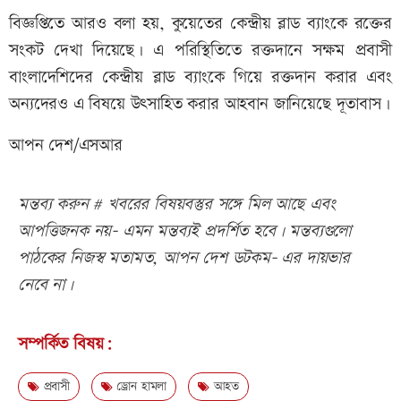
বিজ্ঞপ্তিতে আরও বলা হয়, কুয়েতের কেন্দ্রীয় ব্লাড ব্যাংকে রক্তের
সংকট দেখা দিয়েছে। এ পরিস্থিতিতে রক্তদানে সক্ষম প্রবাসী
বাংলাদেশিদের কেন্দ্রীয় ব্লাড ব্যাংকে গিয়ে রক্তদান করার এবং
অন্যদেরও এ বিষয়ে উৎসাহিত করার আহবান জানিয়েছে দূতাবাস।
আপন দেশ/এসআর
মন্তব্য করুন # খবরের বিষয়বস্তুর সঙ্গে মিল আছে এবং
আপত্তিজনক নয়- এমন মন্তব্যই প্রদর্শিত হবে। মন্তব্যগুলো
পাঠকের নিজস্ব মতামত, আপন দেশ ডটকম- এর দায়ভার
নেবে না।
সম্পর্কিত বিষয়:
প্রবাসী
ড্রোন হামলা
আহত