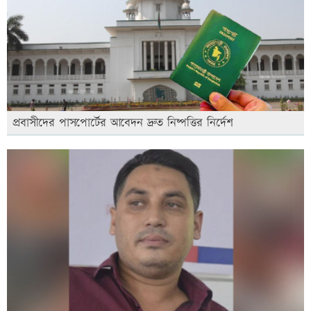
প্রবাসীদের পাসপোর্টের আবেদন দ্রুত নিষ্পত্তির নির্দেশ