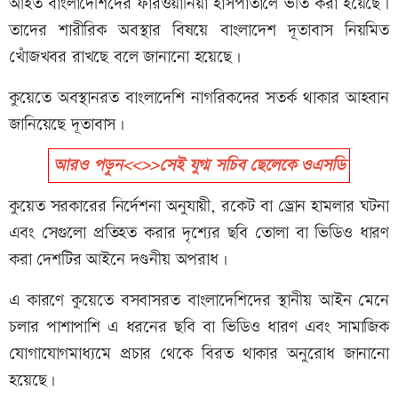
আহত বাংলাদেশিদের ফারওয়ানিয়া হাসপাতালে ভর্তি করা হয়েছে।
তাদের শারীরিক অবস্থার বিষয়ে বাংলাদেশ দূতাবাস নিয়মিত
খোঁজখবর রাখছে বলে জানানো হয়েছে।
কুয়েতে অবস্থানরত বাংলাদেশি নাগরিকদের সতর্ক থাকার আহবান
জানিয়েছে দূতাবাস।
আরও পড়ুন<<>>সেই যুগ্ম সচিব ছেলেকে ওএসডি
কুয়েত সরকারের নির্দেশনা অনুযায়ী, রকেট বা ড্রোন হামলার ঘটনা
এবং সেগুলো প্রতিহত করার দৃশ্যের ছবি তোলা বা ভিডিও ধারণ
করা দেশটির আইনে দণ্ডনীয় অপরাধ।
এ কারণে কুয়েতে বসবাসরত বাংলাদেশিদের স্থানীয় আইন মেনে
চলার পাশাপাশি এ ধরনের ছবি বা ভিডিও ধারণ এবং সামাজিক
যোগাযোগমাধ্যমে প্রচার থেকে বিরত থাকার অনুরোধ জানানো
হয়েছে।