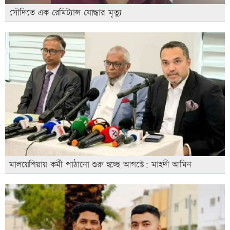
সৌদিতে এক রেমিট্যান্স যোদ্ধার মৃত্যু
মালয়েশিয়ায় কর্মী পাঠানো শুরু হচ্ছে আগস্টে: মাহদী আমিন