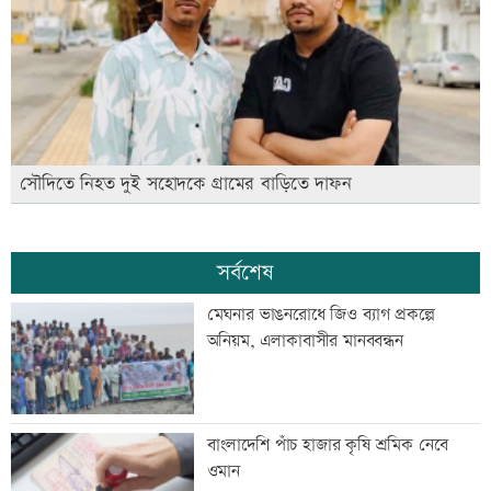
সৌদিতে নিহত দুই সহোদকে গ্রামের বাড়িতে দাফন
সর্বশেষ
মেঘনার ভাঙনরোধে জিও ব্যাগ প্রকল্পে
অনিয়ম, এলাকাবাসীর মানববন্ধন
বাংলাদেশি পাঁচ হাজার কৃষি শ্রমিক নেবে
ওমান