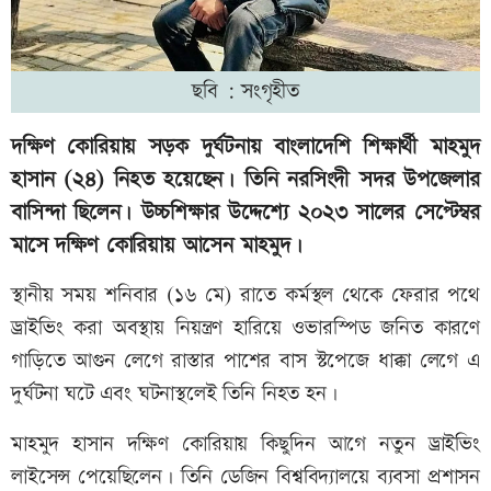
ছবি : সংগৃহীত
দক্ষিণ কোরিয়ায় সড়ক দুর্ঘটনায় বাংলাদেশি শিক্ষার্থী মাহমুদ
হাসান (২৪) নিহত হয়েছেন। তিনি নরসিংদী সদর উপজেলার
বাসিন্দা ছিলেন। উচ্চশিক্ষার উদ্দেশ্যে ২০২৩ সালের সেপ্টেম্বর
মাসে দক্ষিণ কোরিয়ায় আসেন মাহমুদ।
স্থানীয় সময় শনিবার (১৬ মে) রাতে কর্মস্থল থেকে ফেরার পথে
ড্রাইভিং করা অবস্থায় নিয়ন্ত্রণ হারিয়ে ওভারস্পিড জনিত কারণে
গাড়িতে আগুন লেগে রাস্তার পাশের বাস স্টপেজে ধাক্কা লেগে এ
দুর্ঘটনা ঘটে এবং ঘটনাস্থলেই তিনি নিহত হন।
মাহমুদ হাসান দক্ষিণ কোরিয়ায় কিছুদিন আগে নতুন ড্রাইভিং
লাইসেন্স পেয়েছিলেন। তিনি ডেজিন বিশ্ববিদ্যালয়ে ব্যবসা প্রশাসন