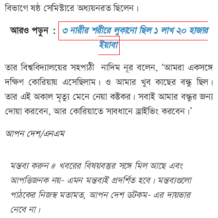
বিভাগে ষষ্ঠ সেমিস্টারে অধ্যয়নরত ছিলেন।
আরও পড়ুন :
৩ নারীর শরীরে লুকানো ছিল ১ লাখ ২০ হাজার
ইয়াবা
তার বিশ্ববিদ্যালয়ের সহপাঠী নাদিম নূর বলেন, ‘আমরা একসঙ্গে
দক্ষিণ কোরিয়ায় এসেছিলাম। ও আমার খুব কাছের বন্ধু ছিল।
তার এই অকাল মৃত্যু মেনে নেয়া কষ্টকর। সবাই আমার বন্ধুর জন্য
দোয়া করবেন, আর কোরিয়াতে সাবধানে ড্রাইভিং করবেন।’
আপন দেশ/এনএম
মন্তব্য করুন # খবরের বিষয়বস্তুর সঙ্গে মিল আছে এবং
আপত্তিজনক নয়- এমন মন্তব্যই প্রদর্শিত হবে। মন্তব্যগুলো
পাঠকের নিজস্ব মতামত, আপন দেশ ডটকম- এর দায়ভার
নেবে না।