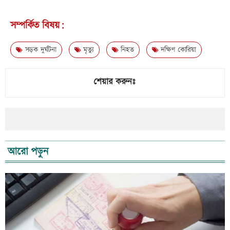
সম্পর্কিত বিষয়:
সড়ক দুর্ঘটনা
মৃত্যু
নিহত
দক্ষিণ কোরিয়া
শেয়ার করুনঃ
আরো পড়ুন