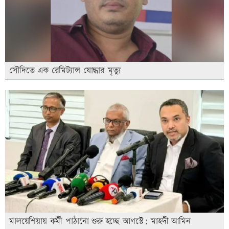
সৌদিতে এক রেমিট্যান্স যোদ্ধার মৃত্যু
মালয়েশিয়ায় কর্মী পাঠানো শুরু হচ্ছে আগস্টে: মাহদী আমিন