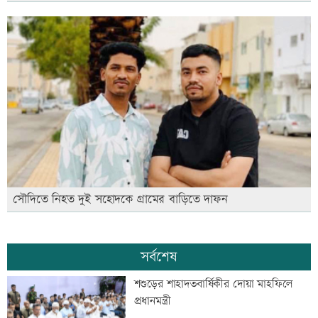
সৌদিতে নিহত দুই সহোদকে গ্রামের বাড়িতে দাফন
সর্বশেষ
শশুড়ের শাহাদতবার্ষিকীর দোয়া মাহফিলে
প্রধানমন্ত্রী