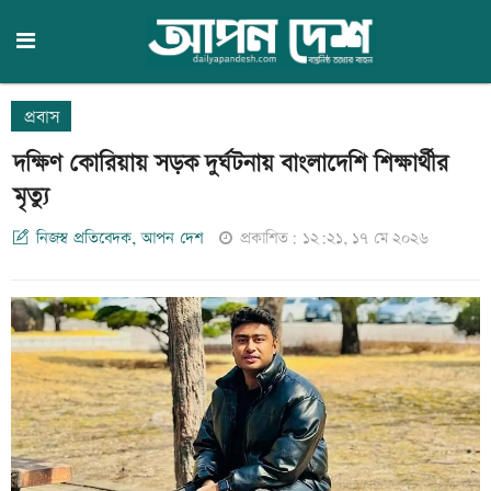
প্রবাস
দক্ষিণ কোরিয়ায় সড়ক দুর্ঘটনায় বাংলাদেশি শিক্ষার্থীর
মৃত্যু
নিজস্ব প্রতিবেদক, আপন দেশ
প্রকাশিত: ১২:২১, ১৭ মে ২০২৬