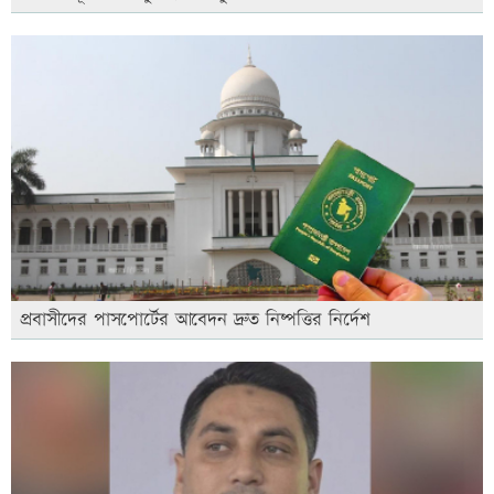
প্রবাসীদের পাসপোর্টের আবেদন দ্রুত নিষ্পত্তির নির্দেশ