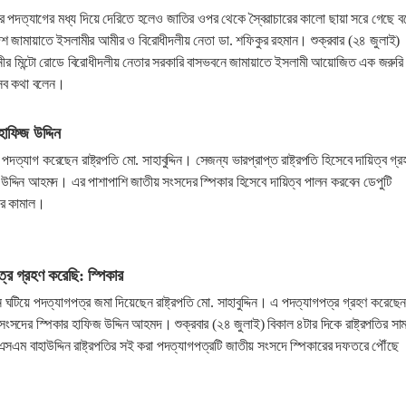
্দিনের পদত্যাগের মধ্য দিয়ে দেরিতে হলেও জাতির ওপর থেকে স্বৈরাচারের কালো ছায়া সরে গেছে ব
েশ জামায়াতে ইসলামীর আমীর ও বিরোধীদলীয় নেতা ডা. শফিকুর রহমান। শুক্রবার (২৪ জুলাই)
জধানীর মিন্টো রোডে বিরোধীদলীয় নেতার সরকারি বাসভবনে জামায়াতে ইসলামী আয়োজিত এক জরুরি
এসব কথা বলেন।
 হাফিজ উদ্দিন
ে পদত্যাগ করেছেন রাষ্ট্রপতি মো. সাহাবুদ্দিন। সেজন্য ভারপ্রাপ্ত রাষ্ট্রপতি হিসেবে দায়িত্ব গ্র
উদ্দিন আহমদ। এর পাশাপাশি জাতীয় সংসদের স্পিকার হিসেবে দায়িত্ব পালন করবেন ডেপুটি
সার কামাল।
ত্র গ্রহণ করেছি: স্পিকার
ন ঘটিয়ে পদত্যাগপত্র জমা দিয়েছেন রাষ্ট্রপতি মো. সাহাবুদ্দিন। এ পদত্যাগপত্র গ্রহণ করেছে
ংসদের স্পিকার হাফিজ উদ্দিন আহমদ। শুক্রবার (২৪ জুলাই) বিকাল ৪টার দিকে রাষ্ট্রপতির সা
এম বাহাউদ্দিন রাষ্ট্রপতির সই করা পদত্যাগপত্রটি জাতীয় সংসদে স্পিকারের দফতরে পৌঁছে