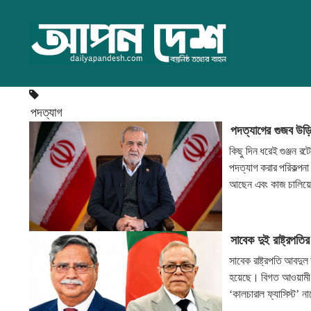
পদত্যাগ
পদত্যাগের গুজব উড়িয়
কিছু দিন ধরেই গুঞ্জন র
পদত্যাগ করার পরিকল্পন
আছেন এবং কাজ চালিয়ে
সাবেক দুই রাষ্ট্রপতি
সাবেক রাষ্ট্রপতি আবদুল
হয়েছে। বিগত আওয়ামী 
‘কালচারাল ফ্যাসিস্ট’