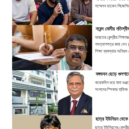
সম্মেলন ডাকেন সিজেপি
নরেন্দ মোদীর নতিস্বীক
ভারতের কেন্দ্রীয় শিক্ষাম
পদত্যাগপত্র জমা দেন। ব
শিক্ষা ব্যবস্থায় অনিয়ম
বঙ্গভবন ছেড়ে গুলশানে
কয়েকদিন ধরে নানা গুঞ্জ
সংসদের স্পিকার হাফিজ
ছাত্র ইউনিয়ন থেকে
ছাত্র ইউনিয়নের কেন্দ্