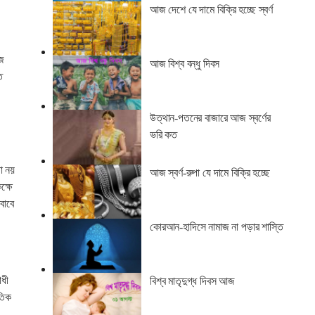
আজ দেশে যে দামে বিক্রি হচ্ছে স্বর্ণ
িজ
আজ বিশ্ব বন্ধু দিবস
ত
উত্থান-পতনের বাজারে আজ স্বর্ণের
ভরি কত
ো নয়
আজ স্বর্ণ-রুপা যে দামে বিক্রি হচ্ছে
ক্ষে
বাবে
কোরআন-হাদিসে নামাজ না পড়ার শাস্তি
োধী
বিশ্ব মাতৃদুগ্ধ দিবস আজ
ৈতিক