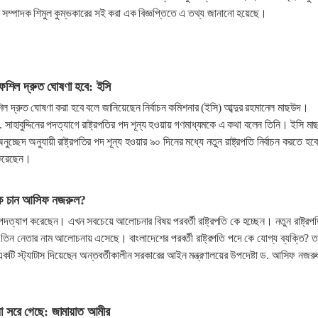
ণ সম্পাদক শিমুল কুম্ভকারের সই করা এক বিজ্ঞপ্তিতে এ তথ্য জানানো হয়েছে।
র তফশিল দ্রুত ঘোষণা হবে: ইসি
তফশিল দ্রুত ঘোষণা করা হবে বলে জানিয়েছেন নির্বাচন কমিশনার (ইসি) আব্দুর রহমানেল মাছউদ।
. সাহাবুদ্দিনের পদত্যাগে রাষ্ট্রপতির পদ শূন্য হওয়ায় গণমাধ্যমকে এ কথা বলেন তিনি। ইসি ম
চ্ছেদ অনুযায়ী রাষ্ট্রপতির পদ শূন্য হওয়ার ৯০ দিনের মধ্যে নতুন রাষ্ট্রপতি নির্বাচন করতে হ
 করেছেন।
কাকে চান আসিফ নজরুল?
্দিন পদত্যাগ করেছেন। এখন সবচেয়ে আলোচনার বিষয় পরবর্তী রাষ্ট্রপতি কে হচ্ছেন। নতুন রাষ্ট্রপ
 তিন নেতার নাম আলোচনায় এসেছে। বাংলাদেশের পরবর্তী রাষ্ট্রপতি পদে কে যোগ্য ব্যক্তি? ত
একটি স্ট্যাটাস দিয়েছেন অন্তবর্তীকালীন সরকারের আইন মন্ত্রণালয়ের উপদেষ্টা ড. আসিফ নজর
ায়া সরে গেছে: জামায়াত আমীর