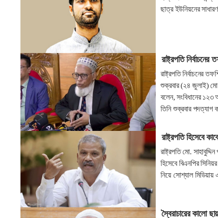
ছাত্র ইউনিয়নের সাধার
রাষ্ট্রপতি নির্বাচনে
রাষ্ট্রপতি নির্বাচনের 
শুক্রবার (২৪ জুলাই) মো
বলেন, সংবিধানের ১২৩ অনু
তিনি শুক্রবার পদত্যাগ
রাষ্ট্রপতি হিসেবে 
রাষ্ট্রপতি মো. সাহাবুদ
হিসেবে বিএনপির সিনিয়র
নিয়ে সোশ্যাল মিডিয়ায় 
স্বৈরাচারের কালো ছ