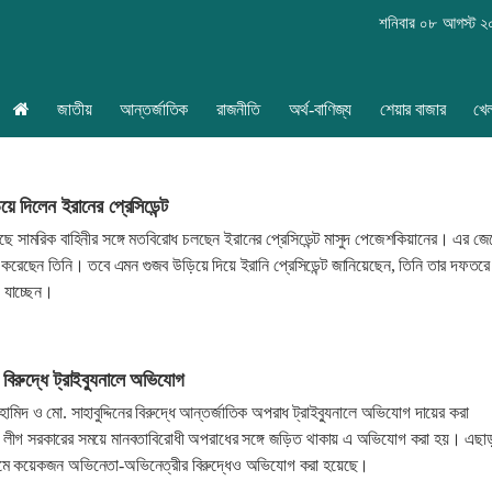
শনিবার ০৮ আগস্ট 
জাতীয়
আন্তর্জাতিক
রাজনীতি
অর্থ-বাণিজ্য
শেয়ার বাজার
খে
ে দিলেন ইরানের প্রেসিডেন্ট
টেছে সামরিক বাহিনীর সঙ্গে মতবিরোধ চলছেন ইরানের প্রেসিডেন্ট মাসুদ পেজেশকিয়ানের। এর জে
া করেছেন তিনি। তবে এমন গুজব উড়িয়ে দিয়ে ইরানি প্রেসিডেন্ট জানিয়েছেন, তিনি তার দফতরে
 যাচ্ছেন।
র বিরুদ্ধে ট্রাইব্যুনালে অভিযোগ
 হামিদ ও মো. সাহাবুদ্দিনের বিরুদ্ধে আন্তর্জাতিক অপরাধ ট্রাইব্যুনালে অভিযোগ দায়ের করা
লীগ সরকারের সময়ে মানবতাবিরোধী অপরাধের সঙ্গে জড়িত থাকায় এ অভিযোগ করা হয়। এছাড
 নামে কয়েকজন অভিনেতা-অভিনেত্রীর বিরুদ্ধেও অভিযোগ করা হয়েছে।