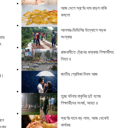
আজ দেশে স্বর্ণের দাম বাড়ল নাকি
কমলো
আনসার-ভিডিপির উদ্যোগে সড়ক
সংস্কার
থায়
ল
রাজধানীতে ট্রেনের ধাক্কায় শিক্ষার্থীসহ
নিহত ৪
জাতীয় প্রেমিকা দিবস আজ
ি)।
তুচ্ছ ঘটনায় বাকৃবির দুই হলের
শিক্ষার্থীদের সংঘর্ষ, আহত ৪
স্বর্ণের দামে বড় লাফ, আজ থেকেই
মনে
কার্যকর
সংবাদ