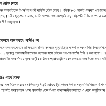
টির বৈঠক চলছে
মানের সভাপতিত্বে বিএনপির স্থায়ী কমিটির বৈঠক চলছে। শনিবার (০১ আগস্ট) সন্ধ্যায় গুলশানের
হচ্ছে। দলীয় সূত্রগুলো বলছে, চলতি আগস্ট মাসের মধ্যেই নতুন রাষ্ট্রপতি নির্বাচন সম্পন্ন করা
 শীর্ষ নেতৃত্বের।
র একসঙ্গে কাজ করবে: সার্জিও গর
কসঙ্গে কাজ করবে বলে জানিয়েছেন ঢাকায় সফররত যুক্তরাষ্ট্রের দক্ষিণ ও মধ্য এশিয়া বিষয়ক বিশ
 (০১ জুলাই) প্রধানমন্ত্রীর তারেক রহমানের সঙ্গে বৈঠকের পর এক বার্তায় তিনি এ কথা বলেন। এ
জধানীর তেজগাঁওয়ে প্রধানমন্ত্রীর কার্যালয়ে প্রধানমন্ত্রী তারেক রহমানের সঙ্গে বৈঠক করেন সার্
ার্জিও গরের বৈঠক
ানের সঙ্গে বৈঠক করেছেন মার্কিন প্রেসিডেন্ট ডোনাল্ড ট্রাম্পের দক্ষিণ ও মধ্য এশিয়াবিষয়ক বিশেষ 
 আগস্ট) সকাল সাড়ে ৯টায় রাজধানীর তেজগাঁওয়ে প্রধানমন্ত্রীর কার্যালয়ে এ বৈঠক অনুষ্ঠিত হ