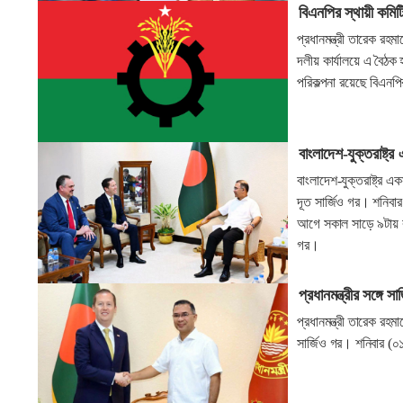
বিএনপির স্থায়ী কমি
প্রধানমন্ত্রী তারেক রহ
দলীয় কার্যালয়ে এ বৈঠক 
পরিকল্পনা রয়েছে বিএনপির
বাংলাদেশ-যুক্তরাষ্ট্
বাংলাদেশ-যুক্তরাষ্ট্র এ
দূত সার্জিও গর। শনিবার
আগে সকাল সাড়ে ৯টায় রা
গর।
প্রধানমন্ত্রীর সঙ্গে স
প্রধানমন্ত্রী তারেক রহম
সার্জিও গর। শনিবার (০১