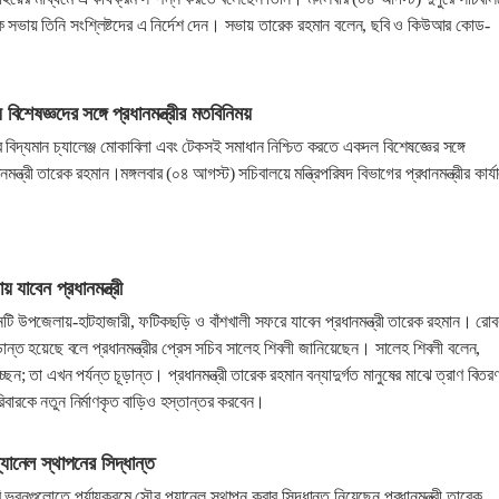
এক সভায় তিনি সংশ্লিষ্টদের এ নির্দেশ দেন। সভায় তারেক রহমান বলেন, ছবি ও কিউআর কোড-
 বিশেষজ্ঞদের সঙ্গে প্রধানমন্ত্রীর মতবিনিময়
র বিদ্যমান চ্যালেঞ্জ মোকাবিলা এবং টেকসই সমাধান নিশ্চিত করতে একদল বিশেষজ্ঞের সঙ্গে
ন্ত্রী তারেক রহমান।মঙ্গলবার (০৪ আগস্ট) সচিবালয়ে মন্ত্রিপরিষদ বিভাগের প্রধানমন্ত্রীর কার্য
য় যাবেন প্রধানমন্ত্রী
ত তিনটি উপজেলায়-হাটহাজারী, ফটিকছড়ি ও বাঁশখালী সফরে যাবেন প্রধানমন্ত্রী তারেক রহমান। রোব
ন্ত হয়েছে বলে প্রধানমন্ত্রীর প্রেস সচিব সালেহ শিবলী জানিয়েছেন। সালেহ শিবলী বলেন,
 যাচ্ছেন; তা এখন পর্যন্ত চূড়ান্ত। প্রধানমন্ত্রী তারেক রহমান বন্যাদুর্গত মানুষের মাঝে ত্রাণ বিতর
রিবারকে নতুন নির্মাণকৃত বাড়িও হস্তান্তর করবেন।
ানেল স্থাপনের সিদ্ধান্ত
রি ভবনগুলোতে পর্যায়ক্রমে সৌর প্যানেল স্থাপন করার সিদ্ধান্ত নিয়েছেন প্রধানমন্ত্রী তারেক