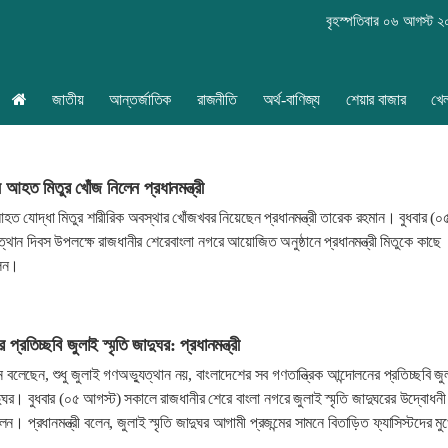
বৃহস্পতিবার ০৬ আগস্ট 
জাতীয়
আন্তর্জাতিক
রাজনীতি
অর্থ-বাণিজ্য
শেয়ার বাজার
খে
 আহত মিতুর খোঁজ নিলেন প্রধানমন্ত্রী
হত যোদ্ধা মিতুর শারীরিক অবস্থার খোঁজখবর নিয়েছেন প্রধানমন্ত্রী তারেক রহমান। বুধবার (০
থান দিবস উপলক্ষে রাজধানীর শেরেবাংলা নগরে আয়োজিত অনুষ্ঠানে প্রধানমন্ত্রী মিতুকে কাছে
লেন।
 প্রতিচ্ছবি জুলাই স্মৃতি জাদুঘর: প্রধানমন্ত্রী
ান বলেছেন, শুধু জুলাই গণঅভ্যুত্থান নয়, বাংলাদেশের সব গণতান্ত্রিক আন্দোলনের প্রতিচ্ছবি জু
দুঘর। বুধবার (০৫ আগস্ট) সকালে রাজধানীর শেরে বাংলা নগরে জুলাই স্মৃতি জাদুঘরের উদ্বোধনী
েন। প্রধানমন্ত্রী বলেন, জুলাই স্মৃতি জাদুঘর আগামী প্রজন্মের সামনে বিতাড়িত ফ্যাসিস্টদের ম