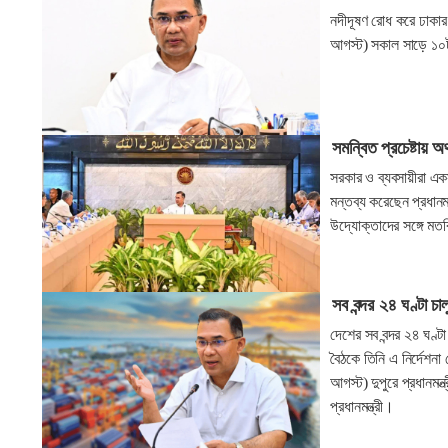
নদীদূষণ রোধ করে ঢাকার 
আগস্ট) সকাল সাড়ে ১০টায়
সমন্বিত প্রচেষ্টায় অর
সরকার ও ব্যবসায়ীরা এক
মন্তব্য করেছেন প্রধানম
উদ্যোক্তাদের সঙ্গে মত
সব বন্দর ২৪ ঘণ্টা চালু
দেশের সব বন্দর ২৪ ঘণ্টা 
বৈঠকে তিনি এ নির্দেশনা
আগস্ট) দুপুরে প্রধানমন্ত
প্রধানমন্ত্রী।