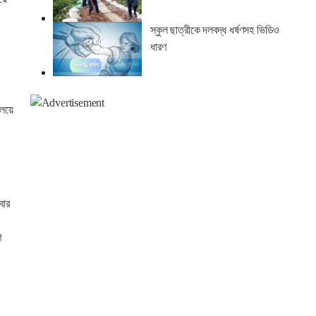
স্কুল ছাত্রীকে দলবদ্ধ ধর্ষণসহ ভিডিও
ধারণ
ালয়ে
বার
ণ