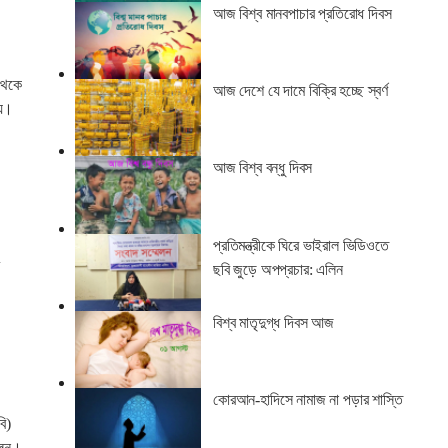
আজ বিশ্ব মানবপাচার প্রতিরোধ দিবস
 থেকে
আজ দেশে যে দামে বিক্রি হচ্ছে স্বর্ণ
হয়।
আজ বিশ্ব বন্ধু দিবস
প্রতিমন্ত্রীকে ঘিরে ভাইরাল ভিডিওতে
ে
ছবি জুড়ে অপপ্রচার: এলিন
বিশ্ব মাতৃদুগ্ধ দিবস আজ
কোরআন-হাদিসে নামাজ না পড়ার শাস্তি
ি)
লেন।