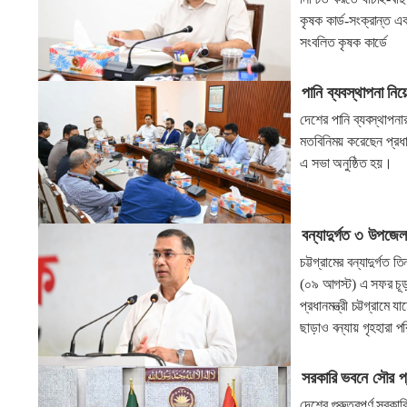
কৃষক কার্ড-সংক্রান্ত 
সংবলিত কৃষক কার্ডে
পানি ব্যবস্থাপনা নিয়ে
দেশের পানি ব্যবস্থাপনা
মতবিনিময় করেছেন প্রধানম
এ সভা অনুষ্ঠিত হয়।
বন্যাদুর্গত ৩ উপজেলা
চট্টগ্রামের বন্যাদুর্গ
(০৯ আগস্ট) এ সফর চূড়া
প্রধানমন্ত্রী চট্টগ্রামে
ছাড়াও বন্যায় গৃহহারা প
সরকারি ভবনে সৌর প্য
দেশের গুরুত্বপূর্ণ সরকা