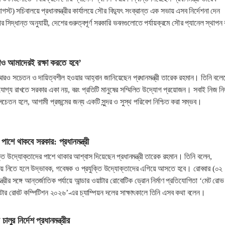
ট) সচিবালয়ে প্রধানমন্ত্রীর কার্যালয়ে সৌর বিদ্যুৎ সংক্রান্ত এক সভায় এসব নির্দেশনা দেন
ত্রীর সিদ্ধান্ত অনুযায়ী, দেশের গুরুত্বপূর্ণ সরকারি ভবনগুলোতে পর্যায়ক্রমে সৌর প্যানেল স্থাপন
শও আমাদেরই রক্ষা করতে হবে’
আরও সচেতন ও দায়িত্বশীল হওয়ার আহ্বান জানিয়েছেন প্রধানমন্ত্রী তারেক রহমান। তিনি বলে
যোগ্য রাখতে সরকার একা নয়, বরং প্রতিটি মানুষের সম্মিলিত উদ্যোগ প্রয়োজন। সবাই নিজ ন
চেতন হলে, আগামী প্রজন্মের জন্য একটি সুন্দর ও সুস্থ পরিবেশ নিশ্চিত করা সম্ভব।
 পাশে থাকবে সরকার: প্রধানমন্ত্রী
তি উদ্যোক্তাদের পাশে থাকার আশ্বাস দিয়েছেন প্রধানমন্ত্রী তারেক রহমান। তিনি বলেন,
ে নিতে হলে উদ্ভাবক, গবেষক ও প্রযুক্তি উদ্যোক্তাদের এগিয়ে আসতে হবে। রোববার (০২
ত্রীর সঙ্গে আন্তর্জাতিক পর্যায়ে আন্ডার ওয়াটার রোবোটিক ড্রোন নির্মাণ প্রতিযোগিতা ‘মেট রোভ
ওয়াটার রোবট কম্পিটিশন ২০২৬’-এর চ্যাম্পিয়ন দলের সাক্ষাৎকালে তিনি এসব কথা বলেন।
ালুর নির্দেশ প্রধানমন্ত্রীর