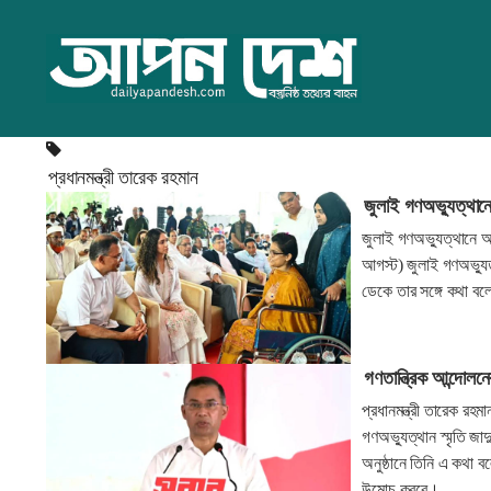
প্রধানমন্ত্রী তারেক রহমান
জুলাই গণঅভ্যুত্থানে
জুলাই গণঅভ্যুত্থানে আ
আগস্ট) জুলাই গণঅভ্যুত্
ডেকে তার সঙ্গে কথা ব
গণতান্ত্রিক আন্দোলনের
প্রধানমন্ত্রী তারেক রহম
গণঅভ্যুত্থান স্মৃতি জা
অনুষ্ঠানে তিনি এ কথা বল
উন্মোচ করবে।