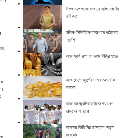
উত্থান-পতনের বাজারে আজ স্বর্ণের
ভরি কত
লতিফ সিদ্দিকীকে কারাগারে পাঠানোর
য
নির্দেশ
ন
কার,
আজ স্বর্ণ-রুপা যে দামে বিক্রি হচ্ছে
আজ দেশে স্বর্ণের দাম বাড়ল নাকি
কে
কমলো
ছে।
ে
আজ অস্ট্রেলিয়ার উদ্দেশ্যে দেশ
ছাড়বেন শান্তরা
আনসার-ভিডিপির উদ্যোগে সড়ক
সংস্কার
য়ে