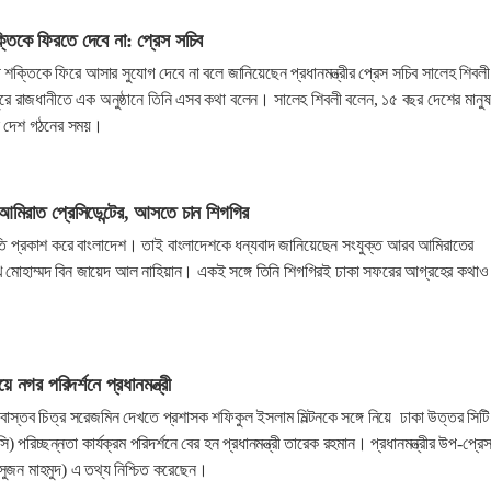
্তিকে ফিরতে দেবে না: প্রেস সচিব
দী শক্তিকে ফিরে আসার সুযোগ দেবে না বলে জানিয়েছেন প্রধানমন্ত্রীর প্রেস সচিব সালেহ শিবল
ুপুরে রাজধানীতে এক অনুষ্ঠানে তিনি এসব কথা বলেন। সালেহ শিবলী বলেন, ১৫ বছর দেশের মানুষ
ন দেশ গঠনের সময়।
মিরাত প্রেসিডেন্টের, আসতে চান শিগগির
তি প্রকাশ করে বাংলাদেশ। তাই বাংলাদেশকে ধন্যবাদ জানিয়েছেন সংযুক্ত আরব আমিরাতের
খ মোহাম্মদ বিন জায়েদ আল নাহিয়ান। একই সঙ্গে তিনি শিগগিরই ঢাকা সফরের আগ্রহের কথাও
ে নগর পরিদর্শনে প্রধানমন্ত্রী
 বাস্তব চিত্র সরেজমিন দেখতে প্রশাসক শফিকুল ইসলাম মিল্টনকে সঙ্গে নিয়ে ঢাকা উত্তর সিটি
রিচ্ছন্নতা কার্যক্রম পরিদর্শনে বের হন প্রধানমন্ত্রী তারেক রহমান। প্রধানমন্ত্রীর উপ-প্রে
(সুজন মাহমুদ) এ তথ্য নিশ্চিত করেছেন।