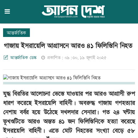
আন্তর্জাতিক
গাজায় ইসরায়েলি আগ্রাসনে আরও ৪১ ফিলিস্তিনি নিহত
আন্তর্জাতিক ডেস্ক
প্রকাশিত: ০৯:৩০, ১৯ জুলাই ২০২৫
যুদ্ধ বিরতির আলোচনা ভেস্তে যাওয়ার পর আরও আগ্রাসী রুপ
ধারণ করেছে ইসরায়েলি বাহিনী। অবরুদ্ধ গাজায় গণহত্যার
নেশায় বর্বর হয়ে উঠেছে দখলদার সেনারা। গত ২৪ ঘন্টায়
ভূখণ্ডটিতে আরও অন্তত ৪১ জন ফিলিস্তিনিকে হত্যা করেছে
ইসরায়েলি বাহিনী। এতে মোট নিহতের সংখ্যা বেড়ে ৫৮