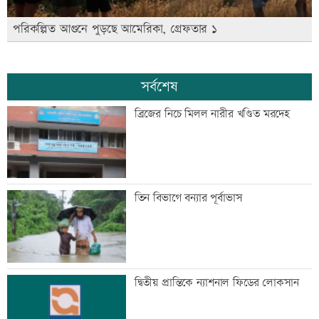
পরিকল্পিত আগুনে পুড়ছে আমেরিকা, গ্রেফতার ১
সর্বশেষ
ব্রিজের নিচে মিলল নারীর খণ্ডিত মরদেহ
তিন বিভাগে বন্যার পূর্বাভাস
দ্বিতীয় প্রান্তিকে ন্যাশনাল ফিডের লোকসান