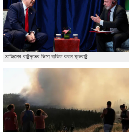
ব্রাজিলের রাষ্ট্রদূতের ভিসা বাতিল করল যুক্তরাষ্ট্র