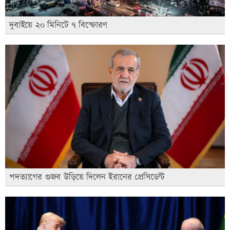
দুবাইয়ে ২০ মিনিটে ৭ বিস্ফোরণ
পদত্যাগের গুজব উড়িয়ে দিলেন ইরানের প্রেসিডেন্ট