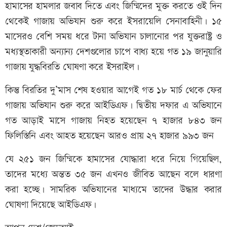
হামাসের হামলার জবাব দিতে এবং জিম্মিদের মুক্ত করতে ওই দিন
থেকেই গাজায় অভিযান শুরু করে ইসরায়েলি সেনাবাহিনী। ১৫
মাসেরও বেশি সময় ধরে টানা অভিযান চালানোর পর যুক্তরাষ্ট্র ও
মধ্যস্থতাকারী অন্যান্য দেশগুলোর চাপে বাধ্য হয়ে গত ১৯ জানুয়ারি
গাজায় যুদ্ধবিরতি ঘোষণা করে ইসরাইল।
কিন্তু বিরতির দু’মাস শেষ হওয়ার আগেই গত ১৮ মার্চ থেকে ফের
গাজায় অভিযান শুরু করে আইডিএফ। দ্বিতীয় দফার এ অভিযানে
গত আড়াই মাসে গাজায় নিহত হয়েছেন ৭ হাজার ৮৪৩ জন
ফিলিস্তিনি এবং আহত হয়েছেন আরও প্রায় ২৭ হাজার ৯৯৩ জন
যে ২৫১ জন জিম্মিকে হামাসের যোদ্ধারা ধরে নিয়ে গিয়েছিল,
তাদের মধ্যে অন্তত ৩৫ জন এখনও জীবিত আছেন বলে ধারণা
করা হচ্ছে। সামরিক অভিযানের মাধ্যমে তাদের উদ্ধার করার
ঘোষণা দিয়েছে আইডিএফ।