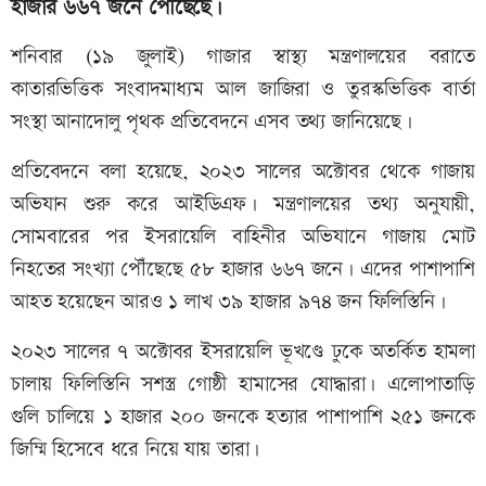
হাজার ৬৬৭ জনে পৌঁছেছে।
শনিবার (১৯ জুলাই) গাজার স্বাস্থ্য মন্ত্রণালয়ের বরাতে
কাতারভিত্তিক সংবাদমাধ্যম আল জাজিরা ও তুরস্কভিত্তিক বার্তা
সংস্থা আনাদোলু পৃথক প্রতিবেদনে এসব তথ্য জানিয়েছে।
প্রতিবেদনে বলা হয়েছে, ২০২৩ সালের অক্টোবর থেকে গাজায়
অভিযান শুরু করে আইডিএফ। মন্ত্রণালয়ের তথ্য অনুযায়ী,
সোমবারের পর ইসরায়েলি বাহিনীর অভিযানে গাজায় মোট
নিহতের সংখ্যা পৌঁছেছে ৫৮ হাজার ৬৬৭ জনে। এদের পাশাপাশি
আহত হয়েছেন আরও ১ লাখ ৩৯ হাজার ৯৭৪ জন ফিলিস্তিনি।
২০২৩ সালের ৭ অক্টোবর ইসরায়েলি ভূখণ্ডে ঢুকে অতর্কিত হামলা
চালায় ফিলিস্তিনি সশস্ত্র গোষ্ঠী হামাসের যোদ্ধারা। এলোপাতাড়ি
গুলি চালিয়ে ১ হাজার ২০০ জনকে হত্যার পাশাপাশি ২৫১ জনকে
জিম্মি হিসেবে ধরে নিয়ে যায় তারা।