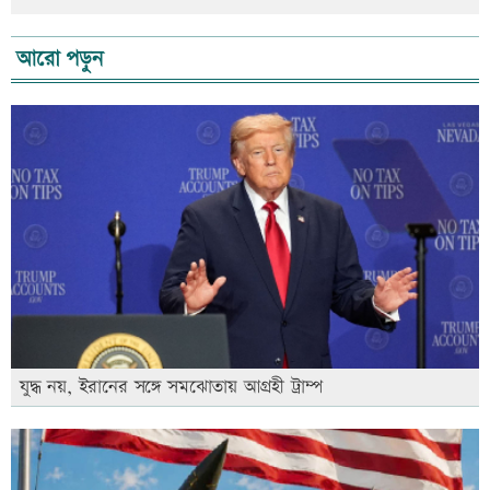
আরো পড়ুন
যুদ্ধ নয়, ইরানের সঙ্গে সমঝোতায় আগ্রহী ট্রাম্প