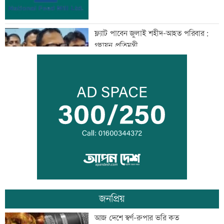
ফ্ল্যাট পাবেন জুলাই শহীদ-আহত পরিবার:
গৃহায়ন প্রতিমন্ত্রী
প্রস্তুতি ম্যাচে অপ্রস্তুত বাংলাদেশ
ফেনীর বন্ধ গ্যাসক্ষেত্র চালুর উদ্যোগ নেই,
হতাশ এলাকাবাসী
জনপ্রিয়
দেশের বিরুদ্ধে একটি দল চক্রান্ত করছে :
আজ দেশে স্বর্ণ-রুপার ভরি কত
রিজভী