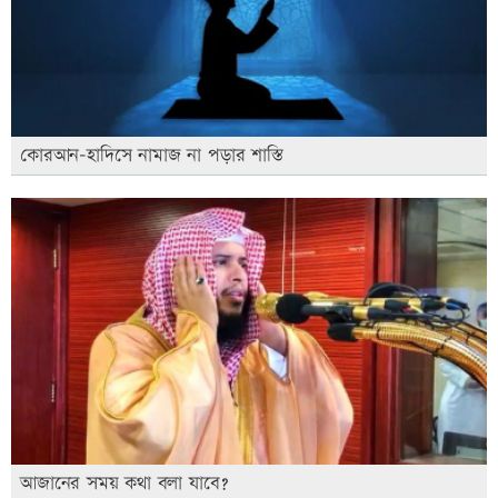
কোরআন-হাদিসে নামাজ না পড়ার শাস্তি
আজানের সময় কথা বলা যাবে?