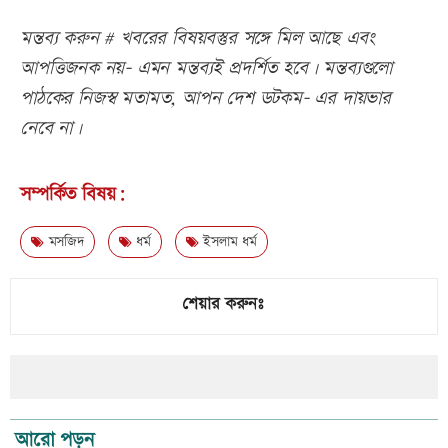
মন্তব্য করুন # খবরের বিষয়বস্তুর সঙ্গে মিল আছে এবং
আপত্তিজনক নয়- এমন মন্তব্যই প্রদর্শিত হবে। মন্তব্যগুলো
পাঠকের নিজস্ব মতামত, আপন দেশ ডটকম- এর দায়ভার
নেবে না।
সম্পর্কিত বিষয়:
মসজিদ
ধর্ম
ইসলাম ধর্ম
শেয়ার করুনঃ
আরো পড়ুন