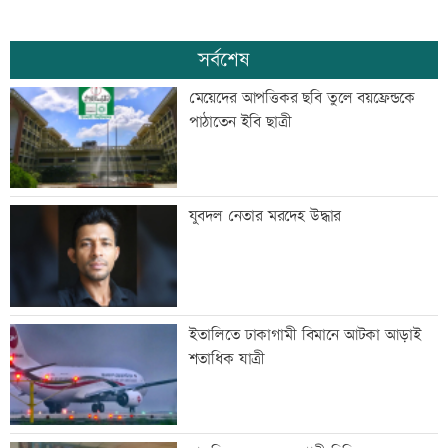
সর্বশেষ
মেয়েদের আপত্তিকর ছবি তুলে বয়ফ্রেন্ডকে
পাঠাতেন ইবি ছাত্রী
যুবদল নেতার মরদেহ উদ্ধার
ইতালিতে ঢাকাগামী বিমানে আটকা আড়াই
শতাধিক যাত্রী