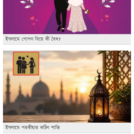
ইসলামে গোপন বিয়ে কী বৈধ?
ইসলামে পরকীয়ার কঠিন শাস্তি