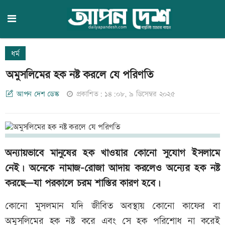
ধর্ম
অমুসলিমের হক নষ্ট করলে যে পরিণতি
আপন দেশ ডেস্ক
প্রকাশিত: ১৪:০৮, ৯ ডিসেম্বর ২০২৫
অন্যায়ভাবে মানুষের হক খাওয়ার কোনো সুযোগ ইসলামে
নেই। অনেকে নামাজ-রোজা আদায় করলেও অন্যের হক নষ্ট
করছে—যা পরকালে চরম শাস্তির কারণ হবে।
কোনো মুসলমান যদি জীবিত অবস্থায় কোনো কাফের বা
অমুসলিমের হক নষ্ট করে এবং সে হক পরিশোধ না করেই