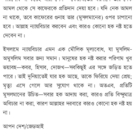
আমল থেকে সে কাফেরকে প্রতিদান দেয়া হবে। যদি নেক আমল
না থাকে, তবে কাফেরের গুনাহ তার (মুসলমানের) ওপর চাপানো
হবে। আল্লাহ ন্যায়বিচার করবেন এবং কারও কোনো হক নষ্ট হতে
দেবেন না।
ইসলামে ন্যায়বিচার এমন এক মৌলিক মূল্যবোধ, যা মুসলিম–
অমুসলিম সবার জন্য সমান। মানুষের হক নষ্ট করার পরিণাম খুব
ভয়াবহ—কবর, হিসাব, দোজখ—সবকিছুই এর সঙ্গে জড়িত হতে
পারে। তাই দুনিয়াতেই যার হক আছে, তাকে ফিরিয়ে দেয়া শ্রেয়;
মৃত্যু এসে গেলে আর সুযোগ থাকে না। অতএব, প্রতিটি
মুসলমানের উচিত—সবার হক আদায় করা, কারও প্রতি বিন্দুমাত্র
অবিচার না করা, কারণ আল্লাহর দরবারে কারও কোনো হক নষ্ট হয়
না।
আপন দেশ/জেডআই