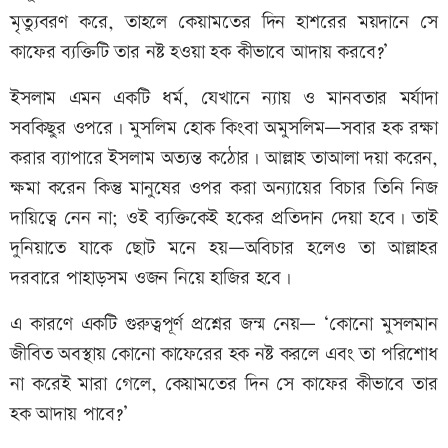
মৃত্যুবরণ করে, তাহলে কেয়ামতের দিন হাশরের ময়দানে সে
কাফের ব্যক্তিটি তার নষ্ট হওয়া হক কীভাবে আদায় করবে?’
ইসলাম এমন একটি ধর্ম, যেখানে ন্যায় ও মানবতার মর্যাদা
সবকিছুর ওপরে। মুসলিম হোক কিংবা অমুসলিম—সবার হক রক্ষা
করার ব্যাপারে ইসলাম অত্যন্ত কঠোর। আল্লাহ তাআলা দয়া করেন,
ক্ষমা করেন কিন্তু মানুষের ওপর করা অন্যায়ের বিচার তিনি নিজ
দায়িত্বে নেন না; ওই ব্যক্তিকেই হকের প্রতিদান দেয়া হবে। তাই
দুনিয়াতে যাকে ছোট মনে হয়—অবিচার হলেও তা আল্লাহর
দরবারে পাহাড়সম ওজন নিয়ে হাজির হবে।
এ কারণে একটি গুরুত্বপূর্ণ প্রশ্নের জন্ম নেয়— ‘কোনো মুসলমান
জীবিত অবস্থায় কোনো কাফেরের হক নষ্ট করলে এবং তা পরিশোধ
না করেই মারা গেলে, কেয়ামতের দিন সে কাফের কীভাবে তার
হক আদায় পাবে?’