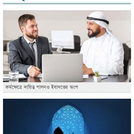
কর্মক্ষেত্রে দায়িত্ব পালনও ইবাদতের অংশ