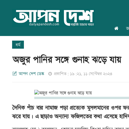
জ
ধর্ম
অজুর পানির সঙ্গে গুনাহ ঝড়ে যায়
আপন দেশ ডেস্ক
প্রকাশিত: ১৯:২১, ১১ সেপ্টেম্বর ২০২৪
দৈনিক পাঁচ বার নামাজ পড়া প্রত্যেক মুসলমানের ওপ
ঝরে যায়। এ ছাড়াও অন্যান্য ফজিলতের কথা এসেছে হাদি