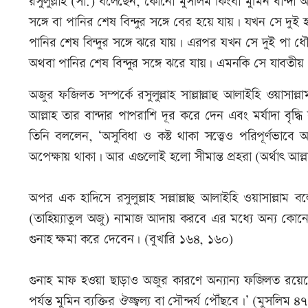
রসুলুল্লাহ (সা.) বলেছেন, কোনো মুসলিম কিংবা মুমিন বান্
সঙ্গে বা পানির শেষ বিন্দুর সঙ্গে বের হয়ে যায়। যখন সে দু
পানির শেষ বিন্দুর সঙ্গে ঝরে যায়। এরপর যখন সে দুই পা ধৌত
অথবা পানির শেষ বিন্দুর সঙ্গে ঝরে যায়। এমনকি সে যাবতীয় গ
অজুর ফজিলত সম্পর্কে রসুলুল্লাহ সাল্লাল্লাহু আলাইহি ওয়া
আল্লাহ তার বান্দার পাপরাশি দূর করে দেন এবং মর্যাদা ব
তিনি বললেন, ‘অসুবিধা ও কষ্ট থাকা সত্ত্বেও পরিপূর্ণভাব
অপেক্ষায় থাকা। আর এগুলোই হলো সীমান্ত প্রহরা (অর্থাৎ আল্
অপর এক হাদিসে রসুলুল্লাহ সল্লাল্লাহু আলাইহি ওয়াসাল্লা
(তাহিয়্যাতুল অজু) নামাজ আদায় করবে এর মধ্যে অন্য কোন
গুনাহ ক্ষমা করে দেবেন। (বুখারি ১৬৪, ১৬০)
গুনাহ মাফ হওয়া ছাড়াও অজুর কারণে অন্যান্য ফজিলত রয়েছে। র
পর্যন্ত মুমিন ব্যক্তির ঔজ্জ্বল্য বা সৌন্দর্য পৌঁছবে।’ (মুসলিম ৪