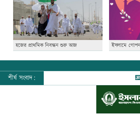
হজের প্রাথমিক নিবন্ধন শুরু আজ
ইসলামে গোপন 
শীর্ষ সংবাদ:
রাষ্ট
©
২