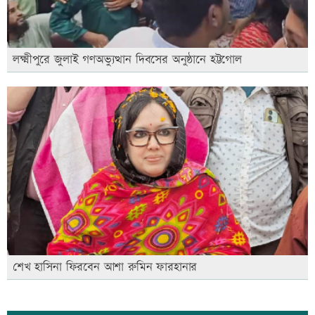
লক্ষ্মীপুরে জুলাই গণঅভ্যুত্থান দিবসের অনুষ্ঠানে হট্টগোল
শেখ হাসিনা ফিরবেন আশা রুমিন ফারহানার