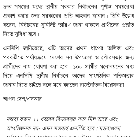
দ্রুত সময়ের মধ্যে স্থানীয় সরকার নির্বাচনের পূর্ণাঙ্গ সময়রেখা
প্রকাশ করার জন্য সরকারের প্রতি আহবান জানান। তিনি উল্লেখ
করেন, নির্বাচনের সুনির্দিষ্ট তারিখ জানা থাকলে প্রার্থীদের প্রস্তুতি
নিতে সুবিধা হবে।
এনসিপি জানিয়েছে, এটি তাদের প্রথম ধাপের তালিকা এবং
পরবর্তীতে পর্যায়ক্রমে দেশের সব উপজেলা ও পৌরসভার জন্য
প্রার্থীদের নাম ঘোষণা করা হবে। ১০০ প্রার্থীর মনোনয়নের মধ্য
দিয়ে এনসিপি স্থানীয় নির্বাচনে তাদের সাংগঠনিক শক্তিমত্তার
জানান দিতে চাইছে বলে মনে করছেন রাজনৈতিক বিশ্লেষকরা।
আপন দেশ/এসআর
মন্তব্য করুন ।। খবরের বিষয়বস্তুর সঙ্গে মিল আছে এবং
আপত্তিজনক নয়- এমন মন্তব্যই প্রদর্শিত হবে। মন্তব্যগুলো