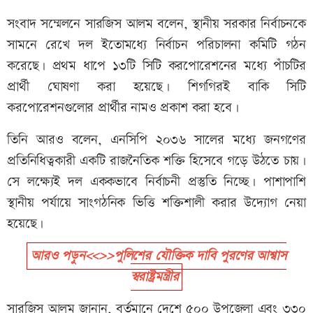
সংবাদ সম্মেলনে সারজিস আলম বলেন, স্থানীয় সরকার নির্বাচনকে
সামনে রেখে দল ইতোমধ্যে নির্বাচন পরিচালনা কমিটি গঠন
করেছে। প্রথম ধাপে ১৩টি সিটি করপোরেশনের মধ্যে পাঁচটির
প্রার্থী ঘোষণা করা হয়েছে। শিগগিরই বাকি সিটি
করপোরেশনগুলোর প্রার্থীর নামও প্রকাশ করা হবে।
তিনি আরও বলেন, এনসিপি ২০৩৬ সালের মধ্যে জনগণের
প্রতিনিধিত্বকারী একটি রাজনৈতিক শক্তি হিসেবে গড়ে উঠতে চায়।
সে লক্ষ্যেই দল এককভাবে নির্বাচনী প্রস্তুতি নিচ্ছে। পাশাপাশি
স্থানীয় পর্যায়ে সাংগঠনিক ভিত্তি শক্তিশালী করার উদ্যোগ নেয়া
হয়েছে।
আরও পড়ুন<<>>পুলিশের যৌক্তিক দাবি পুরণের আশ্বাস
স্বরাষ্ট্রমন্ত্রীর
সারজিস আলম জানান, বর্তমানে দেশে ৫০০ উপজেলা এবং ৩৩০