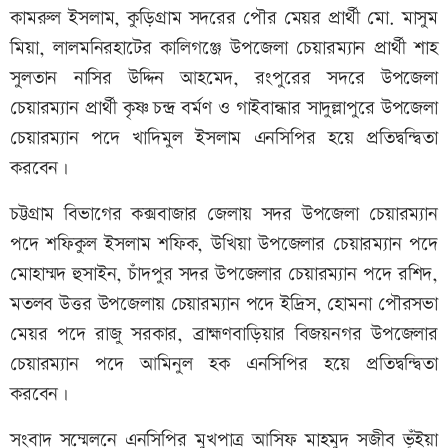
কামরুল ইসলাম, কুড়িগ্রাম সদরের পৌর মেয়র প্রার্থী মো. মাসুম
মিয়া, লালমনিরহাটের কালিগঞ্জে উপজেলা চেয়ারম্যান প্রার্থী শাহ
সুলতান নাসির উদ্দিন আহমেদ, রংপুরের সদরে উপজেলা
চেয়ারম্যান প্রার্থী কৃষ্ণ চন্দ্র বর্মণ ও গাইবান্ধার সাদুল্লাপুরে উপজেলা
চেয়ারম্যান পদে খাদিমুল ইসলাম এনসিপির হয়ে প্রতিদ্বন্দ্বিতা
করবেন।
চট্টগ্রাম বিভাগের কক্সবাজার জেলায় সদর উপজেলা চেয়ারম্যান
পদে শফিকুল ইসলাম শফিক, উখিয়া উপজেলার চেয়ারম্যান পদে
মোহাম্মদ হুসাইন, চাঁদপুর সদর উপজেলার চেয়ারম্যান পদে রশিদ,
মতলব উত্তর উপজেলায় চেয়ারম্যান পদে ইদ্রিস, হোমনা পৌরসভা
মেয়র পদে রাজু সরকার, ব্রাহ্মণবাড়িয়ার বিজয়নগর উপজেলার
চেয়ারম্যান পদে আমিনুল হক এনসিপির হয়ে প্রতিদ্বন্দ্বিতা
করবেন।
সংবাদ সম্মেলনে এনসিপির মুখপাত্র আসিফ মাহমুদ সজীব ভূঁইয়া