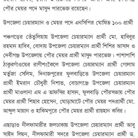
পৌর মেয়র পদে মাসুদ পারভেজ রয়েছেন।
উপজেলা চেয়ারম্যান ও মেয়র পদে এনসিপির ঘোষিত ১০০ প্রার্থী
পঞ্চগড়ের তেঁতুলিয়ায় উপজেলা চেয়ারম্যান প্রার্থী মো. হাবিবুর
রহমান হাবিব, বোদায় উপজেলা চেয়ারম্যান প্রার্থী শিশির আসাদ ও
দেবীগঞ্জ উপজেলায় পৌর মেয়র প্রার্থী মাসুদ পারভেজ। পাশাপাশি
ঠাকুরগাঁওয়ের রাণীশংকৈলে উপজেলা চেয়ারম্যান প্রার্থী গোলাম
মর্তুজা সেলিম, দিনাজপুরের ফুলবাড়িতে উপজেলা চেয়ারম্যান
প্রার্থী ইমরান চৌধুরী নিশাত, বোচাগঞ্জে উপজেলা চেয়ারম্যান
প্রার্থী মাওলানা এম এ তাফসির হাসান, ফুলবাড়ি পৌরসভায় পৌর
মেয়র প্রার্থী শিহাব হোসেন, ঘোড়াঘাটে পৌর মেয়র পদপ্রার্থী মো.
আব্দুল মান্নান ও হাকিমপুরে পৌর মেয়র প্রার্থী রায়হান কবির।
এছাড়াও নীলফামারীর জলঢাকায় উপজেলা চেয়ারম্যান প্রার্থী আবু
সাইদ লিয়ন, নীলফামারী সদরে উপজেলা চেয়ারম্যান প্রার্থী ড.