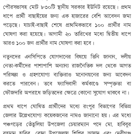
পৌরসভাসহ মোট ৮৩০টি স্থানীয় সরকার ইউনিট রয়েছে। প্রথম
ধাপে প্রার্থী বাছাইয়ের জন্য এক হাজারের বেশি আবেদন জমা
পড়েছে। যাচাই-বাছাই শেষে প্রাথমিকভাবে ১০০ প্রার্থীর নাম
ঘোষণা করা হয়েছে। আগামী ২০ তারিখের মধ্যে দ্বিতীয় ধাপে
আরও ১০০ জন প্রার্থীর নাম ঘোষণা করা হবে।
নতুনদের এনসিপিতে যোগদানের বিষয়ে তিনি জানান, দলীয়
নেতা-কর্মীদের পাশাপাশি অন্যান্য রাজনৈতিক দল থেকে আগত
পরিচ্ছন্ন ও গ্রহণযোগ্য ব্যক্তিরাও মনোনয়নের জন্য আবেদন
করতে পারবেন। তবে ফ্যাসিবাদী কর্মকাণ্ডে সম্পৃক্ততা বা
ফৌজদারি অপরাধে জড়িতদের ক্ষেত্রে কোনো সুযোগ থাকবে না।
প্রথম ধাপে ঘোষিত প্রার্থীদের মধ্যে রংপুর বিভাগের বিভিন্ন
জেলার উল্লেখযোগ্য কয়েকজনের নামও জানানো হয়। এর মধ্যে
পঞ্চগড়ের তেঁতুলিয়া উপজেলা চেয়ারম্যান পদে মো. হাবিবুর
রহমান হাবিব, বোদা উপজেলায় শিশির আসাদ এবং দেবীগঞ্জ