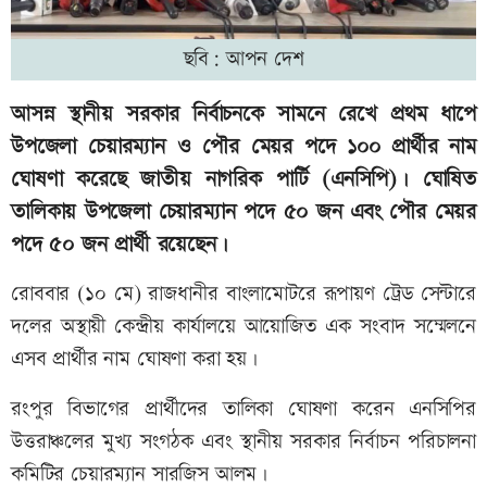
ছবি: আপন দেশ
আসন্ন স্থানীয় সরকার নির্বাচনকে সামনে রেখে প্রথম ধাপে
উপজেলা চেয়ারম্যান ও পৌর মেয়র পদে ১০০ প্রার্থীর নাম
ঘোষণা করেছে জাতীয় নাগরিক পার্টি (এনসিপি)। ঘোষিত
তালিকায় উপজেলা চেয়ারম্যান পদে ৫০ জন এবং পৌর মেয়র
পদে ৫০ জন প্রার্থী রয়েছেন।
রোববার (১০ মে) রাজধানীর বাংলামোটরে রূপায়ণ ট্রেড সেন্টারে
দলের অস্থায়ী কেন্দ্রীয় কার্যালয়ে আয়োজিত এক সংবাদ সম্মেলনে
এসব প্রার্থীর নাম ঘোষণা করা হয়।
রংপুর বিভাগের প্রার্থীদের তালিকা ঘোষণা করেন এনসিপির
উত্তরাঞ্চলের মুখ্য সংগঠক এবং স্থানীয় সরকার নির্বাচন পরিচালনা
কমিটির চেয়ারম্যান সারজিস আলম।