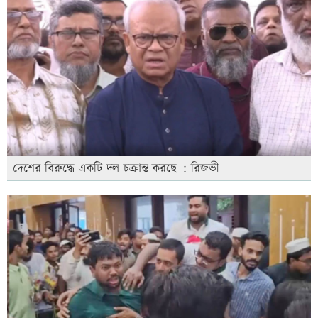
দেশের বিরুদ্ধে একটি দল চক্রান্ত করছে : রিজভী