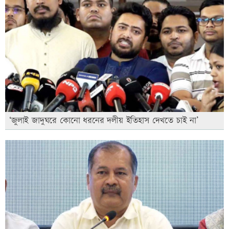
‘জুলাই জাদুঘরে কোনো ধরনের দলীয় ইতিহাস দেখতে চাই না’