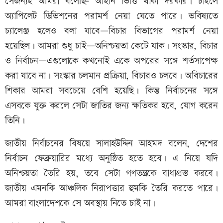
সেজন্যই আমরা বলেছি- আইনি ভিত্তি থাকা দরকার। চাইলে
অ্যাপিলেট ডিভিশনের পরামর্শ নেয়া যেতে পারে। ভবিষ্যতে
চ্যালেঞ্জ হলেও বলা যাবে—বিচার বিভাগের পরামর্শ নেয়া
হয়েছিল। আমরা শুধু চাই—অনিশ্চয়তা কেটে যাক। সংস্কার, বিচার
ও নির্বাচন—এগুলোকে কখনোই একে অপরের সঙ্গে শর্তসাপেক্ষ
করা যাবে না। সংস্কার চলমান প্রক্রিয়া, বিচারও চলবে। অবিচারের
শিকার আমরা সবচেয়ে বেশি হয়েছি। কিন্তু নির্বাচনের সঙ্গে
এসবকে যুক্ত করলে সেটা জাতির জন্য ক্ষতিকর হবে, যোগ করেন
তিনি।
জাতীয় নির্বাচনের বিষয়ে সালাহউদ্দিন আহমদ বলেন, দেশের
নির্বাচন ফেব্রুয়ারির মধ্যে অনুষ্ঠিত হতে হবে। এ নিয়ে যদি
অনিশ্চয়তা তৈরি হয়, তবে সেটা গণতন্ত্রকে বাধাগ্রস্ত করবে।
জাতীয় এমনকি আঞ্চলিক নিরাপত্তার হুমকি তৈরি করতে পারে।
আমরা বাংলাদেশকে সে অবস্থায় নিতে চাই না।