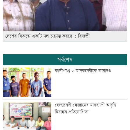
দেশের বিরুদ্ধে একটি দল চক্রান্ত করছে : রিজভী
সর্বশেষ
কালীগঞ্জে ৩ মাদকসেবীকে কারাদণ্ড
স্বেচ্ছাসেবী ফোরামের মাসব্যাপী আবৃত্তি
চিত্রাঙ্কন প্রতিযোগিতা