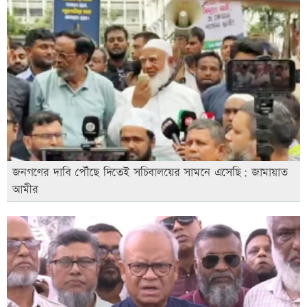
জনগণের দাবি পৌঁছে দিতেই সচিবালয়ের সামনে এসেছি: জামায়াত
আমীর