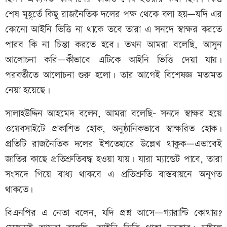
শেষ মুহূর্তে কিছু রাজনৈতিক দলের পক্ষ থেকে বলা হয়—যদি এর
কোনো আইনি ভিত্তি না থাকে তবে তারা এ সনদে স্বাক্ষর করতে
পারব কি না চিন্তা করতে হবে। তখন আমরা বলেছি, আসুন
আলোচনা করি—কীভাবে এটিকে আইনি ভিত্তি দেয়া যায়।
পরবর্তীতে আলোচনা শুরু হলো। তার আগেই বিশেষজ্ঞ মতামত
নেয়া হয়েছে।
সালাহউদ্দিন আহমেদ বলেন, আমরা বলেছি- সনদে স্বাক্ষর হয়ে
ওয়েবসাইটে প্রকাশিত হোক, অনুষ্ঠানিকভাবে স্বাক্ষরিত হোক।
প্রতিটি রাজনৈতিক দলের ইশতেহারে উল্লেখ থাকুক—এভাবেই
জাতির কাছে প্রতিশ্রুতিবদ্ধ হওয়া যায়। যারা ম্যান্ডেট পাবে, তারা
সংসদে গিয়ে বাধ্য থাকবে এ প্রতিশ্রুতি বাস্তবায়নে অনুগত
থাকতে।
বিএনপির এ নেতা বলেন, যদি প্রশ্ন আসে—গ্যারান্টি কোথায়?