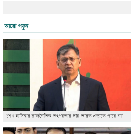
আরো পড়ুন
‘শেখ হাসিনার রাজনৈতিক তৎপরতার দায় ভারত এড়াতে পারে না’