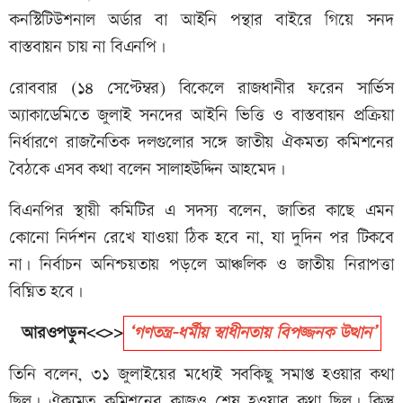
কনস্টিটিউশনাল অর্ডার বা আইনি পন্থার বাইরে গিয়ে সনদ
বাস্তবায়ন চায় না বিএনপি।
রোববার (১৪ সেপ্টেম্বর) বিকেলে রাজধানীর ফরেন সার্ভিস
অ্যাকাডেমিতে জুলাই সনদের আইনি ভিত্তি ও বাস্তবায়ন প্রক্রিয়া
নির্ধারণে রাজনৈতিক দলগুলোর সঙ্গে জাতীয় ঐকমত্য কমিশনের
বৈঠকে এসব কথা বলেন সালাহউদ্দিন আহমেদ।
বিএনপির স্থায়ী কমিটির এ সদস্য বলেন, জাতির কাছে এমন
কোনো নির্দশন রেখে যাওয়া ঠিক হবে না, যা দুদিন পর টিকবে
না। নির্বাচন অনিশ্চয়তায় পড়লে আঞ্চলিক ও জাতীয় নিরাপত্তা
বিঘ্নিত হবে।
আরওপড়ুন<<>>
‘গণতন্ত্র–ধর্মীয় স্বাধীনতায় বিপজ্জনক উত্থান’
তিনি বলেন, ৩১ জুলাইয়ের মধ্যেই সবকিছু সমাপ্ত হওয়ার কথা
ছিল। ঐক্যমত কমিশনের কাজও শেষ হওয়ার কথা ছিল। কিন্তু