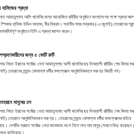
র হাফিজের শ্রদ্ধা
 নেতা আয়াতুল্লাহ আলি খামেনির জন্য আয়োজিত রাষ্ট্রীয় অনুষ্ঠানে বাংলাদেশের পক্ষে শ্রদ্ধা জ্ঞা
্পিকার হাফিজ উদ্দিন আহমদ, বীর বিক্রম। স্থানীয় সময় শুক্রবার (০৩ জুলাই) তেহরানের গ্রান
্ভীর্যপূর্ণ অনুষ্ঠানে তিনি এ শ্রদ্ধা জ্ঞাপন করেন।
শগ্রহণকারীদের জন্য ৫ কোটি রুটি
ামলায় নিহত ইরানের সর্বোচ্চ নেতা আয়াতুল্লাহ আলী খামেনির ছয় দিনব্যাপী রাষ্ট্রীয় শেষ বিদায় শুর
) তেহরানের গ্র্যান্ড মোসাল্লা ধর্মীয় কমপ্লেক্সে আনুষ্ঠানিকভাবে শুরু হয় বিদায়ী পর্ব।
তেহরানে মানুষের ঢল
ামলায় নিহত ইরানের সর্বোচ্চ নেতা আয়াতুল্লাহ আলী খামেনির ছয় দিনব্যাপী রাষ্ট্রীয় শেষ বিদায় শুর
) তেহরানে আনুষ্ঠানিকভাবে শুরু হয়। তেহরানের গ্র্যান্ড মোসাল্লা ধর্মীয় কমপ্লেক্সের বাইরে
া গেছে। দেশটির প্রয়াত সর্বোচ্চ নেতা জানাজায় অংশ নিতে লাখ লাখ মানুষ সেখানে ভিড় করেছেন
 তথ্য জানিয়েছে।