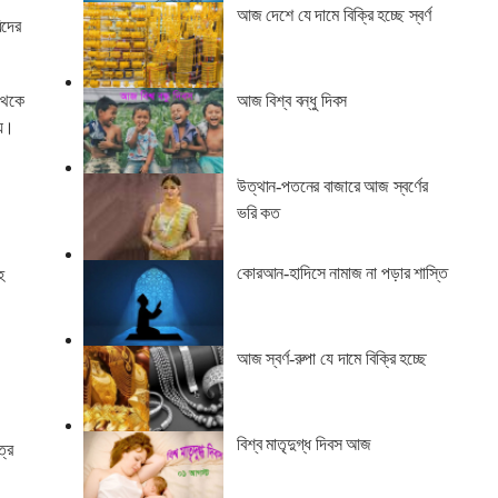
আজ দেশে যে দামে বিক্রি হচ্ছে স্বর্ণ
িদের
 থেকে
আজ বিশ্ব বন্ধু দিবস
হয়।
উত্থান-পতনের বাজারে আজ স্বর্ণের
ভরি কত
কোরআন-হাদিসে নামাজ না পড়ার শাস্তি
হ
আজ স্বর্ণ-রুপা যে দামে বিক্রি হচ্ছে
বিশ্ব মাতৃদুগ্ধ দিবস আজ
্রে