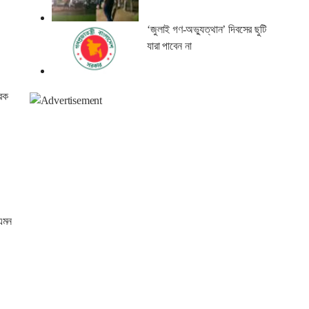
‘জুলাই গণ-অভ্যুত্থান’ দিবসের ছুটি
যারা পাবেন না
রেক
 এমন