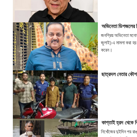
অভিনেতা ডিপজলের বি
জনপ্রিয় অভিনেতা মনোয়
জুলাই) এ মামলা করা হয়
করেন।
ছাত্রদল নেতার কৌশ
কাপ্তাই হ্রদ থেকে 
নিখোঁজের দুইদিন পর রা