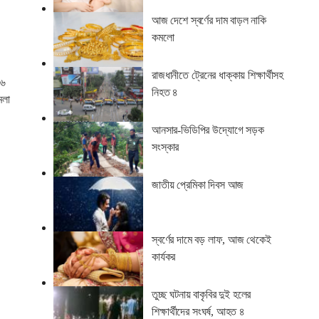
আজ দেশে স্বর্ণের দাম বাড়ল নাকি
কমলো
রাজধানীতে ট্রেনের ধাক্কায় শিক্ষার্থীসহ
২৬
নিহত ৪
মলা
আনসার-ভিডিপির উদ্যোগে সড়ক
সংস্কার
জাতীয় প্রেমিকা দিবস আজ
স্বর্ণের দামে বড় লাফ, আজ থেকেই
কার্যকর
তুচ্ছ ঘটনায় বাকৃবির দুই হলের
শিক্ষার্থীদের সংঘর্ষ, আহত ৪