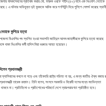
জেলায় মাদকসেবনের প্রতিবাদ করায় মো. ফারুক ওরফে শহীদ (৫০) নামে এক বিএনপি নেতাকে
হয়েছে। এ ঘটনায় অভিযুক্ত দুই যুবককে আটক করে গণপিটুনি দিয়ে পুলিশে সোপর্দ করেছে স্থান
নেতাকে কুপিয়ে হত্যা
পজেলা বিএনপির পদ স্থগিত হওয়া সভাপতি জাহিদুল আলম জাহাঙ্গীরকে কুপিয়ে হত্যা করেছে
 সঙ্গে থাকা বিএনপির কর্মী হাদিস মিয়া গুরুতর আহত হয়েছেন।
লেন প্রধানমন্ত্রী
্যাসিবাদের কবলে না পড়ে এবং তাঁবেদারি রাষ্ট্রে পরিণত না হয়, এ জন্য জাতীয় ঐক্য বজায় র
প্রধানমন্ত্রী তারেক রহমান। তিনি বলেন, সংসদে সরকারি ও বিরোধী দলের মধ্যে মতভিন্নতা
াকবে না। প্রতিহিংসা ও প্রতিশোধের পরিবর্তে দেশে ন্যায়পরায়ণতা প্রতিষ্ঠিত হবে।