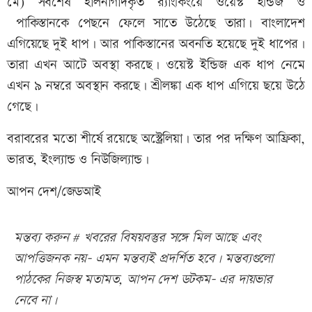
মে) সর্বশেষ হালনাগাদকৃত র‌্যাংকিংয়ে ওয়েস্ট ইন্ডিজ ও
পাকিস্তানকে পেছনে ফেলে সাতে উঠেছে তারা। বাংলাদেশ
এগিয়েছে দুই ধাপ। আর পাকিস্তানের অবনতি হয়েছে দুই ধাপের।
তারা এখন আটে অবস্থা করছে। ওয়েস্ট ইন্ডিজ এক ধাপ নেমে
এখন ৯ নম্বরে অবস্থান করছে। শ্রীলঙ্কা এক ধাপ এগিয়ে ছয়ে উঠে
গেছে।
বরাবরের মতো শীর্ষে রয়েছে অস্ট্রেলিয়া। তার পর দক্ষিণ আফ্রিকা,
ভারত, ইংল্যান্ড ও নিউজিল্যান্ড।
আপন দেশ/জেডআই
মন্তব্য করুন # খবরের বিষয়বস্তুর সঙ্গে মিল আছে এবং
আপত্তিজনক নয়- এমন মন্তব্যই প্রদর্শিত হবে। মন্তব্যগুলো
পাঠকের নিজস্ব মতামত, আপন দেশ ডটকম- এর দায়ভার
নেবে না।