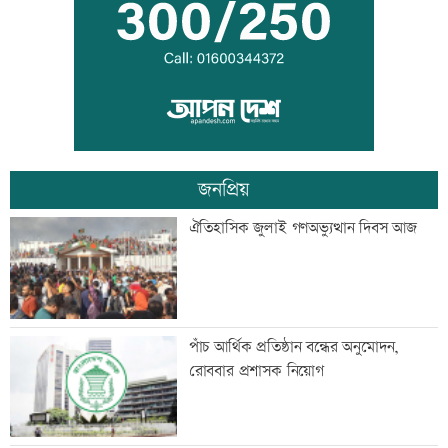
শোভাযাত্রা
জেট ফুয়েলের দাম বাড়ল
জনপ্রিয়
শোকাহত মেসিকে ডি পলের গোল উৎসর্গ
ঐতিহাসিক জুলাই গণঅভ্যুত্থান দিবস আজ
নোয়াখালী-লক্ষ্মীপুরে সরবরাহ বন্ধ
পাঁচ আর্থিক প্রতিষ্ঠান বন্ধের অনুমোদন,
রোববার প্রশাসক নিয়োগ