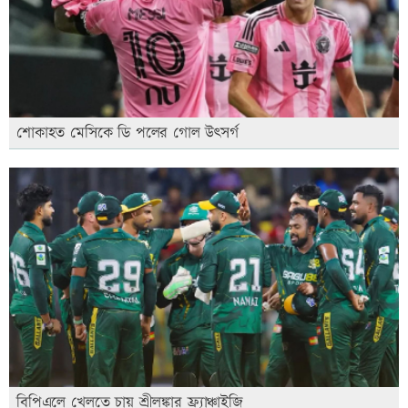
শোকাহত মেসিকে ডি পলের গোল উৎসর্গ
বিপিএলে খেলতে চায় শ্রীলঙ্কার ফ্র্যাঞ্চাইজি