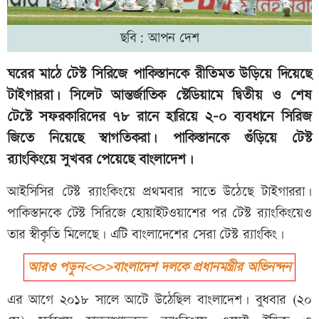
ছবি: আপন দেশ
ঘরের মাঠে টেস্ট সিরিজে পাকিস্তানকে রীতিমত উড়িয়ে দিয়েছে
টাইগাররা। সিলেট আন্তর্জাতিক স্টেডিয়ামে দ্বিতীয় ও শেষ
টেস্টে সফরকারিদের ৭৮ রানে হারিয়ে ২-০ ব্যবধানে সিরিজ
জিতে নিয়েছে স্বাগতিকরা। পাকিস্তানকে গুঁড়িয়ে টেস্ট
র‌্যাংকিংয়ে সুখবর পেয়েছে বাংলাদেশ।
আইসিসির টেস্ট র‌্যাংকিংয়ে প্রথমবার সাতে উঠেছে টাইগাররা।
পাকিস্তানকে টেস্ট সিরিজে হোয়াইটওয়াশের পর টেস্ট র‌্যাংকিংয়েও
তার স্বীকৃতি মিলেছে। এটি বাংলাদেশের সেরা টেস্ট র‌্যাংকিং।
আরও পড়ুন<<>>বাংলাদেশ দলকে প্রধানমন্ত্রীর অভিনন্দন
এর আগে ২০১৮ সালে আটে উঠেছিল বাংলাদেশ। বুধবার (২০