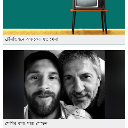
টেলিভিশনে আজকের যত খেলা
মেসির বাবা মারা গেছেন