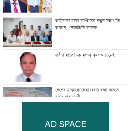
আইসাকা ঢাকা চ্যাপ্টারের নতুন সভাপতি
আজাদ, সেক্রেটারি ফারুক
প্রবীণ সাংবাদিক মৃণাল কৃষ্ণ আর নেই
দেশের মানুষকে দেয়া জবান রক্ষা করতে
চাই: প্রধানমন্ত্রী
আদিবাসী দিবসে রাঙামাটিতে বর্ণাঢ্য