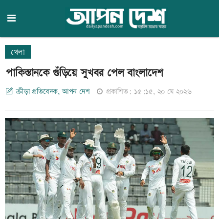
খেলা
পাকিস্তানকে গুঁড়িয়ে সুখবর পেল বাংলাদেশ
ক্রীড়া প্রতিবেদক, আপন দেশ
প্রকাশিত: ১৫:১৫, ২০ মে ২০২৬