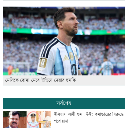
মেসিকে বোমা মেরে উড়িয়ে দেয়ার হুমকি
সর্বশেষ
ইলিয়াস আলী গুম: উইং কমান্ডারের বিরুদ্ধে
পরোয়ানা