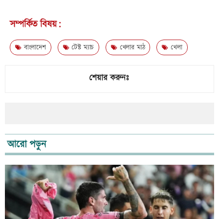
সম্পর্কিত বিষয়:
বাংলাদেশ
টেস্ট ম্যাচ
খেলার মাঠ
খেলা
শেয়ার করুনঃ
আরো পড়ুন