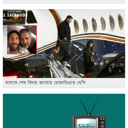
বাবাকে শেষ বিদায় জানাতে রোজারিওতে মেসি