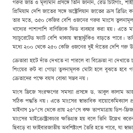
গরুর জাত ও মূল্যমান প্রসঙ্গে তিনি জানান, রেড চিটাগাং, শাহীওয
প্রিমিয়াম দেশি জাতের সঙ্গে অস্ট্রেলিয়ান জাতের ক্রস ব
তার মতে, ৩৫০ কেজির বেশি ওজনের গরুর মাংসে তুলনামূলকভ
খাদ্যের পাশাপাশি বাণিজ্যিক ফিড ব্যবহার করা হয়। এতে 
স্যাচুরেটেড ফ্যাট বেশি থাকায় স্বাস্থ্যঝুঁকিও বাড়তে প
মধ্যে ২০০ থেকে ২৫০ কেজি ওজনের দুই দাঁতের দেশি গরু উ
ক্রেতারা হাটে দাঁত দেখতে না পারলে বা বিক্রেতা না দেখাত
শিংয়ের রুট বা গোড়া তুলনামূলক মোটা হলে বুঝতে হবে গর
ক্রেতাদের পক্ষে বয়স বোঝা সম্ভব নয়।
মাংস ফ্রিজে সংরক্ষণের সমস্যা প্রসঙ্গে ড. আবুল কালাম
সঠিক পদ্ধতি নয়। এতে মাংসের স্বাভাবিক বায়োকেমিক্যাল প্
মাইনাস ১৮°সে থেকে প্রায় ২৫°সে কক্ষ তাপমাত্রায় ডিপ-ফ্রি
মাংসের মাইক্রোস্ট্রাকচার ক্ষতিগ্রস্ত হয় বলে তিনি উল্লেখ 
ছিবড়ে বা ফাইবারজাতীয় অবশিষ্টাংশ তৈরি হতে পারে, যা স্বাভ