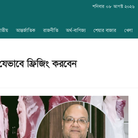
শনিবার ০৮ আগস্ট ২০২৬
াতীয়
আন্তর্জাতিক
রাজনীতি
অর্থ-বাণিজ্য
শেয়ার বাজার
খেলা
 যেভাবে ফ্রিজিং করবেন