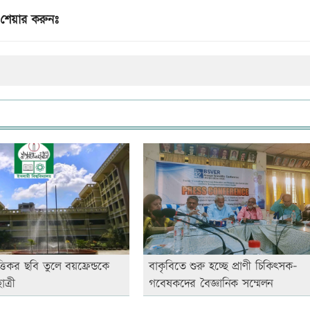
শেয়ার করুনঃ
িকর ছবি তুলে বয়ফ্রেন্ডকে
বাকৃবিতে শুরু হচ্ছে প্রাণী চিকিৎসক-
ত্রী
গবেষকদের বৈজ্ঞানিক সম্মেলন