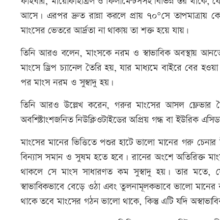
ফাইবার, মায়োফাইব্রিল ও ফিলামেন্টসসহ বিভিন্ন স্তর থা
আসে। এরপর দ্রুত রান্না করলে প্রায় ৭০°সে তাপমাত্রায়
মাংসের ভেতরে আর্দ্রতা না থাকায় তা শক্ত হয়ে যায়।
তিনি আরও বলেন, মাংসকে নরম ও স্বাভাবিক অবস্থায় আনত
মাংসে ড্রিপ চ্যানেল তৈরি হয়, যার মাধ্যমে বাইরে বের হওয়া
পর মাংস নরম ও সুস্বাদু হয়।
তিনি আরও উল্লেখ করেন, গরুর মাংসের আসল ফ্লেভার 
অবশিষ্টাংশজনিত নিউক্লিওটাইডের অপ্রিয় গন্ধ বা ইউরিক এসিড
মাংসের মানের ভিত্তিতে পশুর হাটে ভালো মানের গরু চেনার 
বিন্যাস সমান ও সুষম হতে হবে। রানের অংশে অতিরিক্ত মাংস
থাকলে সে মাংস সাধারণত কম সুস্বাদু হয়। তার মতে, য
স্বাভাবিকভাবে বেড়ে ওঠা এবং তুলনামূলকভাবে ভালো মানের ব
থাকে তবে মাংসের গঠন ভালো থাকে, কিন্তু এটি যদি অস্বাভাবি