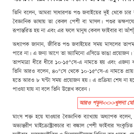
তিনি বলেন, আমরা সাধারণত পশু জবাইয়ের দুই থেকে চার বা 
বৈজ্ঞানিক ভাষায় তা কেবল পেশী বা মাসল। পশুর ভক্ষণযোগ্
রূপান্তরিত হয় না এবং এর ফলে মানুষ কেবল ফাইবার বা আঁশট
অধ্যাপক জানান, জীবিত পশু জবাইয়ের সময় মাসলের তাপমাত্
পারে না। এ জন্য আগে তা অ্যামিনো এসিডে ভাঙা প্রয়োজন। তার
তাপমাত্রা ধীরে ধীরে ১০–১৫°সে-এ নামতে হয় এবং এজন্য কা
তিনি আরও বলেন, ৪০°সে থেকে ১০–১৫°সে-এ নামতে প্রায় ১
হতে আরও ৮ ঘণ্টা সময় প্রয়োজন হয়। এ প্রক্রিয়া শেষ না হলে 
পাওয়া যায় না বলে তিনি উল্লেখ করেন।
আরও পড়ুন<<>>খুলনা মেডিক
মাংস শক্ত হয়ে যাওয়ার বৈজ্ঞানিক ব্যাখ্যায় অধ্যাপক 
অভ্যন্তরীণ মাইক্রোস্ট্রাকচার বা কঙ্কাল পেশী ফাইবার সংকুচ