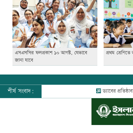
এসএসসির ফলপ্রকাশ ১০ আগস্ট, যেভাবে
প্রথম শ্রেণিতে 
জানা যাবে
শীর্ষ সংবাদ:
ড্যাবের প্রতিষ্ঠাবার্ষিকীতে প্রধান
©
২