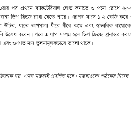
পাওয়ার পর প্রথমে ব্যাকটেরিয়াল লোড কমাতে ও পচন রোধে ২৫
়ের জন্য ডিপ ফ্রিজে রাখা যেতে পারে। এরপর মাংস ১-২ কেজি করে 
 উচিত, যাতে তাপমাত্রা ধীরে ধীরে কমে এবং স্বাভাবিক বায়োকেম
 উল্লেখ করেন। পরে এ ধাপ সম্পন্ন হলে ডিপ ফ্রিজে স্থানান্তর কর
ব হয় এবং গুণগত মান তুলনামূলকভাবে ভালো থাকে।
িজনক নয়- এমন মন্তব্যই প্রদর্শিত হবে। মন্তব্যগুলো পাঠকের নিজস্ব