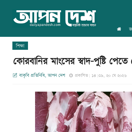
জ
শিক্ষা
কোরবানির মাংসের স্বাদ-পুষ্টি পেতে
বাকৃবি প্রতিনিধি, আপন দেশ
প্রকাশিত: ১৪:৩৯, ২০ মে ২০২৬