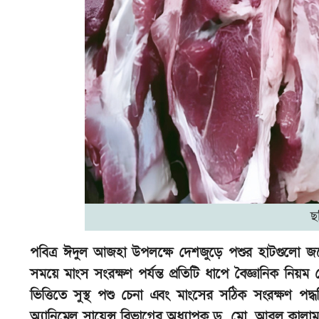
ছ
পবিত্র ঈদুল আজহা উপলক্ষে দেশজুড়ে পশুর হাটগুলো 
সময়ে মাংস সংরক্ষণ পর্যন্ত প্রতিটি ধাপে বৈজ্ঞানিক নিয়ম 
ভিত্তিতে সুস্থ পশু চেনা এবং মাংসের সঠিক সংরক্ষণ পদ্ধতি
অ্যানিমেল সায়েন্স বিভাগের অধ্যাপক ড. মো. আবুল কাল