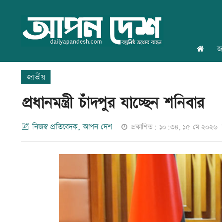
জ
জাতীয়
প্রধানমন্ত্রী চাঁদপুর যাচ্ছেন শনিবার
নিজস্ব প্রতিবেদক, আপন দেশ
প্রকাশিত: ১০:৩৪, ১৫ মে ২০২৬