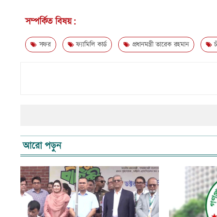
সম্পর্কিত বিষয়:
সফর
ফ্যামিলি কার্ড
প্রধানমন্ত্রী তারেক রহমান
চ
আরো পড়ুন