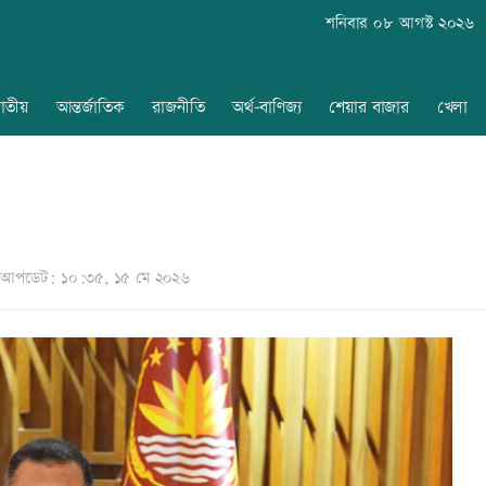
শনিবার ০৮ আগস্ট ২০২৬
াতীয়
আন্তর্জাতিক
রাজনীতি
অর্থ-বাণিজ্য
শেয়ার বাজার
খেলা
আপডেট: ১০:৩৫, ১৫ মে ২০২৬