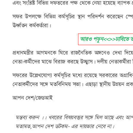
এবং সংশ্লিষ্ট বিভিন্ন দফতরের পক্ষ থেকে নেয়া হয়েছে ব্যাপক প্র
সফর উপলক্ষে বিভিন্ন কর্মসূচির স্থান পরিদর্শন করেছেন 
ঊর্ধ্বতন কর্মকর্তারা।
আরও পড়ুন<<>>ঢাবিতে তা
প্রধানমন্ত্রীর আগমনকে ঘিরে রাজনৈতিক অঙ্গনেও দেখা দ
নেতা-কর্মীদের মাঝে বিরাজ করছে উচ্ছ্বাস। দলীয় নেতাকর্মীরা বিভ
সফরের উল্লেখযোগ্য কর্মসূচির মধ্যে রয়েছে সরকারের অগ্রাধিক
নেতাকর্মীদের সঙ্গে মতবিনিময় সভা। এছাড়া স্থানীয় উন্নয়ন প্রকল্
আপন দেশ/জেডআই
মন্তব্য করুন ।। খবরের বিষয়বস্তুর সঙ্গে মিল আছে এবং আপত্
মতামত,আপন দেশ ডটকম- এর দায়ভার নেবে না।