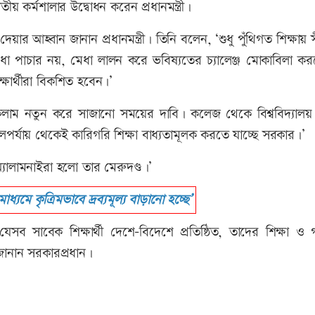
তীয় কর্মশালার উদ্বোধন করেন প্রধানমন্ত্রী।
য়ার আহ্বান জানান প্রধানমন্ত্রী। তিনি বলেন, ‘শুধু পুঁথিগত শিক্ষায় স
মেধা পাচার নয়, মেধা লালন করে ভবিষ্যতের চ্যালেঞ্জ মোকাবিলা ক
্ষার্থীরা বিকশিত হবেন।’
িকুলাম নতুন করে সাজানো সময়ের দাবি। কলেজ থেকে বিশ্ববিদ্যালয় 
ুলপর্যায় থেকেই কারিগরি শিক্ষা বাধ্যতামূলক করতে যাচ্ছে সরকার।’
আর অ্যালামনাইরা হলো তার মেরুদণ্ড।’
মাধ্যমে কৃত্রিমভাবে দ্রব্যমূল্য বাড়ানো হচ্ছে’
 যেসব সাবেক শিক্ষার্থী দেশে-বিদেশে প্রতিষ্ঠিত, তাদের শিক্ষা ও
 জানান সরকারপ্রধান।