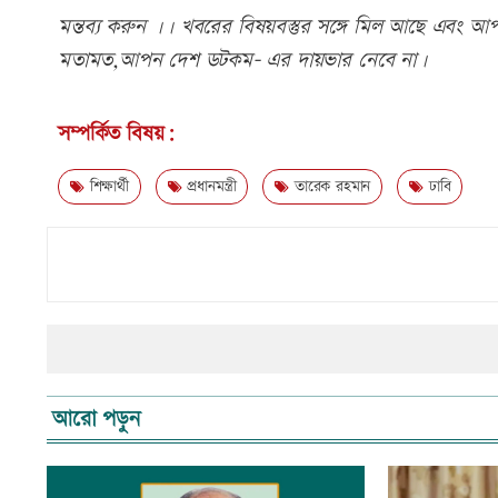
মন্তব্য করুন ।। খবরের বিষয়বস্তুর সঙ্গে মিল আছে এবং আপত্
মতামত,আপন দেশ ডটকম- এর দায়ভার নেবে না।
সম্পর্কিত বিষয়:
শিক্ষার্থী
প্রধানমন্ত্রী
তারেক রহমান
ঢাবি
আরো পড়ুন