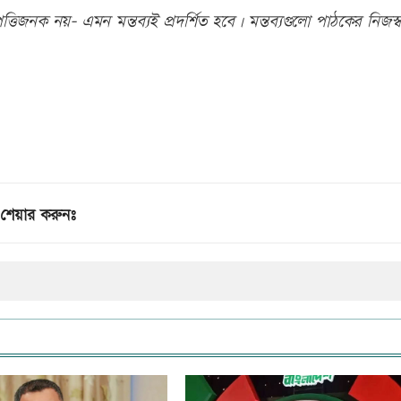
তিজনক নয়- এমন মন্তব্যই প্রদর্শিত হবে। মন্তব্যগুলো পাঠকের নিজস্ব
শেয়ার করুনঃ