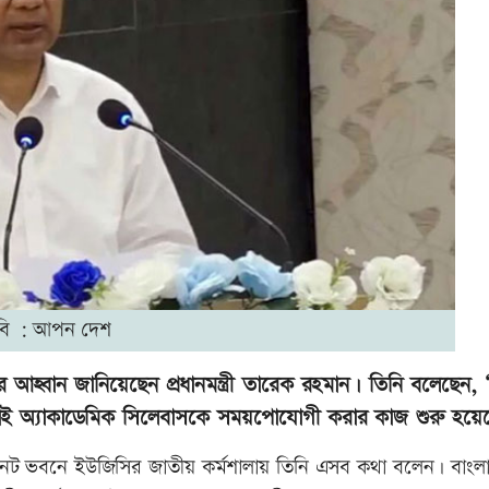
বি : আপন দেশ
 আহ্বান জানিয়েছেন প্রধানমন্ত্রী তারেক রহমান। তিনি বলেছেন, ‘
 তাই অ্যাকাডেমিক সিলেবাসকে সময়পোযোগী করার কাজ শুরু হয়ে
 সিনেট ভবনে ইউজিসির জাতীয় কর্মশালায় তিনি এসব কথা বলেন। বাং