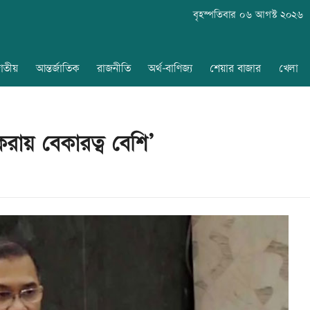
বৃহস্পতিবার ০৬ আগস্ট ২০২৬
াতীয়
আন্তর্জাতিক
রাজনীতি
অর্থ-বাণিজ্য
শেয়ার বাজার
খেলা
করায় বেকারত্ব বেশি’