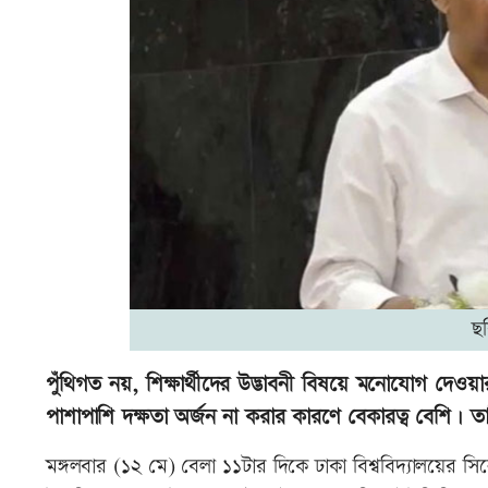
ছ
পুঁথিগত নয়, শিক্ষার্থীদের উদ্ভাবনী বিষয়ে মনোযোগ দেওয়ার
পাশাপাশি দক্ষতা অর্জন না করার কারণে বেকারত্ব বেশি।
মঙ্গলবার (১২ মে) বেলা ১১টার দিকে ঢাকা বিশ্ববিদ্যালয়ের