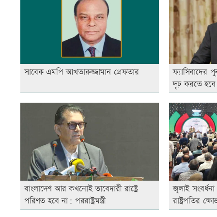
সাবেক এমপি আখতারুজ্জামান গ্রেফতার
ফ্যাসিবাদের প
দৃঢ় করতে হবে
বাংলাদেশ আর কখনোই তাবেদারী রাষ্ট্রে
জুলাই সংবর্ধনা অ
পরিণত হবে না: পররাষ্ট্রমন্ত্রী
রাষ্ট্রপতির ক্ষো