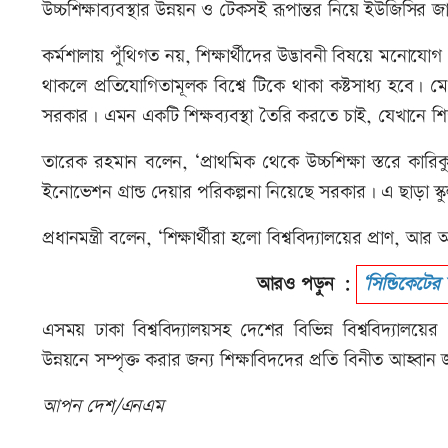
উচ্চশিক্ষাব্যবস্থার উন্নয়ন ও টেকসই রূপান্তর নিয়ে ইউজিসির জা
কর্মশালায় পুঁথিগত নয়, শিক্ষার্থীদের উদ্ভাবনী বিষয়ে মনোযোগ দে
থাকলে প্রতিযোগিতামূলক বিশ্বে টিকে থাকা কষ্টসাধ্য হবে। 
সরকার। এমন একটি শিক্ষব্যবস্থা তৈরি করতে চাই, যেখানে শিক
তারেক রহমান বলেন, ‘প্রাথমিক থেকে উচ্চশিক্ষা স্তরে কার
ইনোভেশন গ্রান্ড দেয়ার পরিকল্পনা নিয়েছে সরকার। এ ছাড়া স্ক
প্রধানমন্ত্রী বলেন, ‘শিক্ষার্থীরা হলো বিশ্ববিদ্যালয়ের প্রাণ, 
আরও পড়ুন :
‘সিন্ডিকেটের 
এসময় ঢাকা বিশ্ববিদ্যালয়সহ দেশের বিভিন্ন বিশ্ববিদ্যালয়ের
উন্নয়নে সম্পৃক্ত করার জন্য শিক্ষাবিদদের প্রতি বিনীত আহ্বান
আপন দেশ/এনএম