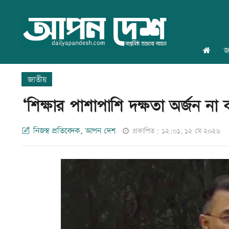
জ
জাতীয়
‘শিক্ষার পাশাপাশি দক্ষতা অর্জন না 
নিজস্ব প্রতিবেদক, আপন দেশ
প্রকাশিত: ১২:০১, ১২ মে ২০২৬