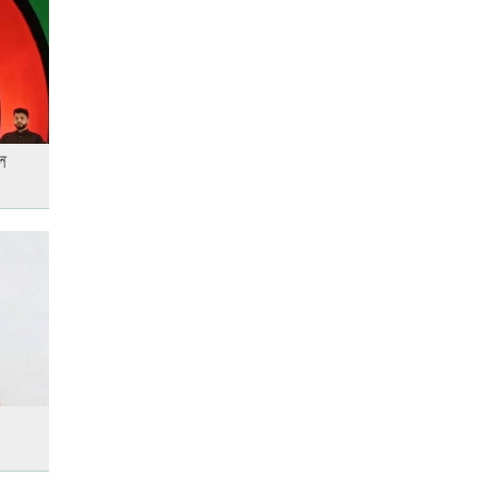
লতিফ সিদ্দিকীকে কারাগারে
পাঠানোর নির্দেশ
ে
আজ স্বর্ণ-রুপা যে দামে বিক্রি হচ্ছে
আজ দেশে স্বর্ণের দাম বাড়ল নাকি
কমলো
আজ অস্ট্রেলিয়ার উদ্দেশ্যে দেশ
ছাড়বেন শান্তরা
আনসার-ভিডিপির উদ্যোগে সড়ক