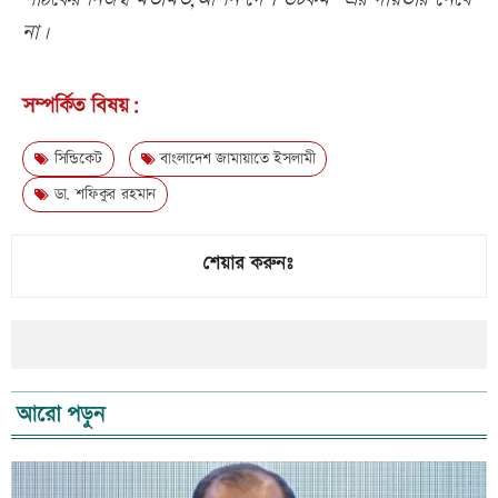
না।
সম্পর্কিত বিষয়:
সিন্ডিকেট
বাংলাদেশ জামায়াতে ইসলামী
ডা. শফিকুর রহমান
শেয়ার করুনঃ
আরো পড়ুন