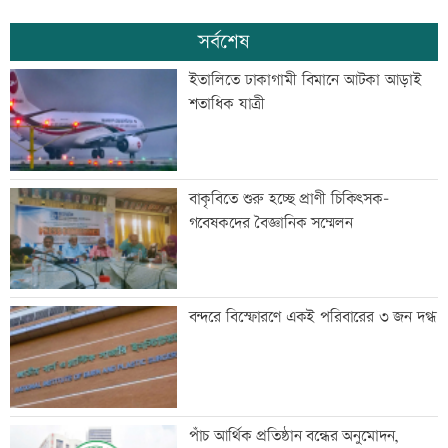
সর্বশেষ
ইতালিতে ঢাকাগামী বিমানে আটকা আড়াই
শতাধিক যাত্রী
বাকৃবিতে শুরু হচ্ছে প্রাণী চিকিৎসক-
গবেষকদের বৈজ্ঞানিক সম্মেলন
বন্দরে বিস্ফোরণে একই পরিবারের ৩ জন দগ্ধ
পাঁচ আর্থিক প্রতিষ্ঠান বন্ধের অনুমোদন,