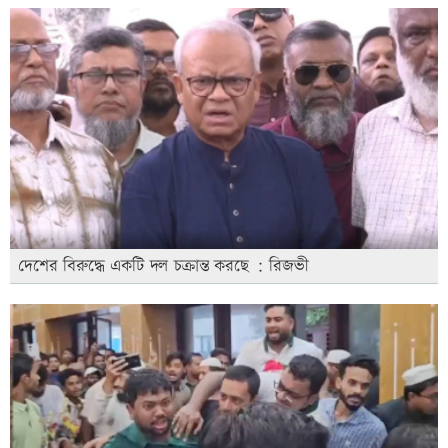
দেশের বিরুদ্ধে একটি দল চক্রান্ত করছে : রিজভী