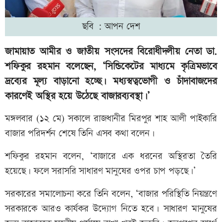
ছবি : আপন দেশ
জামায়াত আমীর ও জাতীয় সংসদের বিরোধীদলীয় নেতা ডা.
শফিকুর রহমান বলেছেন, ‘সিন্ডিকেটের মাধ্যমে কৃত্রিমভাবে
দ্রব্যের মূল্য বাড়ানো হচ্ছে। মধ্যস্বত্বভোগী ও চাঁদাবাজদের
কারণেই অস্থির হয়ে উঠেছে বাজারব্যবস্থা।’
মঙ্গলবার (১২ মে) সকালে রাজধানীর মিরপুর শাহ আলী পাইকারি
বাজার পরিদর্শন শেষে তিনি এসব কথা বলেন।
শফিকুর রহমান বলেন, ‘বাজারে এক ধরনের অস্থিরতা তৈরি
হয়েছে। ফলে সরাসরি সাধারণ মানুষের ওপর চাপ পড়ছে।’
সরকারের সমালোচনা করে তিনি বলেন, ‘বাজার পরিস্থিতি নিয়ন্ত্রণে
সরকারকে আরও কার্যকর উদ্যোগ নিতে হবে। সাধারণ মানুষের