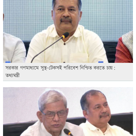
সরকার গণমাধ্যমে সুস্থ-টেকসই পরিবেশ নিশ্চিত করতে চায়:
তথ্যমন্ত্রী