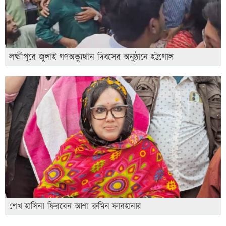
লক্ষ্মীপুরে জুলাই গণঅভ্যুত্থান দিবসের অনুষ্ঠানে হট্টগোল
শেখ হাসিনা ফিরবেন আশা রুমিন ফারহানার