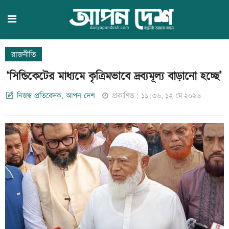
রাজনীতি
‘সিন্ডিকেটের মাধ্যমে কৃত্রিমভাবে দ্রব্যমূল্য বাড়ানো হচ্ছে’
নিজস্ব প্রতিবেদক, আপন দেশ
প্রকাশিত: ১১:৩৬, ১২ মে ২০২৬