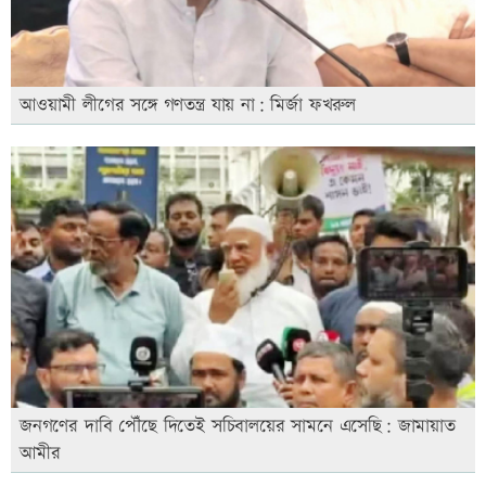
আওয়ামী লীগের সঙ্গে গণতন্ত্র যায় না: মির্জা ফখরুল
জনগণের দাবি পৌঁছে দিতেই সচিবালয়ের সামনে এসেছি: জামায়াত
আমীর