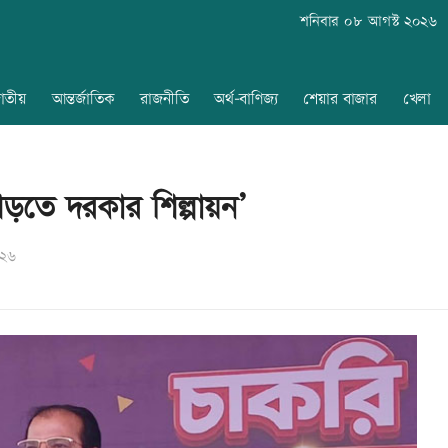
শনিবার ০৮ আগস্ট ২০২৬
াতীয়
আন্তর্জাতিক
রাজনীতি
অর্থ-বাণিজ্য
শেয়ার বাজার
খেলা
গড়তে দরকার শিল্পায়ন’
০২৬