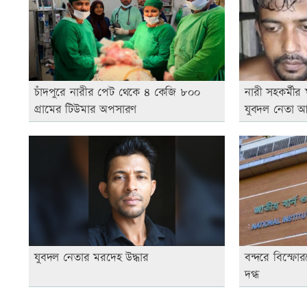
চাঁদপুরে নারীর পেট থেকে ৪ কেজি ৮০০
নারী সহকর্মীর ঘ
গ্রামের টিউমার অপসারণ
যুবদল নেতা 
যুবদল নেতার মরদেহ উদ্ধার
বন্দরে বিস্ফ
দগ্ধ