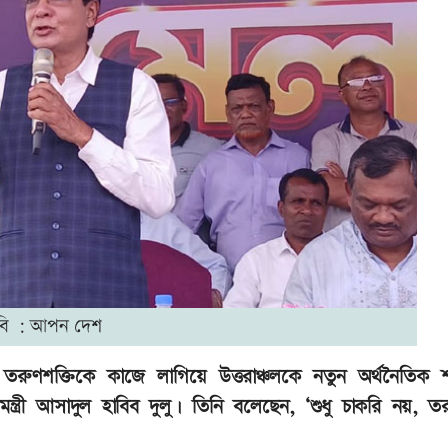
বি : আপন দেশ
 তরুণশক্তিকে কাজে লাগিয়ে উত্তরাঞ্চলকে নতুন অর্থনৈতিক শ
াণমন্ত্রী আসাদুল হাবিব দুলু। তিনি বলেছেন, ‘শুধু চাকরি নয়, ত