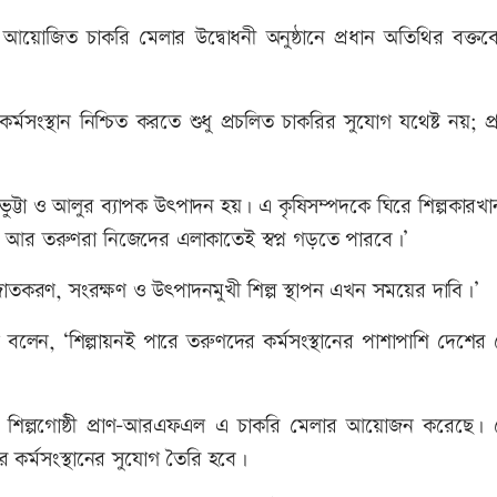
য়োজিত চাকরি মেলার উদ্বোধনী অনুষ্ঠানে প্রধান অতিথির বক্তব্য
্মসংস্থান নিশ্চিত করতে শুধু প্রচলিত চাকরির সুযোগ যথেষ্ট নয়; 
 ভুট্টা ও আলুর ব্যাপক উৎপাদন হয়। এ কৃষিসম্পদকে ঘিরে শিল্পকারখ
 হবে। আর তরুণরা নিজেদের এলাকাতেই স্বপ্ন গড়তে পারবে।’
রক্রিয়াজাতকরণ, সংরক্ষণ ও উৎপাদনমুখী শিল্প স্থাপন এখন সময়ের দাবি।’
ি বলেন, ‘শিল্পায়নই পারে তরুণদের কর্মসংস্থানের পাশাপাশি দেশে
্যতম শিল্পগোষ্ঠী প্রাণ-আরএফএল এ চাকরি মেলার আয়োজন করেছে। 
 কর্মসংস্থানের সুযোগ তৈরি হবে।