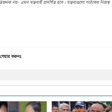
িজনক নয়- এমন মন্তব্যই প্রদর্শিত হবে। মন্তব্যগুলো পাঠকের নিজস্ব
শেয়ার করুনঃ