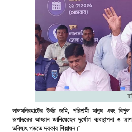
ছ
লালমনিরহাটের উর্বর জমি, পরিশ্রমী মানুষ এবং বিপুল
রূপান্তরের আহ্বান জানিয়েছেন দুর্যোগ ব্যবস্থাপনা ও ত্র
ভবিষ্যৎ গড়তে দরকার শিল্পায়ন।’