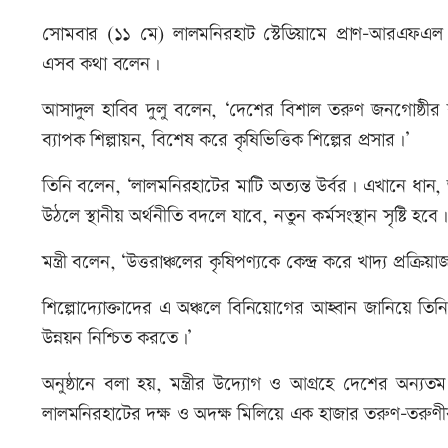
সোমবার (১১ মে) লালমনিরহাট স্টেডিয়ামে প্রাণ-আরএফএল আ
এসব কথা বলেন।
আসাদুল হাবিব দুলু বলেন, ‘দেশের বিশাল তরুণ জনগোষ্ঠীর কর
ব্যাপক শিল্পায়ন, বিশেষ করে কৃষিভিত্তিক শিল্পের প্রসার।’
তিনি বলেন, ‘লালমনিরহাটের মাটি অত্যন্ত উর্বর। এখানে ধান,
উঠলে স্থানীয় অর্থনীতি বদলে যাবে, নতুন কর্মসংস্থান সৃষ্টি
মন্ত্রী বলেন, ‘উত্তরাঞ্চলের কৃষিপণ্যকে কেন্দ্র করে খাদ্য প্
শিল্পোদ্যোক্তাদের এ অঞ্চলে বিনিয়োগের আহ্বান জানিয়ে তিন
উন্নয়ন নিশ্চিত করতে।’
অনুষ্ঠানে বলা হয়, মন্ত্রীর উদ্যোগ ও আগ্রহে দেশের অন
লালমনিরহাটের দক্ষ ও অদক্ষ মিলিয়ে এক হাজার তরুণ-তরুণীর