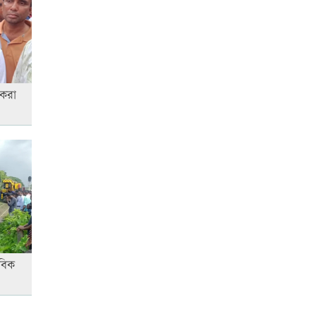
যারা পাবেন না
স্বর্ণের দামে বড় লাফ, আজ থেকেই
কার্যকর
 করা
বিক