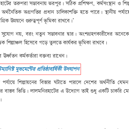
র তরুণরা সম্ভাবনায় ভরপুর। সঠিক প্রশিক্ষণ, কর্মসংস্থান ও শিল
্থনৈতিক অগ্রগতির প্রধান চালিকাশক্তি হতে পারে। স্থানীয় পর্যা
ক উন্নয়নে গুরুত্বপূর্ণ ভূমিকা রাখবে।’
র সুযোগ নয়, বরং নতুন সম্ভাবনার দ্বার। অংশগ্রহণকারীদের অনেক
ক শিল্পাঞ্চল হিসেবে গড়ে তুলতে কার্যকর ভূমিকা রাখবে।
 ঊর্ধ্বতন কর্মকর্তারা বক্তব্য রাখেন।
্যানিস্ট মুভমেন্টের প্রতিষ্ঠাবার্ষিকী উদযাপন
পর্যায়ে শিল্পায়নের বিস্তার ঘটাতে পারলে দেশের অর্থনীতি যে
বাস্তব ভিত্তি। লালমনিরহাটের এ উদ্যোগ তাই শুধু একটি চাকরি মে
।