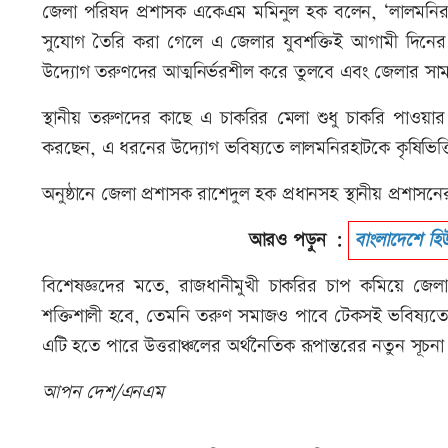
জেলা পরিষদ প্রশাসক একেএম মমিনুল হক বলেন, ‘লালমনিরহাটে
সুযোগ তৈরি করা গেলে এ জেলার যুবশক্তিই আগামী দিনের অর
উদ্যোগ তরুণদের আত্মনির্ভরশীল করে তুলবে এবং জেলার সামগ্রি
স্থানীয় তরুণদের কাছে এ চাকরির মেলা শুধু চাকরি পাওয়া
করছেন, এ ধরনের উদ্যোগ ভবিষ্যতে লালমনিরহাটকে কৃষিভিত্তি
অনুষ্ঠানে জেলা প্রশাসক রাশেদুল হক প্রধানসহ স্থানীয় প্রশাসনের
আরও পড়ুন :
বাংলাদেশে হিউম
বিশেষজ্ঞদের মতে, রাজধানীমুখী চাকরির চাপ কমিয়ে জেলা 
শক্তিশালী হবে, তেমনি তরুণ সমাজও পাবে টেকসই ভবিষ্যতের 
এটি হতে পারে উত্তরাঞ্চলের অর্থনৈতিক রূপান্তরের নতুন সূচনা
আপন দেশ/এনএম