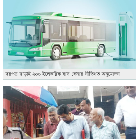
দরপত্র ছাড়াই ২০০ ইলেকট্রিক বাস কেনার নীতিগত অনুমোদন