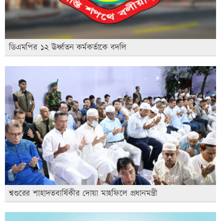
ডিএমপির ১২ ঊর্ধ্বতন কর্মকর্তাকে বদলি
শ্বশুরের শাহাদতবার্ষিকীর দোয়া মাহফিলে প্রধানমন্ত্রী