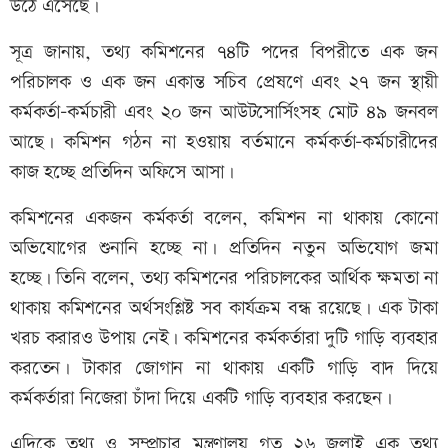
উঠে এসেছে।
সূত্র জানায়, তথ্য কমিশনের ৭৪টি পদের বিপরীতে এক জন
পরিচালক ও এক জন একান্ত সচিব প্রেষণে এবং ২৭ জন স্থায়ী
কর্মকর্তা-কর্মচারী এবং ২০ জন আউটসোর্সিংসহ মোট ৪৯ জনবল
আছে। কমিশন গঠন না হওয়ায় বর্তমানে কর্মকর্তা-কর্মচারীদের
কাজ হচ্ছে প্রতিদিন অফিসে আসা।
কমিশনের একজন কর্মকর্তা বলেন, কমিশন না থাকায় কোনো
অভিযোগের শুনানি হচ্ছে না। প্রতিদিন নতুন অভিযোগ জমা
হচ্ছে। তিনি বলেন, তথ্য কমিশনের পরিচালকের আর্থিক ক্ষমতা না
থাকায় কমিশনের অর্থসংশ্লিষ্ট সব কার্যক্রম বন্ধ রয়েছে। এক টাকা
খরচ করারও উপায় নেই। কমিশনের কর্মকর্তারা দুটি গাড়ি ব্যবহার
করতেন। টাকার জোগান না থাকায় একটি গাড়ি বাদ দিয়ে
কর্মকর্তারা নিজেরা চাঁদা দিয়ে একটি গাড়ি ব্যবহার করছেন।
এদিকে তথ্য ও সম্প্রচার মন্ত্রণালয় গত ২৬ জুলাই এক তথ্য