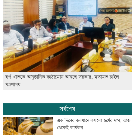
স্বর্ণ খাতকে আনুষ্ঠানিক কাঠামোয় আনছে সরকার, মতামত চাইল
মন্ত্রণালয়
সর্বশেষ
এক দিনের ব্যবধানে কমলো স্বর্ণের দাম, আজ
থেকেই কার্যকর