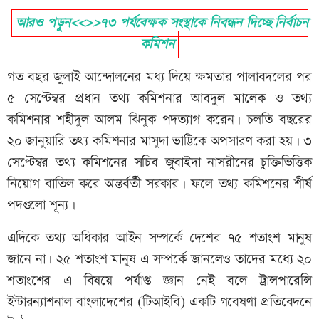
আরও পড়ুন<<>>৭৩ পর্যবেক্ষক সংস্থাকে নিবন্ধন দিচ্ছে নির্বাচন
কমিশন
গত বছর জুলাই আন্দোলনের মধ্য দিয়ে ক্ষমতার পালাবদলের পর
৫ সেপ্টেম্বর প্রধান তথ্য কমিশনার আবদুল মালেক ও তথ্য
কমিশনার শহীদুল আলম ঝিনুক পদত্যাগ করেন। চলতি বছরের
২০ জানুয়ারি তথ্য কমিশনার মাসুদা ভাট্টিকে অপসারণ করা হয়। ৩
সেপ্টেম্বর তথ্য কমিশনের সচিব জুবাইদা নাসরীনের চুক্তিভিত্তিক
নিয়োগ বাতিল করে অন্তর্বর্তী সরকার। ফলে তথ্য কমিশনের শীর্ষ
পদগুলো শূন্য।
এদিকে তথ্য অধিকার আইন সম্পর্কে দেশের ৭৫ শতাংশ মানুষ
জানে না। ২৫ শতাংশ মানুষ এ সম্পর্কে জানলেও তাদের মধ্যে ২০
শতাংশের এ বিষয়ে পর্যাপ্ত জ্ঞান নেই বলে ট্রান্সপারেন্সি
ইন্টারন্যাশনাল বাংলাদেশের (টিআইবি) একটি গবেষণা প্রতিবেদনে