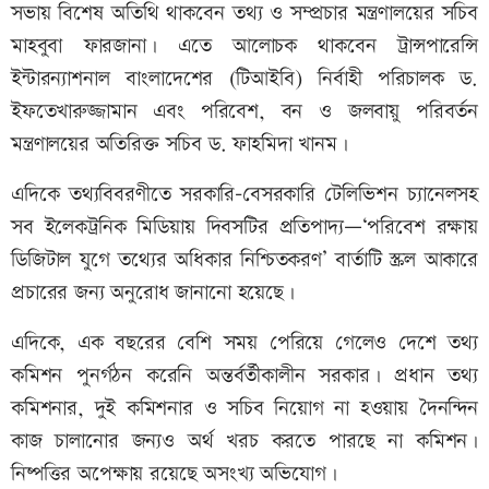
সভায় বিশেষ অতিথি থাকবেন তথ্য ও সম্প্রচার মন্ত্রণালয়ের সচিব
মাহবুবা ফারজানা। এতে আলোচক থাকবেন ট্রান্সপারেন্সি
ইন্টারন্যাশনাল বাংলাদেশের (টিআইবি) নির্বাহী পরিচালক ড.
ইফতেখারুজ্জামান এবং পরিবেশ, বন ও জলবায়ু পরিবর্তন
মন্ত্রণালয়ের অতিরিক্ত সচিব ড. ফাহমিদা খানম।
এদিকে তথ্যবিবরণীতে সরকারি-বেসরকারি টেলিভিশন চ্যানেলসহ
সব ইলেকট্রনিক মিডিয়ায় দিবসটির প্রতিপাদ্য—‘পরিবেশ রক্ষায়
ডিজিটাল যুগে তথ্যের অধিকার নিশ্চিতকরণ’ বার্তাটি স্ক্রল আকারে
প্রচারের জন্য অনুরোধ জানানো হয়েছে।
এদিকে, এক বছরের বেশি সময় পেরিয়ে গেলেও দেশে তথ্য
কমিশন পুনর্গঠন করেনি অন্তর্বর্তীকালীন সরকার। প্রধান তথ্য
কমিশনার, দুই কমিশনার ও সচিব নিয়োগ না হওয়ায় দৈনন্দিন
কাজ চালানোর জন্যও অর্থ খরচ করতে পারছে না কমিশন।
নিষ্পত্তির অপেক্ষায় রয়েছে অসংখ্য অভিযোগ।