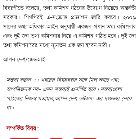
বিবরণীতে বলেছে, তথ্য কমিশন গঠনের উদ্যোগ নিয়েছে অন্তর্বর্তী
সরকার। শিগগিরই এ-সংক্রান্ত প্রজ্ঞাপন জারি করবে। ২০০৯
সালের তথ্য অধিকার আইন অনুযায়ী একজন প্রধান তথ্য কমিশনার
এবং দুই জন তথ্য কমিশনার নিয়ে এ কমিশন গঠিত হবে। দুই জন
তথ্য কমিশনারের মধ্যে ন্যূনতম এক জন হবেন নারী।
আপন দেশ/জেডআই
মন্তব্য করুন ।। খবরের বিষয়বস্তুর সঙ্গে মিল আছে এবং
আপত্তিজনক নয়- এমন মন্তব্যই প্রদর্শিত হবে। মন্তব্যগুলো
পাঠকের নিজস্ব মতামত,আপন দেশ ডটকম- এর দায়ভার নেবে
না।
সম্পর্কিত বিষয়: