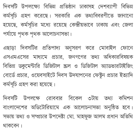
দিবসটি উপলক্ষ্যে বিভিন্ন প্রতিষ্ঠান ঢাকাসহ দেশব্যাপী বিভিন্ন
কর্মসূচি গ্রহণ করেছে। সরকারি এক তথ্যবিবরণীতে জানানো
হয়েছে, কর্মসূচির মধ্যে রয়েছে কেন্দ্রীয়ভাবে ঢাকায় এবং জেলা
পর্যায়ে পৃথক পৃথক আলোচনাসভা।
এছাড়া দিবসটির প্রতিপাদ্য অনুসরণ করে মোবাইল ফোনে
এসএমএসের মাধ্যমে প্রচার, জনগণের তথ্য অধিকারবিষয়ক
বিভিন্ন ডকুমেন্টারি ডিজিটাল স্ক্রল ও ডিজিটাল অ্যাডভারটাইজিং
বোর্ডে প্রচার, ওয়েবসাইটে দিবস উদযাপনের ফেস্টুন প্রচার ইত্যাদি
কর্মসূচি গ্রহণ করা হয়েছে।
দিবসটি উপলক্ষে রোববার বিকেল ৩টায় তথ্য কমিশন
বাংলাদেশের অডিটোরিয়ামে এক আলোচনাসভা অনুষ্ঠিত হবে।
সভায় তথ্য ও সম্প্রচার উপদেষ্টা মো. মাহফুজ আলম প্রধান অতিথি
থাকবেন।