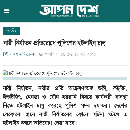
জাতীয়
নারী নির্যাতন প্রতিরোধে পুলিশের হটলাইন চালু
নিজস্ব প্রতিবেদক
প্রকাশিত: ১৯:১৬, ১০ মার্চ ২০২৫
নারী নির্যাতন, নারীর প্রতি আক্রমণাত্মক ভঙ্গি, কটূক্তি,
ইভটিজিং, হেনস্তা ও যৌন হয়রানি বিষয়ে কার্যকরী ব্যবস্থা
নিতে হটলাইন চালু করেছে পুলিশ সদর দফতর। দেশের
যেকোনো স্থানে নারী নির্যাতনের কোনো ঘটনা ঘটলে এ
হটলাইন নম্বরে অভিযোগ দেয়া যাবে।