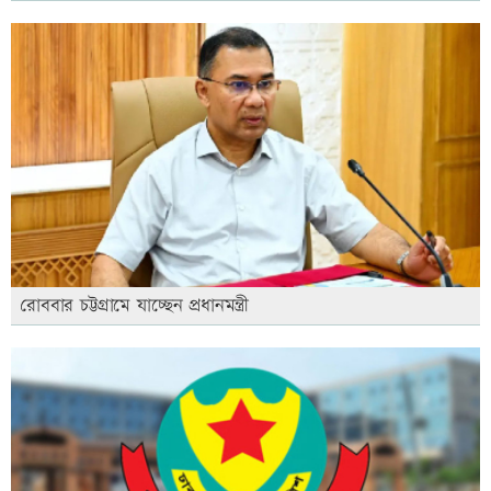
রোববার চট্টগ্রামে যাচ্ছেন প্রধানমন্ত্রী