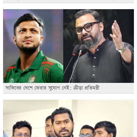
সাকিবের দেশে ফেরার সুযোগ নেই: ক্রীড়া প্রতিমন্ত্রী