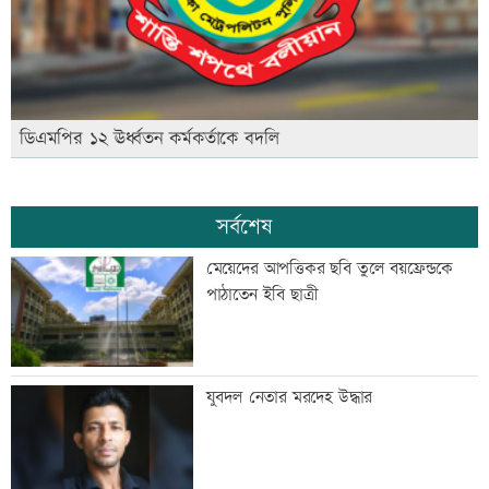
ডিএমপির ১২ ঊর্ধ্বতন কর্মকর্তাকে বদলি
সর্বশেষ
মেয়েদের আপত্তিকর ছবি তুলে বয়ফ্রেন্ডকে
পাঠাতেন ইবি ছাত্রী
যুবদল নেতার মরদেহ উদ্ধার