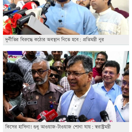
দুর্নীতির বিরুদ্ধে কঠোর অবস্থান নিতে হবে: প্রতিমন্ত্রী নুর
কিসের হাসিনা! শুধু আওয়াজ-টাওয়াজ শোনা যায়: স্বরাষ্ট্রমন্ত্রী