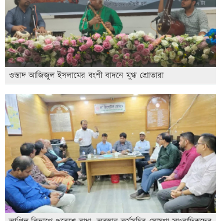
ওস্তাদ আজিজুল ইসলামের বংশী বাদনে মুগ্ধ শ্রোতারা