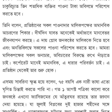
চাকুরিচ্যুত তিন শতাধিক ব্যক্তির পাওনা টাকা অবিলম্বে পরিশোধ
করতে হবে।
তিনি বলেন, প্রতিষ্ঠানের সকল পাওনাদার মালিকপক্ষের অমানবিক
আচরণের শিকার। দীর্ঘদিন যাবত অনেকেই অর্থাভাবে মানবেতর
জীবনযাপন করছে। এ দায় গ্লোব জনকণ্ঠের মালিককে নিতে হবে
এবং অনতিবিলম্বে সকলের পাওনা পরিশোধ করতে হবে। আমরা
মালিকপক্ষের সকল অনাচার, অবিচারের বিরুদ্ধে রুখে দাঁড়াতে
চাই। কর্পোরেট মানেই অমানবিক, এ ধারার পরিবর্তন চাই। এ
প্রতিষ্ঠান থেকেই তার শুরু হোক।
এসময় সাবরিনা ক্ষুব্ধ হয়ে বলেন, ৭৫ বয়সি এক নারী ভাষা এতো
ঘৃণিত চিন্তাই করতে পারি না। গত ১ আগস্ট পত্রিকা কালো করে
জনকণ্ঠে এখনো ফ্যাসিজমের যে আঁতুরঘর রয়েছে তার জানান
দেয়া হয়েছে। যা জুলাই বিপ্লবের দুই হাজার শহীদের সঙ্গে