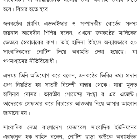
সাংঘর্ষিক। এ ন্যাক্কারজনক ঘটনার জন্য অবশ্যই জবাব দিতে
হবে। বিচার হতে হবে।
জনকণ্ঠের প্ল্যানিং এডভাইজার ও সম্পাদকীয় বোর্ডের সদস্য
জয়নাল আবেদীন শিশির বলেন, এখনো জনকণ্ঠের মালিকের
ভেতরে স্বৈরাচারের রুপ। তাই হাসিনা স্টাইলে অন্যায়ভাবে ২০
সাংবাদিকদের নোটিশ দিয়ে অব্যহতি দেয়া হয়েছে। যা
গণমাধ্যমের নীতিবিরোধী।
এসময় তিনি অভিযোগ করে বলেন, জনকণ্ঠের ভিবিন্ন তথ্য প্রদান
গ্রুপ নিয়ন্ত্রিত হয় সাতটি বিদেশী নাম্বার থেকে। যারা মূলত
হাসিনার দোসর। ভারতীয় গোয়েন্দা সংস্থা র এর এজেন্ট।
তাদেরকে গ্রেফতার করে বিচারের আওতায় নিয়ে আসার আহবান
জানানো হয়।
সাংবাদিক নেতা বাংলাদেশ ফেডারেল সাংবাদিক ইউনিয়নের
এরফানুল হক নাহিদ বলেন, নোটিশ ছাড়া কাউকে অব্যাহতির