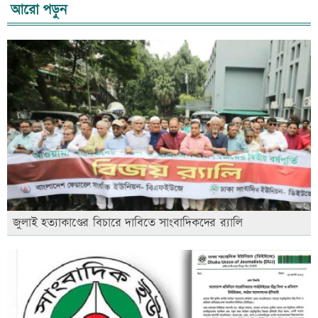
আরো পড়ুন
জুলাই হত্যাকাণ্ডের বিচারে দাবিতে সাংবাদিকদের র‍্যালি