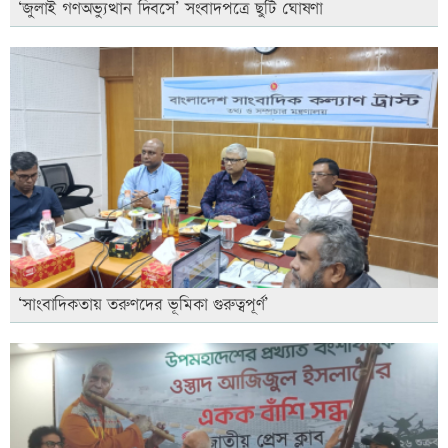
‘জুলাই গণঅভ্যুত্থান দিবসে’ সংবাদপত্রে ছুটি ঘোষণা
‘সাংবাদিকতায় তরুণদের ভূমিকা গুরুত্বপূর্ণ’