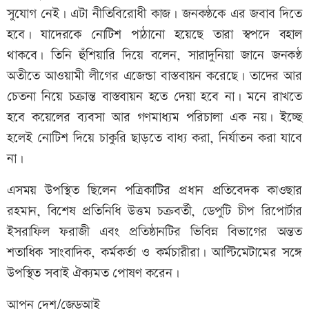
সুযোগ নেই। এটা নীতিবিরোধী কাজ। জনকণ্ঠকে এর জবাব দিতে
হবে। যাদেরকে নোটিশ পাঠানো হয়েছে তারা স্বপদে বহাল
থাকবে। তিনি হুঁশিয়ারি দিয়ে বলেন, সারাদুনিয়া জানে জনকণ্ঠ
অতীতে আওয়ামী লীগের এজেন্ডা বাস্তবায়ন করেছে। তাদের আর
চেতনা নিয়ে চক্রান্ত বাস্তবায়ন হতে দেয়া হবে না। মনে রাখতে
হবে কয়েলের ব্যবসা আর গণমাধ্যম পরিচালা এক নয়। ইচ্ছে
হলেই নোটিশ দিয়ে চাকুরি ছাড়তে বাধ্য করা, নির্যাতন করা যাবে
না।
এসময় উপস্থিত ছিলেন পত্রিকাটির প্রধান প্রতিবেদক কাওছার
রহমান, বিশেষ প্রতিনিধি উত্তম চক্রবর্তী, ডেপুটি চীপ রিপোর্টার
ইসরাফিল ফরাজী এবং প্রতিষ্ঠানটির ভিবিন্ন বিভাগের অন্তত
শতাধিক সাংবাদিক, কর্মকর্তা ও কর্মচারীরা। আল্টিমেটামের সঙ্গে
উপস্থিত সবাই ঐক্যমত পোষণ করেন।
আপন দেশ/জেডআই