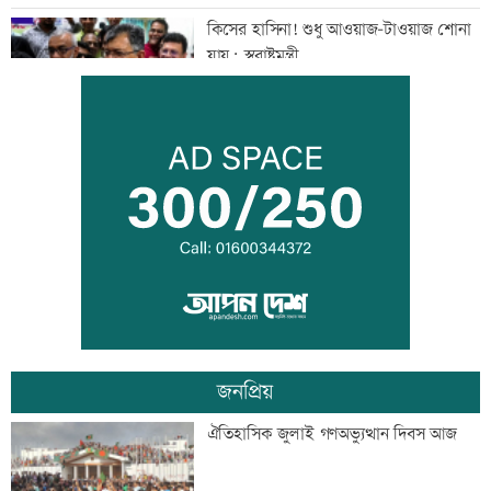
কিসের হাসিনা! শুধু আওয়াজ-টাওয়াজ শোনা
যায়: স্বরাষ্ট্রমন্ত্রী
সুনীল গঙ্গোপাধ্যায়ের কবিতা ‘কেউ কথা
রাখেনি’
অপরাধ প্রতিরোধে সবাইকে সচেতন থাকার
আহবান প্রশাসনের
জনপ্রিয়
ব্যতিক্রমী দৃষ্টান্ত স্থাপন করলেন প্রতিমন্ত্রী
ঐতিহাসিক জুলাই গণঅভ্যুত্থান দিবস আজ
সুলতান সালাউদ্দিন