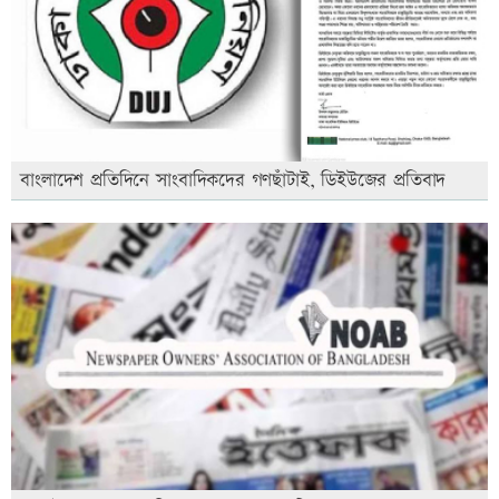
বাংলাদেশ প্রতিদিনে সাংবাদিকদের গণছাঁটাই, ডিইউজের প্রতিবাদ