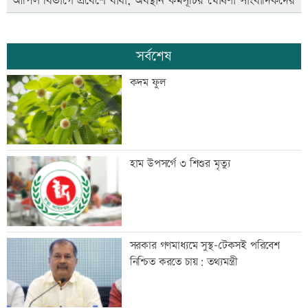
আপিল বিভাগে প্রবেশে বাধা, অবস্থান কর্মসূচির ঘোষণা সাংবাদিকদের
সর্বশেষ
কদম ফুল
হাম উপসর্গে ৩ শিশুর মৃত্যু
সরকার গণমাধ্যমে সুস্থ-টেকসই পরিবেশ
নিশ্চিত করতে চায়: তথ্যমন্ত্রী