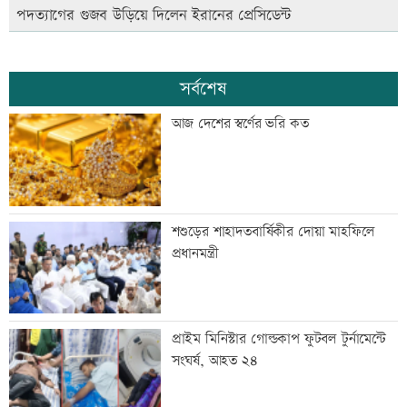
পদত্যাগের গুজব উড়িয়ে দিলেন ইরানের প্রেসিডেন্ট
সর্বশেষ
আজ দেশের স্বর্ণের ভরি কত
শশুড়ের শাহাদতবার্ষিকীর দোয়া মাহফিলে
প্রধানমন্ত্রী
প্রাইম মিনিস্টার গোল্ডকাপ ফুটবল টুর্নামেন্টে
সংঘর্ষ, আহত ২৪