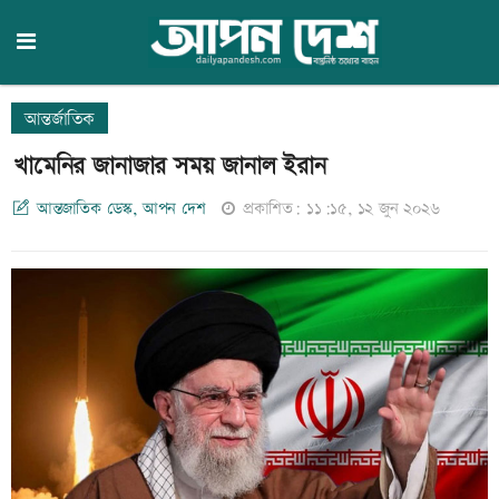
আন্তর্জাতিক
খামেনির জানাজার সময় জানাল ইরান
আন্তজাতিক ডেস্ক, আপন দেশ
প্রকাশিত: ১১:১৫, ১২ জুন ২০২৬