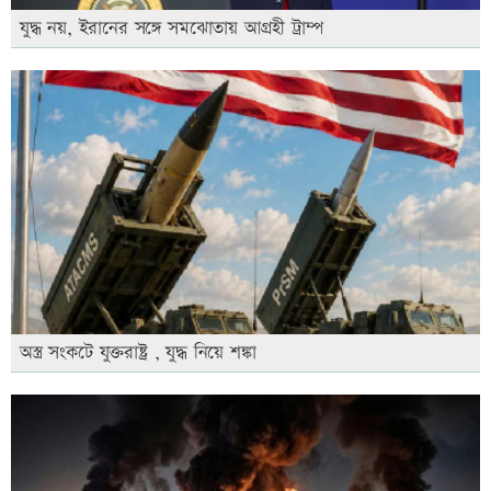
যুদ্ধ নয়, ইরানের সঙ্গে সমঝোতায় আগ্রহী ট্রাম্প
অস্ত্র সংকটে যুক্তরাষ্ট্র , যুদ্ধ নিয়ে শঙ্কা