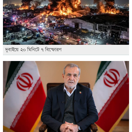
দুবাইয়ে ২০ মিনিটে ৭ বিস্ফোরণ