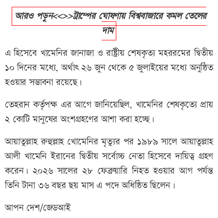
আরও পড়ুন<<>>ট্রাম্পের ঘোষণায় বিশ্ববাজারে কমল তেলের
দাম
এ হিসেবে খামেনির জানাজা ও রাষ্ট্রীয় শেষকৃত্য মহররমের দ্বিতীয়
১০ দিনের মধ্যে, অর্থাৎ ২৬ জুন থেকে ৫ জুলাইয়ের মধ্যে অনুষ্ঠিত
হওয়ার সম্ভাবনা রয়েছে।
তেহরান কর্তৃপক্ষ এর আগে জানিয়েছিল, খামেনির শেষকৃত্যে প্রায়
২ কোটি মানুষের অংশগ্রহণের আশা করা হচ্ছে।
আয়াতুল্লাহ রুহুল্লাহ খোমেনির মৃত্যুর পর ১৯৮৯ সালে আয়াতুল্লাহ
আলী খামেনি ইরানের দ্বিতীয় সর্বোচ্চ নেতা হিসেবে দায়িত্ব গ্রহণ
করেন। ২০২৬ সালের ২৮ ফেব্রুয়ারি নিহত হওয়ার আগ পর্যন্ত
তিনি টানা ৩৬ বছর ছয় মাস এ পদে অধিষ্ঠিত ছিলেন।
আপন দেশ/জেডআই