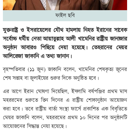
ফাইল ছবি
যুক্তরাষ্ট্র ও ইসরায়েলের যৌথ হামলায় নিহত ইরানের সাবেক
সর্বোচ্চ ধর্মীয় নেতা আয়াতুল্লাহ আলী খামেনির রাষ্ট্রীয় জানাজার
অনুষ্ঠান আবারও পিছিয়ে দেয়া হয়েছে। তেহরানের মেয়র
আলিরেজা জাকানি এ তথ্য জানান।
বৃহস্পতিবার (১১ জুন) জাকানি বলেন, খামেনির শেষকৃত্য জুনের
শেষ সপ্তাহ বা জুলাইয়ের শুরুর দিকে অনুষ্ঠিত হবে।
এর আগে ইরান ঘোষণা দিয়েছিল, ইসলামি বর্ষপঞ্জির প্রথম মাস
মহররমের শুরুতে তিন দিনের এ রাষ্ট্রীয় শোকানুষ্ঠান আয়োজন
করা হবে। তবে রাষ্ট্রীয় বার্তা সংস্থা ফার্সে প্রকাশিত এক বিবৃতিতে
মেয়র জাকানি বলেন, মহররমের প্রথম ১০ দিনের পর অনুষ্ঠানটি
আয়োজনের সিদ্ধান্ত নেয়া হয়েছে।