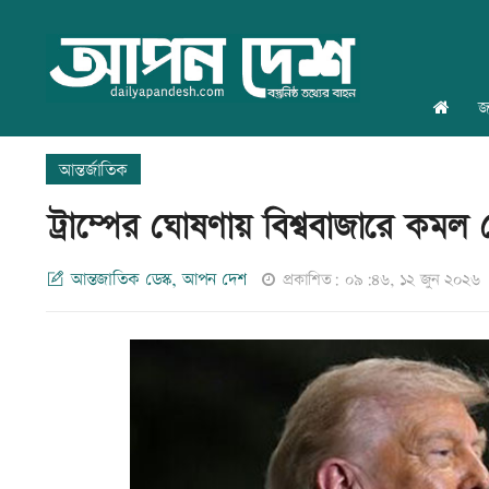
জ
আন্তর্জাতিক
ট্রাম্পের ঘোষণায় বিশ্ববাজারে কমল
আন্তজাতিক ডেস্ক, আপন দেশ
প্রকাশিত: ০৯:৪৬, ১২ জুন ২০২৬