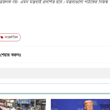
িজনক নয়- এমন মন্তব্যই প্রদর্শিত হবে। মন্তব্যগুলো পাঠকের নিজস্ব
আন্তর্জাতিক
শেয়ার করুনঃ