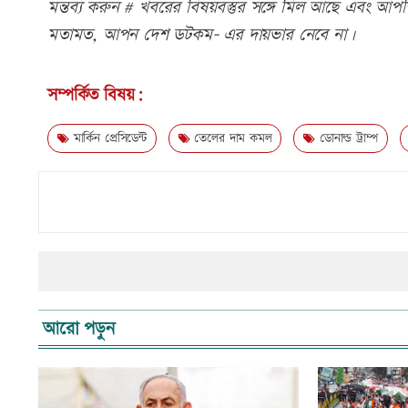
মন্তব্য করুন # খবরের বিষয়বস্তুর সঙ্গে মিল আছে এবং আপত্ত
মতামত, আপন দেশ ডটকম- এর দায়ভার নেবে না।
সম্পর্কিত বিষয়:
মার্কিন প্রেসিডেন্ট
তেলের দাম কমল
ডোনাল্ড ট্রাম্প
আরো পড়ুন