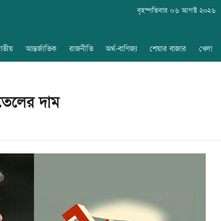
বৃহস্পতিবার ০৬ আগস্ট ২০২৬
াতীয়
আন্তর্জাতিক
রাজনীতি
অর্থ-বাণিজ্য
শেয়ার বাজার
খেলা
 তেলের দাম