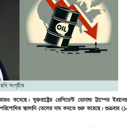
ছবি সংগৃহীত
 কমেছে। যুক্তরাষ্ট্রের প্রেসিডেন্ট ডোনাল্ড ট্রাম্পের ইরান
অপরিশোধিত জ্বালানি তেলের দাম কমতে শুরু করেছে। শুক্রবার (১