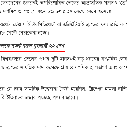
 লেনদেনের শুরুতেই অপরিশোধিত তেলের আন্তর্জাতিক মানদণ্ড ‘ব্রেন্ট
ট বা ১ দশমিক ৩ শতাংশ কমে ৮৯ ডলার ১৭ সেন্টে নেমে এসেছে।
্ট টেক্সাস ইন্টারমিডিয়েট’ বা ডব্লিউটিআই ক্রুডের মূল্য প্রতি ব্য
৮ সেন্টে বেচাকেনা হচ্ছে।
 সতর্ক করল যুক্তরাষ্ট্র ২২ দেশ
শ্ববাজারে তেলের প্রধান দুটি মানদণ্ডই বড় ধরনের সাপ্তাহিক লো
্রেন্ট ক্রুডের সামগ্রিক দাম কমেছে প্রায় ৪ দশমিক ২ শতাংশ এবং আ
রে যে চরম সামরিক উত্তেজনা তৈরি হয়েছিল, ট্রাম্পের হামলা বাত
ি ইতিবাচক প্রভাব পড়েছে পণ্য বাজারে।