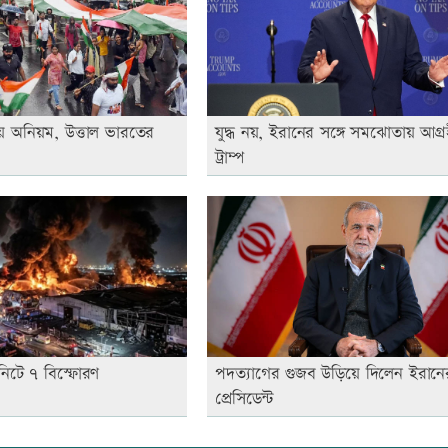
য় অনিয়ম, উত্তাল ভারতের
যুদ্ধ নয়, ইরানের সঙ্গে সমঝোতায় আগ্র
ট্রাম্প
নিটে ৭ বিস্ফোরণ
পদত্যাগের গুজব উড়িয়ে দিলেন ইরানে
প্রেসিডেন্ট