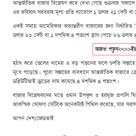
আন্তর্জাতিক বাজার বিশ্লেষণ করে দেখা গেছে শুক্রবার সকালে
এর ভবিষ্যৎ সরবরাহ মূল্য প্রতি ব্যারেলে ১ ডলার ২১ সেন্
একই সময়ে আমেরিকার অভ্যন্তরীণ বাজারের জন্য নির্ধারিত ‘ওয়েস
ডলার ২৩ সেন্ট বা ১ দশমিক ৪ শতাংশ হ্রাস পেয়ে ৮৬ ডলার ৪
আরও পড়ুন<<>>ইরানকে
হঠাৎ করে তেলের দামের এ বড় পতনের ফলে চলতি সপ্তাহে বি
মুখে পড়েছে। পুরো সপ্তাহের ব্যবধানে আন্তর্জাতিক বাজারে ব
ডব্লিউটিআই ক্রুডের দাম কমেছে ৪ দশমিক ৪ শতাংশ।
বাজার বিশ্লেষকদের মতে ওমান উপকূল ও হরমুজ প্রণালি ঘি
আকস্মিক ঘোষণা সেটিকে অনেকটাই শিথিল করেছে, যার সরাসর
আপন দেশ/জেডআই