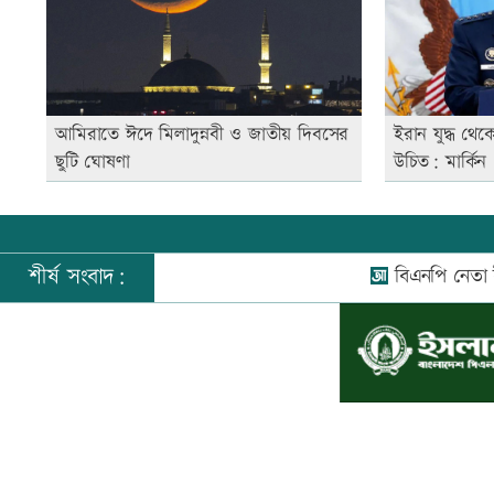
আমিরাতে ঈদে মিলাদুন্নবী ও জাতীয় দিবসের
ইরান যুদ্ধ থে
ছুটি ঘোষণা
উচিত: মার্কিন
শীর্ষ সংবাদ:
বিএনপি নেতা ইলিয়াস আল
©
২