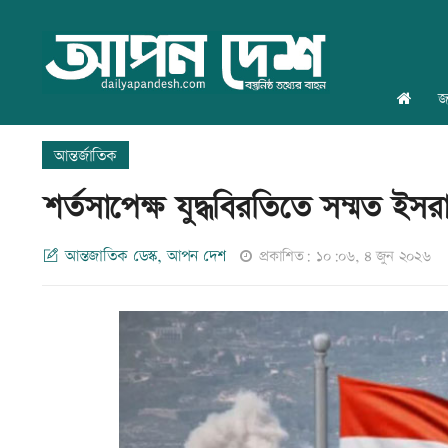
জ
আন্তর্জাতিক
শর্তসাপেক্ষ যুদ্ধবিরতিতে সম্মত ইস
আন্তজাতিক ডেস্ক, আপন দেশ
প্রকাশিত: ১০:০৬, ৪ জুন ২০২৬