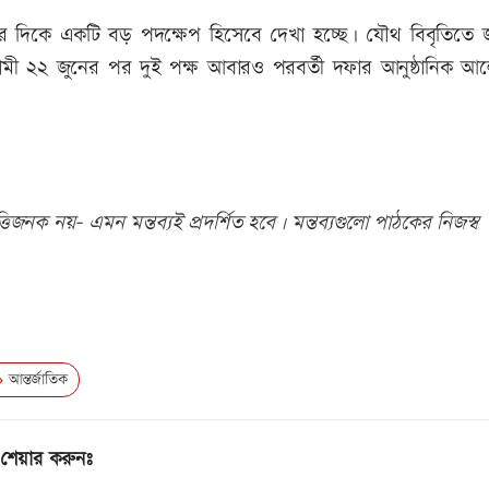
 দিকে একটি বড় পদক্ষেপ হিসেবে দেখা হচ্ছে। যৌথ বিবৃতিতে 
যে আগামী ২২ জুনের পর দুই পক্ষ আবারও পরবর্তী দফার আনুষ্ঠানিক 
িজনক নয়- এমন মন্তব্যই প্রদর্শিত হবে। মন্তব্যগুলো পাঠকের নিজস্ব
আন্তর্জাতিক
শেয়ার করুনঃ