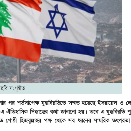
ছবি সংগৃহীত
লোচনার পর শর্তসাপেক্ষ যুদ্ধবিরতিতে সম্মত হয়েছে ইসরায়েল ও ল
এ ঐতিহাসিক সিদ্ধান্তের কথা জানানো হয়। তবে এ যুদ্ধবিরতি পু
্থিত গোষ্ঠী হিজবুল্লাহর পক্ষ থেকে সব ধরনের সামরিক তৎপরতা সম