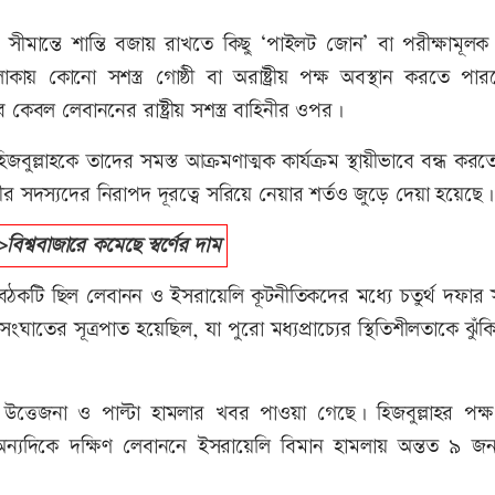
শ সীমান্তে শান্তি বজায় রাখতে কিছু ‘পাইলট জোন’ বা পরীক্ষামূল
কায় কোনো সশস্ত্র গোষ্ঠী বা অরাষ্ট্রীয় পক্ষ অবস্থান করতে পা
ে কেবল লেবাননের রাষ্ট্রীয় সশস্ত্র বাহিনীর ওপর।
জবুল্লাহকে তাদের সমস্ত আক্রমণাত্মক কার্যক্রম স্থায়ীভাবে বন্ধ কর
ীর সদস্যদের নিরাপদ দূরত্বে সরিয়ে নেয়ার শর্তও জুড়ে দেয়া হয়েছে।
্ববাজারে কমেছে স্বর্ণের দাম
ঠকটি ছিল লেবানন ও ইসরায়েলি কূটনীতিকদের মধ্যে চতুর্থ দফার 
ের সূত্রপাত হয়েছিল, যা পুরো মধ্যপ্রাচ্যের স্থিতিশীলতাকে ঝুঁক
উত্তেজনা ও পাল্টা হামলার খবর পাওয়া গেছে। হিজবুল্লাহর পক্
 অন্যদিকে দক্ষিণ লেবাননে ইসরায়েলি বিমান হামলায় অন্তত ৯ জ