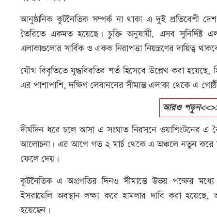
আনুষ্ঠানিক কূটনৈতিক সম্পর্ক না থাকা এ দুই প্রতিবেশী দে
তৈরিতে একমত হয়েছে। চুক্তি অনুযায়ী, এসব সুনির্দিষ্ট এলা
এলাকাগুলোর সার্বিক ও একক নিরাপত্তা নিয়ন্ত্রণের দায়িত্ব থাকব
যৌথ বিবৃতিতে যুদ্ধবিরতির শর্ত হিসেবে উল্লেখ করা হয়েছে, হি
এর পাশাপাশি, দক্ষিণ লেবাননের সীমান্ত এলাকা থেকে এ গোষ্ঠ
আরও পড়ুন<<>>বিশ
দীর্ঘদিন ধরে চলে আসা এ সংঘাত নিরসনে ওয়াশিংটনের এ বৈ
আলোচনা। এর আগে গত ২ মার্চ থেকে এ অঞ্চলে নতুন করে সংঘাত
ফেলে দেয়।
কূটনৈতিক এ অগ্রগতির দিনও সীমান্তে উভয় পক্ষের মধ্যে 
ইসরায়েলি অবস্থান লক্ষ্য করে হামলার দাবি করা হয়েছে,
হয়েছেন।