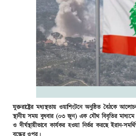
যুক্তরাষ্ট্রের মধ্যস্থতায় ওয়াশিংটনে অনুষ্ঠিত বৈঠকে আ
স্থানীয় সময় বুধবার (০৩ জুন) এক যৌথ বিবৃতির মাধ্যমে 
ও দীর্ঘস্থায়ীভাবে কার্যকর হওয়া নির্ভর করছে ইরান-সমর
বন্ধের ওপর।