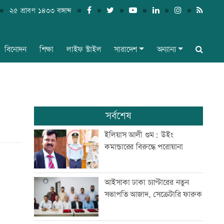
২৫ শ্রাবণ ১৪৩৩ বঙ্গাব্দ
বিনোদন
শিক্ষা
লাইফ স্টাইল
সারাদেশ
অন্যান্য
সর্বশেষ
ইলিয়াস আলী গুম: উইং
কমান্ডারের বিরুদ্ধে পরোয়ানা
আইসাকা ঢাকা চ্যাপ্টারের নতুন
সভাপতি আজাদ, সেক্রেটারি ফারুক