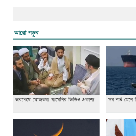
আরো পড়ুন
অবশেষে মোজতবা খামেনির ভিডিও প্রকাশ্য
সব শর্ত মেনে