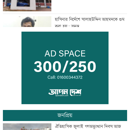
হাসিনার নির্দেশে সালাহউদ্দিন আহমদকে গুম
করা হয়: তদন্ত
তরুণদের নেতৃত্বেই প্রযুক্তিনির্ভর উন্নয়ন হবে:
তথ্যপ্রযুক্তিমন্ত্রী
লক্ষ্মীপুর জেলা প্রশাসনের ১৪ কর্মকর্তা-
কর্মচারীর বিদায়ী সংবর্ধনা
জনপ্রিয়
সব শর্ত মেনে নিলে হরমুজ খুলবো: ইরান
ঐতিহাসিক জুলাই গণঅভ্যুত্থান দিবস আজ