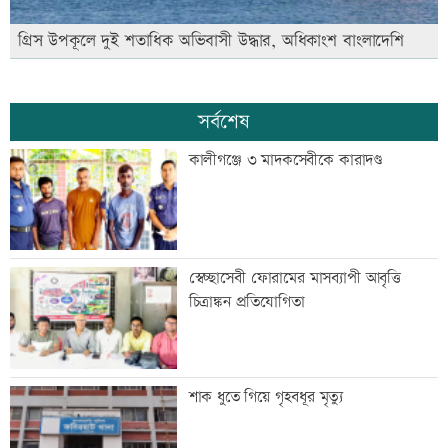
গ্রিস উপকূলে দুই শতাধিক অভিবাসী উদ্ধার, অধিকাংশ বাংলাদেশি
সর্বশেষ
কালীগঞ্জে ৩ মাদকসেবীকে কারাদণ্ড
স্বেচ্ছাসেবী ফোরামের মাসব্যাপী আবৃত্তি
চিত্রাঙ্কন প্রতিযোগিতা
শাক ধুতে গিয়ে গৃহবধূর মৃত্যু