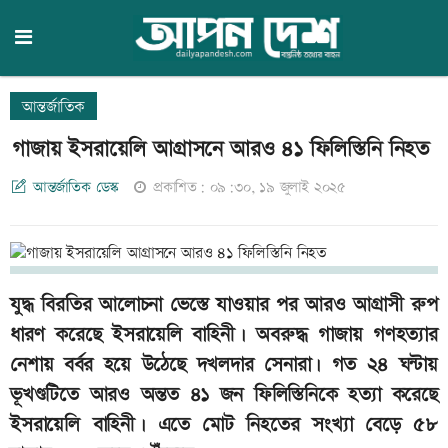
আন্তর্জাতিক
গাজায় ইসরায়েলি আগ্রাসনে আরও ৪১ ফিলিস্তিনি নিহত
আন্তর্জাতিক ডেস্ক
প্রকাশিত: ০৯:৩০, ১৯ জুলাই ২০২৫
যুদ্ধ বিরতির আলোচনা ভেস্তে যাওয়ার পর আরও আগ্রাসী রুপ
ধারণ করেছে ইসরায়েলি বাহিনী। অবরুদ্ধ গাজায় গণহত্যার
নেশায় বর্বর হয়ে উঠেছে দখলদার সেনারা। গত ২৪ ঘন্টায়
ভূখণ্ডটিতে আরও অন্তত ৪১ জন ফিলিস্তিনিকে হত্যা করেছে
ইসরায়েলি বাহিনী। এতে মোট নিহতের সংখ্যা বেড়ে ৫৮