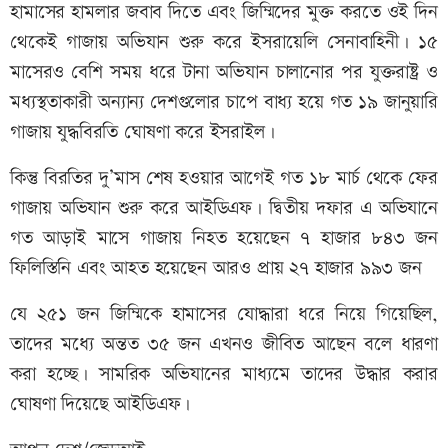
হামাসের হামলার জবাব দিতে এবং জিম্মিদের মুক্ত করতে ওই দিন
থেকেই গাজায় অভিযান শুরু করে ইসরায়েলি সেনাবাহিনী। ১৫
মাসেরও বেশি সময় ধরে টানা অভিযান চালানোর পর যুক্তরাষ্ট্র ও
মধ্যস্থতাকারী অন্যান্য দেশগুলোর চাপে বাধ্য হয়ে গত ১৯ জানুয়ারি
গাজায় যুদ্ধবিরতি ঘোষণা করে ইসরাইল।
কিন্তু বিরতির দু’মাস শেষ হওয়ার আগেই গত ১৮ মার্চ থেকে ফের
গাজায় অভিযান শুরু করে আইডিএফ। দ্বিতীয় দফার এ অভিযানে
গত আড়াই মাসে গাজায় নিহত হয়েছেন ৭ হাজার ৮৪৩ জন
ফিলিস্তিনি এবং আহত হয়েছেন আরও প্রায় ২৭ হাজার ৯৯৩ জন
যে ২৫১ জন জিম্মিকে হামাসের যোদ্ধারা ধরে নিয়ে গিয়েছিল,
তাদের মধ্যে অন্তত ৩৫ জন এখনও জীবিত আছেন বলে ধারণা
করা হচ্ছে। সামরিক অভিযানের মাধ্যমে তাদের উদ্ধার করার
ঘোষণা দিয়েছে আইডিএফ।