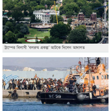
ট্রাম্পের বিলাসী ’বলরুম প্রকল্প’ আটকে দিলেন আদালত