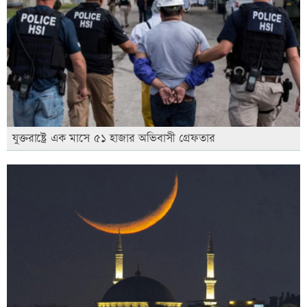
যুক্তরাষ্ট্রে এক মাসে ৫১ হাজার অভিবাসী গ্রেফতার