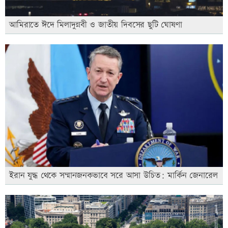
আমিরাতে ঈদে মিলাদুন্নবী ও জাতীয় দিবসের ছুটি ঘোষণা
ইরান যুদ্ধ থেকে সম্মানজনকভাবে সরে আসা উচিত: মার্কিন জেনারেল