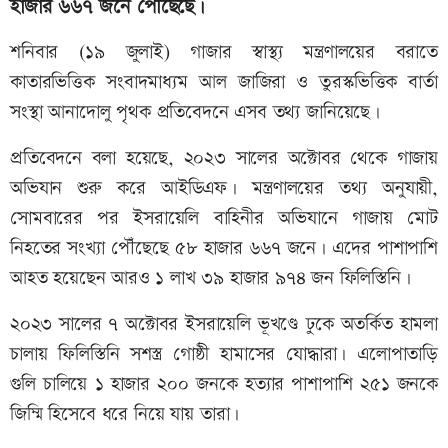
হাজার ৬৬৭ জনে পৌঁছেছে।
শনিবার (১৯ জুলাই) গাজার স্বাস্থ্য মন্ত্রণালয়ের বরাতে
কাতারভিত্তিক সংবাদমাধ্যম আল জাজিরা ও তুরস্কভিত্তিক বার্তা
সংস্থা আনাদোলু পৃথক প্রতিবেদনে এসব তথ্য জানিয়েছে।
প্রতিবেদনে বলা হয়েছে, ২০২৩ সালের অক্টোবর থেকে গাজায়
অভিযান শুরু করে আইডিএফ। মন্ত্রণালয়ের তথ্য অনুযায়ী,
সোমবারের পর ইসরায়েলি বাহিনীর অভিযানে গাজায় মোট
নিহতের সংখ্যা পৌঁছেছে ৫৮ হাজার ৬৬৭ জনে। এদের পাশাপাশি
আহত হয়েছেন আরও ১ লাখ ৩৯ হাজার ৯৭৪ জন ফিলিস্তিনি।
২০২৩ সালের ৭ অক্টোবর ইসরায়েলি ভূখণ্ডে ঢুকে অতর্কিত হামলা
চালায় ফিলিস্তিনি সশস্ত্র গোষ্ঠী হামাসের যোদ্ধারা। এলোপাতাড়ি
গুলি চালিয়ে ১ হাজার ২০০ জনকে হত্যার পাশাপাশি ২৫১ জনকে
জিম্মি হিসেবে ধরে নিয়ে যায় তারা।