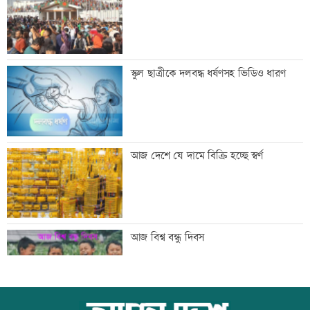
মেসির বাবা মারা গেছেন
স্কুল ছাত্রীকে দলবদ্ধ ধর্ষণসহ ভিডিও ধারণ
বিএনপি গণমাধ্যমের স্বাধীনতায় বিশ্বাস করে:
আজ দেশে যে দামে বিক্রি হচ্ছে স্বর্ণ
প্রতিমন্ত্রী টুকু
তিস্তা মহাপরিকল্পনার কাজ শিগগিরই শুরু
আজ বিশ্ব বন্ধু দিবস
হচ্ছে: প্রতিমন্ত্রী ফরহাদ